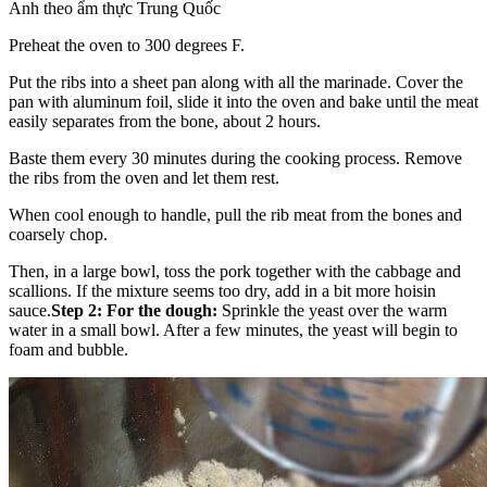
Anh theo ẩm thực Trung Quốc
Preheat the oven to 300 degrees F.
Put the ribs into a sheet pan along with all the marinade. Cover the
pan with aluminum foil, slide it into the oven and bake until the meat
easily separates from the bone, about 2 hours.
Baste them every 30 minutes during the cooking process. Remove
the ribs from the oven and let them rest.
When cool enough to handle, pull the rib meat from the bones and
coarsely chop.
Then, in a large bowl, toss the pork together with the cabbage and
scallions. If the mixture seems too dry, add in a bit more hoisin
sauce.
Step 2: For the dough:
Sprinkle the yeast over the warm
water in a small bowl. After a few minutes, the yeast will begin to
foam and bubble.