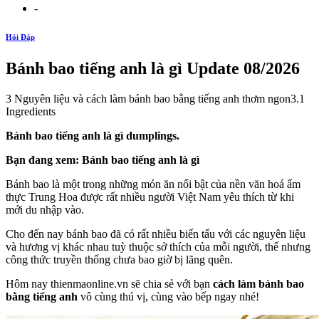
-
Hỏi Đáp
Bánh bao tiếng anh là gì Update 08/2026
3 Nguyên liệu và cách làm bánh bao bằng tiếng anh thơm ngon3.1
Ingredients
Bánh bao tiếng anh là gì dumplings.
Bạn đang xem: Bánh bao tiếng anh là gì
Bánh bao là một trong những món ăn nổi bật của nền văn hoá ẩm
thực Trung Hoa được rất nhiều người Việt Nam yêu thích từ khi
mới du nhập vào.
Cho đến nay bánh bao đã có rất nhiều biến tấu với các nguyên liệu
và hương vị khác nhau tuỳ thuộc sở thích của mỗi người, thế nhưng
công thức truyền thống chưa bao giờ bị lãng quên.
Hôm nay thienmaonline.vn sẽ chia sẻ với bạn
cách làm bánh bao
bằng tiếng anh
vô cùng thú vị, cùng vào bếp ngay nhé!