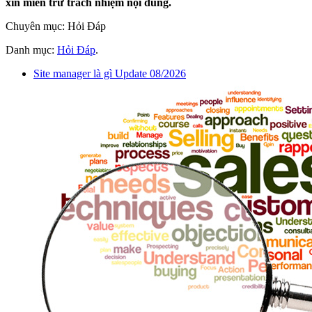
xin miễn trừ trách nhiệm nội dung.
Chuyên mục: Hỏi Đáp
Danh mục:
Hỏi Đáp
.
Site manager là gì Update 08/2026