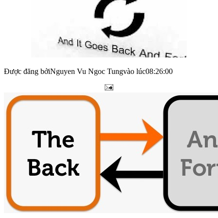
Được đăng bởiNguyen Vu Ngoc Tungvào lúc08:26:00