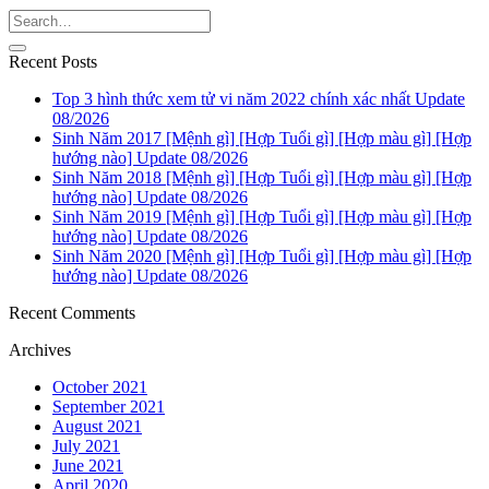
Recent Posts
Top 3 hình thức xem tử vi năm 2022 chính xác nhất Update
08/2026
Sinh Năm 2017 [Mệnh gì] [Hợp Tuổi gì] [Hợp màu gì] [Hợp
hướng nào] Update 08/2026
Sinh Năm 2018 [Mệnh gì] [Hợp Tuổi gì] [Hợp màu gì] [Hợp
hướng nào] Update 08/2026
Sinh Năm 2019 [Mệnh gì] [Hợp Tuổi gì] [Hợp màu gì] [Hợp
hướng nào] Update 08/2026
Sinh Năm 2020 [Mệnh gì] [Hợp Tuổi gì] [Hợp màu gì] [Hợp
hướng nào] Update 08/2026
Recent Comments
Archives
October 2021
September 2021
August 2021
July 2021
June 2021
April 2020