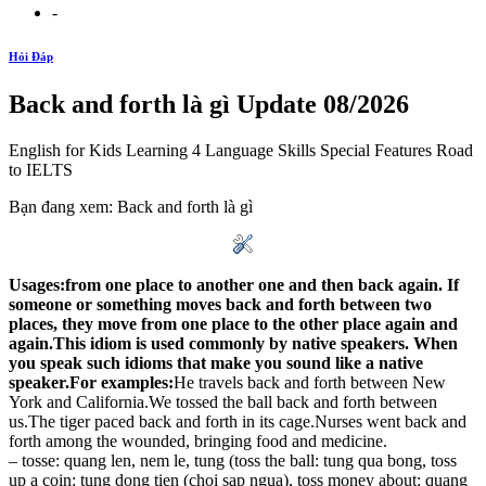
-
Hỏi Đáp
Back and forth là gì Update 08/2026
English for Kids Learning 4 Language Skills Special Features Road
to IELTS
Bạn đang xem: Back and forth là gì
Usages:
from one place to another one and then back again. If
someone or something moves back and forth between two
places, they move from one place to the other place again and
again.This idiom is used commonly by native speakers. When
you speak such idioms that make you sound like a native
speaker.For examples:
He travels back and forth between New
York and California.We tossed the ball back and forth between
us.The tiger paced back and forth in its cage.Nurses went back and
forth among the wounded, bringing food and medicine.
– tosse: quang len, nem le, tung (toss the ball: tung qua bong, toss
up a coin: tung dong tien (choi sap ngua), toss money about: quang