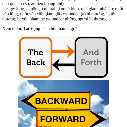
tien qua cua so, an tieu hoang phi)
– cage: lồng, chuồng, củi; trại giam tù binh, nhà giam, nhà lao; nhốt
vào lồng, nhốt vào cũi, giam giữ- wounded (a) bị thương, bị tổn
thương, bị xúc phạmthe wounded: những người bị thương
Xem thêm: Tác dụng của chổi than là gì ?