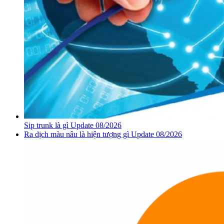
Sip trunk là gì Update 08/2026
Ra dịch màu nâu là hiện tượng gì Update 08/2026