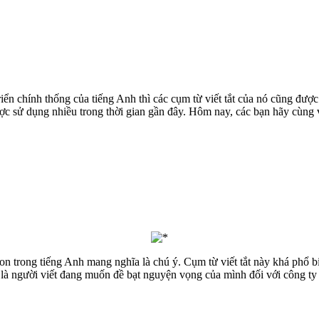
iển chính thống của tiếng Anh thì các cụm từ viết tắt của nó cũng được
ợc sử dụng nhiều trong thời gian gần đây. Hôm nay, các bạn hãy cùng v
ntion trong tiếng Anh mang nghĩa là chú ý. Cụm từ viết tắt này khá phổ
c là người viết đang muốn đề bạt nguyện vọng của mình đối với công t