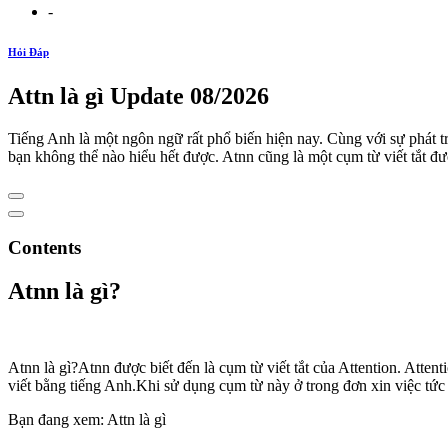
-
Hỏi Đáp
Attn là gì Update 08/2026
Tiếng Anh là một ngôn ngữ rất phổ biến hiện nay. Cùng với sự phát tr
bạn không thể nào hiểu hết được. Atnn cũng là một cụm từ viết tắt đư
Contents
Atnn là gì?
Atnn là gì?Atnn được biết đến là cụm từ viết tắt của Attention. Atte
viết bằng tiếng Anh.Khi sử dụng cụm từ này ở trong đơn xin việc tứ
Bạn đang xem: Attn là gì