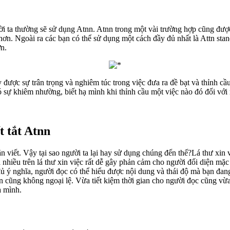
gười ta thường sẽ sử dụng Atnn. Atnn trong một vài trường hợp cũng đư
ơn. Ngoài ra các bạn có thể sử dụng một cách đầy đủ nhất là Attn stan
n.
được sự trân trọng và nghiêm túc trong việc đưa ra đề bạt và thỉnh cầ
có sự khiêm nhường, biết hạ mình khi thỉnh cầu một việc nào đó đối với
t tắt Atnn
n viết. Vậy tại sao người ta lại hay sử dụng chúng đến thế?Lá thư xin
uá nhiều trên lá thư xin việc rất dễ gây phản cảm cho người đối diện m
ủ ý nghĩa, người đọc có thể hiểu được nội dung và thái độ mà bạn đang 
cũng không ngoại lệ. Vừa tiết kiệm thời gian cho người đọc cũng vừa ti
a mình.