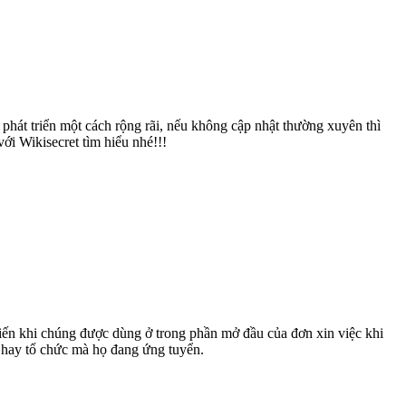
 phát triển một cách rộng rãi, nếu không cập nhật thường xuyên thì
ới Wikisecret tìm hiểu nhé!!!
 biến khi chúng được dùng ở trong phần mở đầu của đơn xin việc khi
y hay tổ chức mà họ đang ứng tuyển.