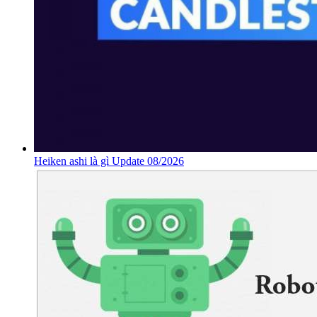
Heiken ashi là gì Update 08/2026