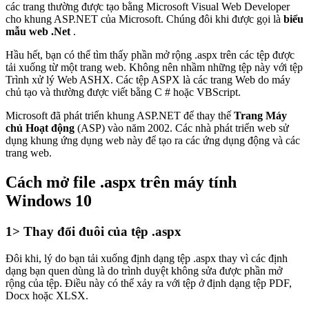
các trang thường được tạo bằng Microsoft Visual Web Developer
cho khung ASP.NET của Microsoft. Chúng đôi khi được gọi là
biểu
mẫu web .Net
.
Hầu hết, bạn có thể tìm thấy phần mở rộng .aspx trên các tệp được
tải xuống từ một trang web. Không nên nhầm những tệp này với tệp
Trình xử lý Web ASHX. Các tệp ASPX là các trang Web do máy
chủ tạo và thường được viết bằng C # hoặc VBScript.
Microsoft đã phát triển khung ASP.NET để thay thế
Trang Máy
chủ Hoạt động
(ASP) vào năm 2002. Các nhà phát triển web sử
dụng khung ứng dụng web này để tạo ra các ứng dụng động và các
trang web.
Cách mở file .aspx trên máy tính
Windows 10
1> Thay đổi đuôi của tệp .aspx
Đôi khi, lý do bạn tải xuống định dạng tệp .aspx thay vì các định
dạng bạn quen dùng là do trình duyệt không sửa được phần mở
rộng của tệp. Điều này có thể xảy ra với tệp ở định dạng tệp PDF,
Docx hoặc XLSX.