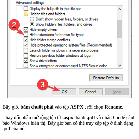
Bây giờ,
bấm chuột phải
vào tệp
ASPX
, rồi chọn
Rename.
Thay đổi phần mở rộng tệp từ
.aspx
thành
.pdf
và nhấn
Có
để cảnh
báo Windows hiển thị. Bây giờ bạn có thể truy cập tệp ở định dạng
.pdf của nó.