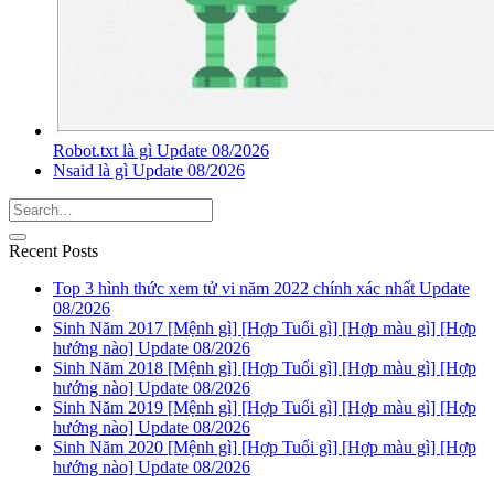
Robot.txt là gì Update 08/2026
Nsaid là gì Update 08/2026
Recent Posts
Top 3 hình thức xem tử vi năm 2022 chính xác nhất Update
08/2026
Sinh Năm 2017 [Mệnh gì] [Hợp Tuổi gì] [Hợp màu gì] [Hợp
hướng nào] Update 08/2026
Sinh Năm 2018 [Mệnh gì] [Hợp Tuổi gì] [Hợp màu gì] [Hợp
hướng nào] Update 08/2026
Sinh Năm 2019 [Mệnh gì] [Hợp Tuổi gì] [Hợp màu gì] [Hợp
hướng nào] Update 08/2026
Sinh Năm 2020 [Mệnh gì] [Hợp Tuổi gì] [Hợp màu gì] [Hợp
hướng nào] Update 08/2026