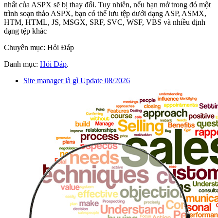
nhất của ASPX sẽ bị thay đổi. Tuy nhiên, nếu bạn mở trong đó một
trình soạn thảo ASPX, bạn có thể lưu tệp dưới dạng ASP, ASMX,
HTM, HTML, JS, MSGX, SRF, SVC, WSF, VBS và nhiều định
dạng tệp khác
Chuyên mục: Hỏi Đáp
Danh mục:
Hỏi Đáp
.
Site manager là gì Update 08/2026