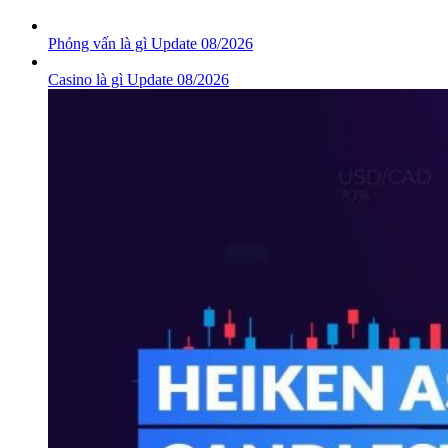
Phỏng vấn là gì Update 08/2026
Casino là gì Update 08/2026