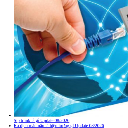
Sip trunk là gì Update 08/2026
Ra dịch màu nâu là hiện tượng gì Update 08/2026