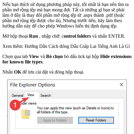
Nếu bạn thích sử dụng phương pháp này, tốt nhất là bạn nên tìm ra
phần mở rộng tệp mà bạn mong đợi. Tất cả những gì bạn sẽ phải
làm ở đây là thay đổi phần mở rộng tệp từ .aspx thành .pdf (hoặc
phần mở rộng tệp được cho là), Nhưng trước tiên, hãy làm theo
hướng dẫn này để cho phép Windows hiển thị định dạng tệp.
Mở hộp thoại
Run
, nhập chữ: c
ontrol folders
và nhấn ENTER.
Xem thêm: Hướng Dẫn Cách đóng Dấu Giáp Lai Tiếng Anh Là Gì
Chọn qua tab
View
và
Bỏ chọn
bỏ dấu tick tại hộp
Hide extensions
for known file types
.
Nhấn
OK
để lưu cài đặt và đóng hộp thoại.