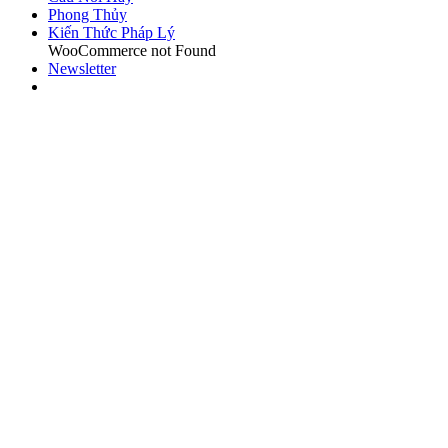
Phong Thủy
Kiến Thức Pháp Lý
WooCommerce not Found
Newsletter