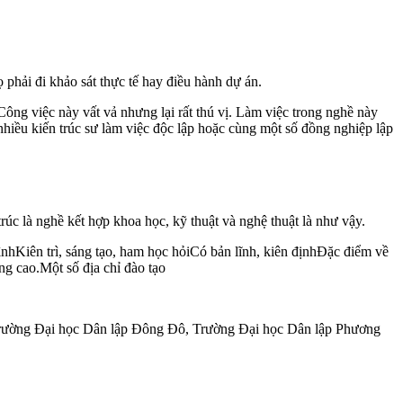
ọ phải đi khảo sát thực tế hay điều hành dự án.
 Công việc này vất vả nhưng lại rất thú vị. Làm việc trong nghề này
 nhiều kiến trúc sư làm việc độc lập hoặc cùng một số đồng nghiệp lập
rúc là nghề kết hợp khoa học, kỹ thuật và nghệ thuật là như vậy.
nhKiên trì, sáng tạo, ham học hỏiCó bản lĩnh, kiên địnhĐặc điểm về
ng cao.Một số địa chỉ đào tạo
 Trường Đại học Dân lập Đông Đô, Trường Đại học Dân lập Phương