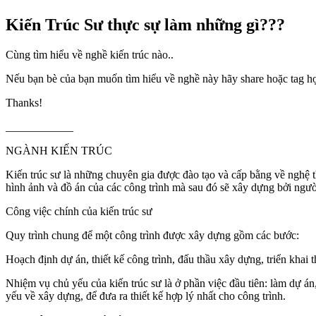
Kiến Trúc Sư thực sự làm những gì???
Cùng tìm hiểu về nghề kiến trúc nào..
Nếu bạn bè của bạn muốn tìm hiểu về nghề này hãy share hoặc tag h
Thanks!
____________
NGÀNH KIẾN TRÚC
Kiến trúc sư là những chuyên gia được đào tạo và cấp bằng về nghệ t
hình ảnh và đồ án của các công trình mà sau đó sẽ xây dựng bởi ngườ
Công việc chính của kiến trúc sư
Quy trình chung để một công trình được xây dựng gồm các bước:
Hoạch định dự án, thiết kế công trình, đấu thầu xây dựng, triển khai 
Nhiệm vụ chủ yếu của kiến trúc sư là ở phần việc đầu tiên: làm dự án,
yếu về xây dựng, để đưa ra thiết kế hợp lý nhất cho công trình.