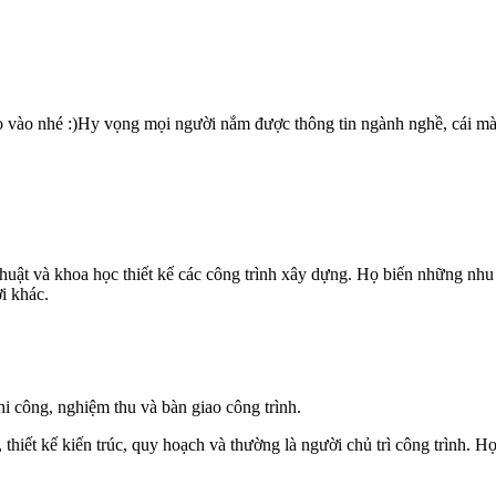
ọ vào nhé :)Hy vọng mọi người nắm được thông tin ngành nghề, cái m
huật và khoa học thiết kế các công trình xây dựng. Họ biến những nhu 
i khác.
thi công, nghiệm thu và bàn giao công trình.
 thiết kế kiến trúc, quy hoạch và thường là người chủ trì công trình. H