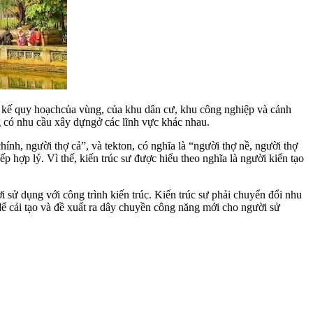
ết kế quy hoạchcủa vùng, của khu dân cư, khu công nghiệp và cảnh
g có nhu cầu xây dựngở các lĩnh vực khác nhau.
chính, người thợ cả”, và tekton, có nghĩa là “người thợ nề, người thợ
xếp hợp lý. Vì thế, kiến trúc sư được hiểu theo nghĩa là người kiến tạo
sử dụng với công trình kiến trúc. Kiến trúc sư phải chuyển đổi nhu
 để cải tạo và đề xuất ra dây chuyền công năng mới cho người sử