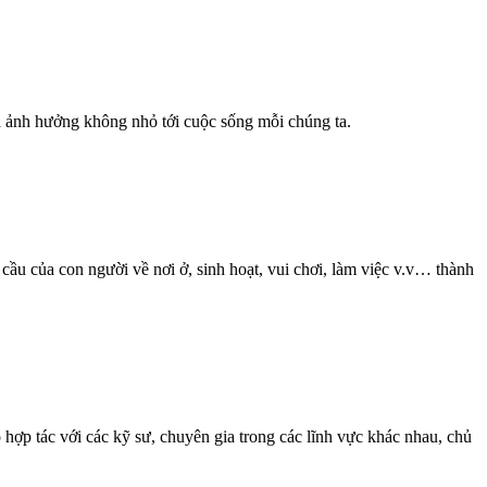
à ảnh hưởng không nhỏ tới cuộc sống mỗi chúng ta.
cầu của con người về nơi ở, sinh hoạt, vui chơi, làm việc v.v… thành
ọ hợp tác với các kỹ sư, chuyên gia trong các lĩnh vực khác nhau, chủ