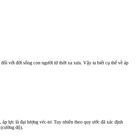
đối với đời sống con người từ thời xa xưa. Vậy ta biết cụ thể về áp
t, áp lực là đại lượng véc-tơ. Tuy nhiên theo quy ước đã xác định
 (cường độ).