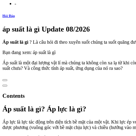
-
Hỏi Đáp
áp suất là gì Update 08/2026
Áp suất là gì
? Là câu hỏi đi theo xuyên suốt chúng ta suốt quãng đ
Bạn đang xem: áp suất là gì
Áp suất là một đại lượng vật lí mà chúng ta không còn xa lạ từ khi cò
suất chưa? Và công thức tính áp suất, ứng dụng của nó ra sao?
Contents
Áp suất là gì? Áp lực là gì?
Áp lực là lực tác động trên diện tích bề mặt của một vật. Khi lực ép 
được phương (vuông góc với bề mặt chịu lực) và chiều (hướng vào mặt 