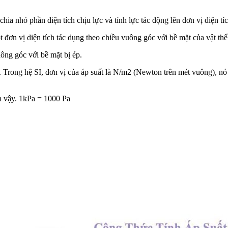
hia nhỏ phần diện tích chịu lực và tính lực tác động lên đơn vị diện tí
ột đơn vị diện tích tác dụng theo chiều vuông góc với bề mặt của vật thể
uông góc với bề mặt bị ép.
học. Trong hệ SI, đơn vị của áp suất là N/m2 (Newton trên mét vuông), n
àn vậy. 1kPa = 1000 Pa