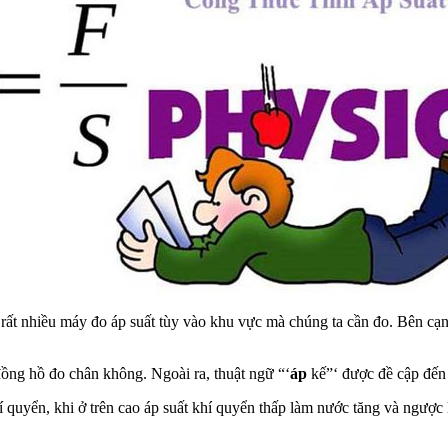
 rất nhiều máy đo áp suất tùy vào khu vực mà chúng ta cần đo. Bên cạn
đồng hồ đo chân không. Ngoài ra, thuật ngữ “‘
áp
kế”‘ được đề cập đế
hí quyển, khi ở trên cao áp suất khí quyển thấp làm nước tăng và ngược