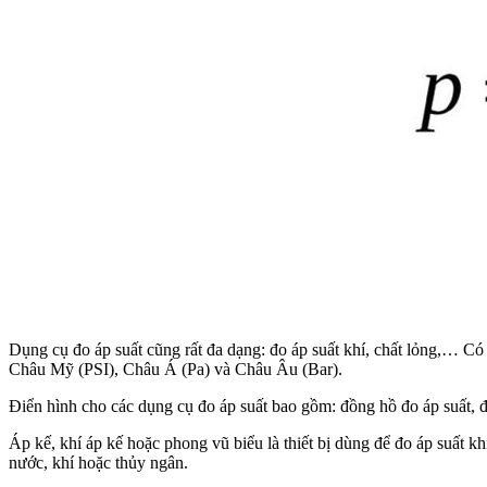
Dụng cụ đo áp suất cũng rất đa dạng: đo áp suất khí, chất lỏng,… Có
Châu Mỹ (PSI), Châu Á (Pa) và Châu Âu (Bar).
Điển hình cho các dụng cụ đo áp suất bao gồm: đồng hồ đo áp suất, 
Áp kế, khí áp kế hoặc phong vũ biểu là thiết bị dùng để đo áp suất k
nước, khí hoặc thủy ngân.