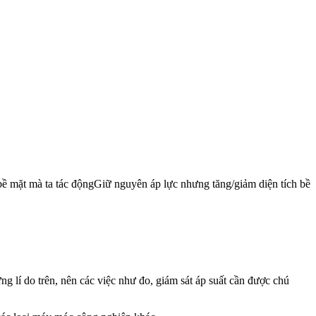
bề mặt mà ta tác độngGiữ nguyên áp lực nhưng tăng/giảm diện tích bề
g lí do trên, nên các việc như đo, giám sát áp suất cần được chú