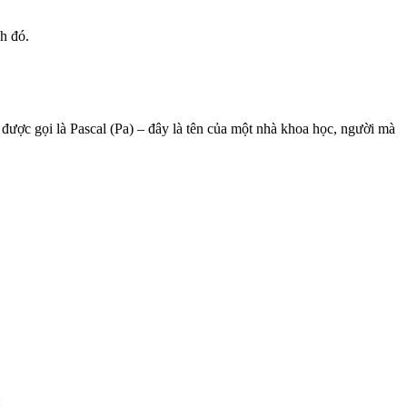
ch đó.
ó được gọi là Pascal (Pa) – đây là tên của một nhà khoa học, người mà