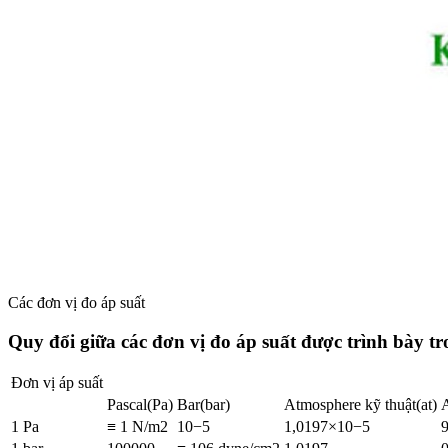
Các đơn vị đo áp suất
Quy đổi giữa các đơn vị đo áp suất được trình bày t
Đơn vị áp suất
Pascal(Pa)
Bar(bar)
Atmosphere kỹ thuật(at)
1 Pa
≡ 1 N/m2
10−5
1,0197×10−5