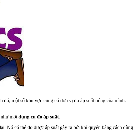
h đó, một số khu vực cũng có đơn vị đo áp suất riêng của mình:
n như một
dụng cụ đo áp suất
.
 lại. Nó có thể đo được áp suất gây ra bởi khí quyển bằng cách dùng