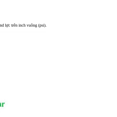
d lực trên inch vuông (psi).