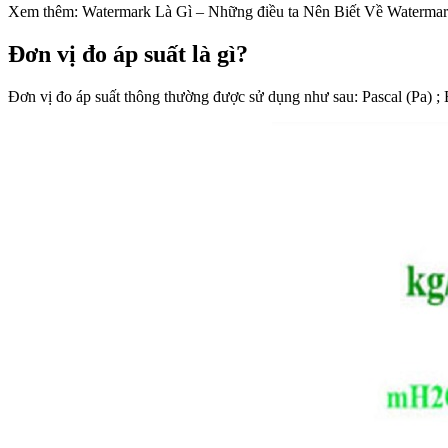
Xem thêm: Watermark Là Gì – Những điều ta Nên Biết Về Waterma
Đơn vị đo áp suất là gì?
Đơn vị đo áp suất thông thường được sử dụng như sau: Pascal (Pa) ; B