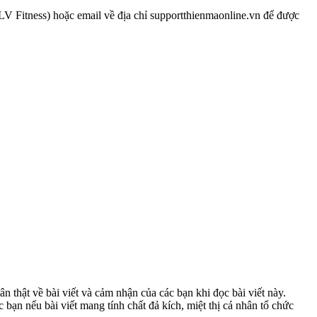
V Fitness) hoặc email về địa chỉ supportthienmaonline.vn để được
n thật về bài viết và cảm nhận của các bạn khi đọc bài viết này.
bạn nếu bài viết mang tính chất đả kích, miệt thị cá nhân tổ chức