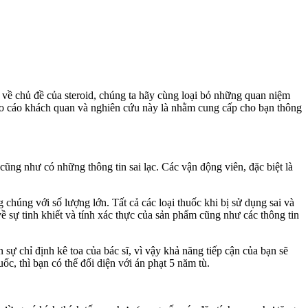
 mò về chủ đề của steroid, chúng ta hãy cùng loại bỏ những quan niệm
báo cáo khách quan và nghiên cứu này là nhằm cung cấp cho bạn thông
cũng như có những thông tin sai lạc. Các vận động viên, đặc biệt là
 chúng với số lượng lớn. Tất cả các loại thuốc khi bị sử dụng sai và
 về sự tinh khiết và tính xác thực của sản phẩm cũng như các thông tin
sự chỉ định kê toa của bác sĩ, vì vậy khả năng tiếp cận của bạn sẽ
c, thì bạn có thể đối diện với án phạt 5 năm tù.