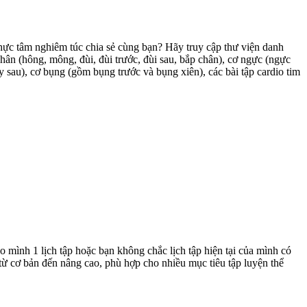
hực tâm nghiêm túc chia sẻ cùng bạn? Hãy truy cập thư viện danh
hân (hông, mông, đùi, đùi trước, đùi sau, bắp chân), cơ ngực (ngực
tay sau), cơ bụng (gồm bụng trước và bụng xiên), các bài tập cardio tim
 mình 1 lịch tập hoặc bạn không chắc lịch tập hiện tại của mình có
từ cơ bản đến nâng cao, phù hợp cho nhiều mục tiêu tập luyện thể