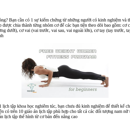
hông? Bạn cần có 1 sự kiểm chứng từ những người có kinh nghiệm và t
ập được chia thành từng nhóm cơ để các bạn tiện theo dõi bao gồm: cơ c
g dưới), cơ vai (vai trước, vai sau, vai ngoài lớn), cơ tay (tay trước, 
nh
lịch tập khoa học nghiêm túc, bạn chưa đủ kinh nghiệm để thiết kế cho
n có trên 10 giáo án lịch tập phù hợp cho tất cả các đối tượng nam nữ 
n lịch tập thể hình từ cơ bản đến nâng cao