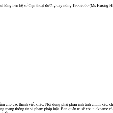
vui lòng liên hệ số điện thoại đường dây nóng 19002050 (Ms Hương HL
lầm cho các thành viết khác. Nội dung phải phản ánh tính chính xác, châ
ng mang thông tin vi phạm pháp luật. Ban quản trị sẽ xóa nickname các 