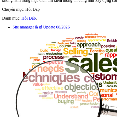
không nằm trong mục đích tìm kiếm thông tin cũng như xây dựng cộ
Chuyên mục: Hỏi Đáp
Danh mục:
Hỏi Đáp
.
Site manager là gì Update 08/2026