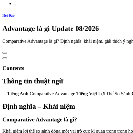
-
Hỏi Đáp
Advantage là gì Update 08/2026
Comparative Advantage là gì? Định nghĩa, khái niệm, giải thích ý
Contents
Thông tin thuật ngữ
Tiếng Anh
Comparative Advantage
Tiếng Việt
Lợi Thế So Sánh
Định nghĩa – Khái niệm
Comparative Advantage là gì
?
Khái niệm lợi thế so sánh đóng một vai trò cực kì quan trọng trong họ