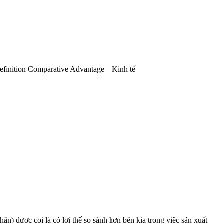
Definition Comparative Advantage – Kinh tế
ân) được coi là có lợi thế so sánh hơn bên kia trong việc sản xuất