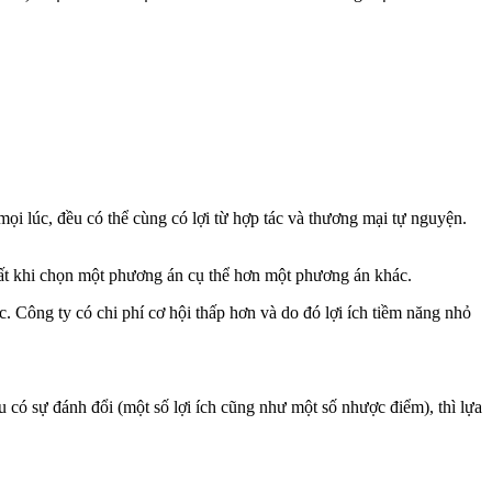
 mọi lúc, đều có thể cùng có lợi từ hợp tác và thương mại tự nguyện.
h mất khi chọn một phương án cụ thể hơn một phương án khác.
ác. Công ty có chi phí cơ hội thấp hơn và do đó lợi ích tiềm năng nhỏ
u có sự đánh đổi (một số lợi ích cũng như một số nhược điểm), thì lựa