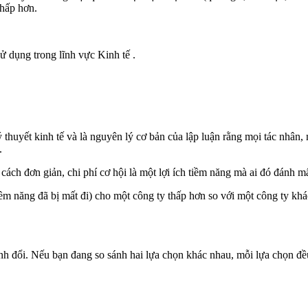
thấp hơn.
 dụng trong lĩnh vực Kinh tế .
 thuyết kinh tế và là nguyên lý cơ bản của lập luận rằng mọi tác nhân,
.
t cách đơn giản, chi phí cơ hội là một lợi ích tiềm năng mà ai đó đán
 tiềm năng đã bị mất đi) cho một công ty thấp hơn so với một công ty kh
ánh đổi. Nếu bạn đang so sánh hai lựa chọn khác nhau, mỗi lựa chọn đề