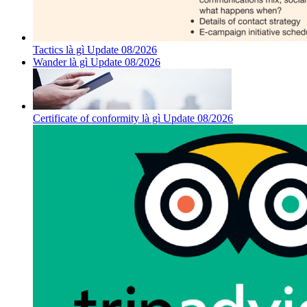
Tactics là gì Update 08/2026
Wander là gì Update 08/2026
Certificate of conformity là gì Update 08/2026