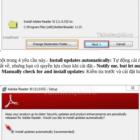
một trong 4 yêu cầu này.-
Install updates automatically:
Tự động cài đ
hất về, nhưng bạn có quyền lựa chọn khi cài đặt.-
Notify me, but let m
-
Manually check for and install updates
: Kiểm tra trước và cài đặt