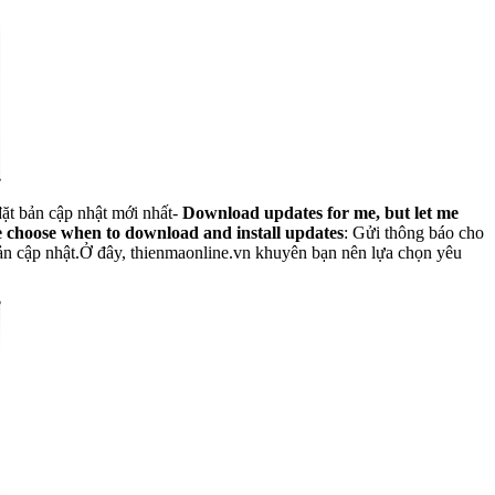
ặt bản cập nhật mới nhất-
Download updates for me, but let me
e choose when to download and install updates
: Gửi thông báo cho
 bản cập nhật.Ở đây, thienmaonline.vn khuyên bạn nên lựa chọn yêu