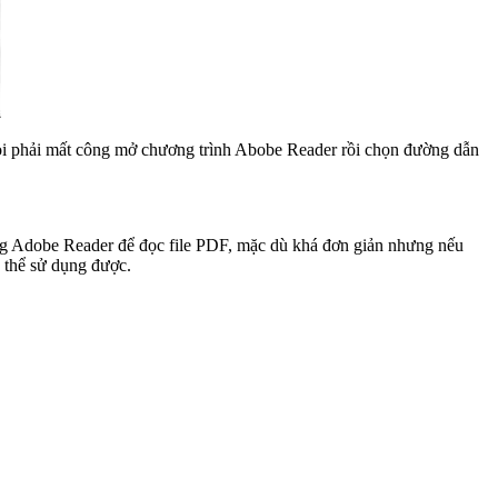
khỏi phải mất công mở chương trình Abobe Reader rồi chọn đường dẫn
dụng Adobe Reader để đọc file PDF, mặc dù khá đơn giản nhưng nếu
g thể sử dụng được.