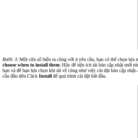
Bước 3
: Một cửa sổ hiện ra cùng với 4 yêu cầu, bạn có thể chọn lựa 
choose when to install them
: Hãy để tiện ích tải bản cập nhật mới n
bạn và để bạn lựa chọn khi tải về cũng như việc cài đặt bản cập nhật.
cầu đầu tiên.Click
Install
để quá trình cài đặt bắt đầu.