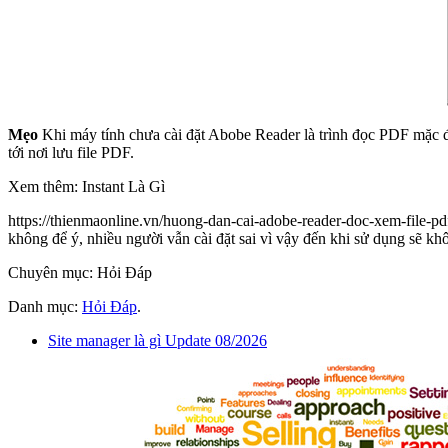
Mẹo
Khi máy tính chưa cài đặt Abobe Reader là trình đọc PDF mặc đị
tới nơi lưu file PDF.
Xem thêm: Instant Là Gì
https://thienmaonline.vn/huong-dan-cai-adobe-reader-doc-xem-file-pd
không để ý, nhiều người vẫn cài đặt sai vì vậy đến khi sử dụng sẽ kh
Chuyên mục: Hỏi Đáp
Danh mục:
Hỏi Đáp
.
Site manager là gì Update 08/2026