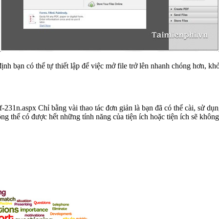
nh bạn có thể tự thiết lập để việc mở file trở lên nhanh chóng hơn, 
f-231n.aspx Chỉ bằng vài thao tác đơn giản là bạn đã có thể cài, sử 
ông thể có được hết những tính năng của tiện ích hoặc tiện ích sẽ khôn