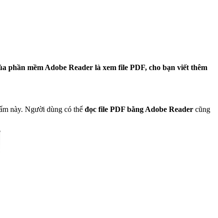
của phần mềm Adobe Reader là xem file PDF, cho bạn viết thêm
phẩm này. Người dùng có thể
đọc file PDF bằng Adobe Reader
cũng