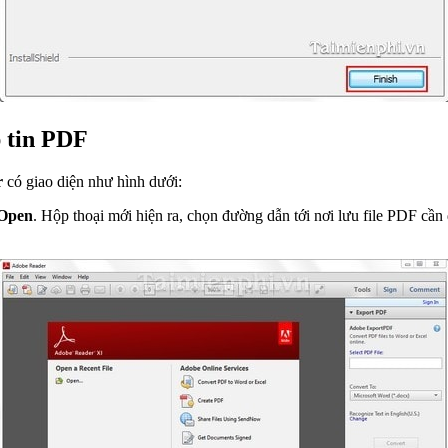
 tin PDF
r
có giao diện như hình dưới:
Open
. Hộp thoại mới hiện ra, chọn đường dẫn tới nơi lưu file PDF cần