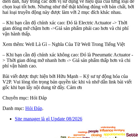
diễn đàn, hay trong các đơn vị sử dụng về hiệu quả của từng loại để
chọn loại tốt hơn. Nhưng như thế thật không đúng với bản chất, bởi
hai loại truyền động này được làm với 2 mục đích khác nhau.
– Khi bạn cần độ chính xác cao: Đó là Electric Actuator -> Thời
gian đóng mở chậm hơn ->Giá sản phẩm phải cao hơn và chi phí
vận hành thấp.
Xem thêm: Well Là Gì – Nghĩa Của Từ Well Trong Tiếng Việt
– Khi bạn cần độ chính xác không cao: Đó là Pneumatic Actuator -
> Thời gian đóng mở nhanh hơn -> Giá sản phẩm thấp hơn và chi
phí vận hành cao.
Bài viết được thực hiện bởi Hữu Mạnh – Kỹ sư tự động hóa của
V2P. Vui lòng tôn trọng bản quyền tác khi và nhớ dẫn link bài viết
gốc khi bạn lấy nội dung từ đây. Cảm ơn
Chuyên mục: Hỏi Đáp
Danh mục:
Hỏi Đáp
.
Site manager là gì Update 08/2026