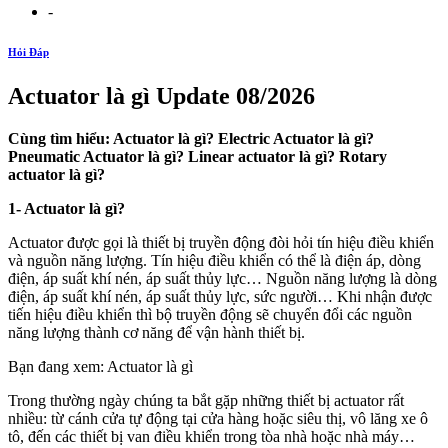
-
Hỏi Đáp
Actuator là gì Update 08/2026
Cùng tìm hiểu: Actuator là gì? Electric Actuator là gì?
Pneumatic Actuator là gì? Linear actuator là gì? Rotary
actuator là gì?
1- Actuator là gì?
Actuator được gọi là thiết bị truyền động đòi hỏi tín hiệu điều khiển
và nguồn năng lượng. Tín hiệu điều khiển có thể là điện áp, dòng
điện, áp suất khí nén, áp suất thủy lực… Nguồn năng lượng là dòng
điện, áp suất khí nén, áp suất thủy lực, sức người… Khi nhận được
tiến hiệu điều khiển thì bộ truyền động sẽ chuyển đổi các nguồn
năng lượng thành cơ năng để vận hành thiết bị.
Bạn đang xem: Actuator là gì
Trong thường ngày chúng ta bắt gặp những thiết bị actuator rất
nhiều: từ cánh cửa tự động tại cửa hàng hoặc siêu thị, vô lăng xe ô
tô, đến các thiết bị van điều khiển trong tòa nhà hoặc nhà máy…