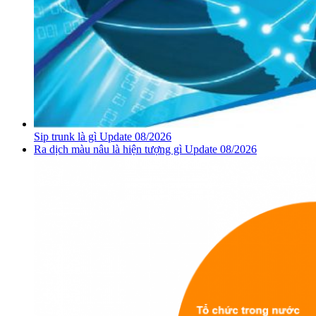
Sip trunk là gì Update 08/2026
Ra dịch màu nâu là hiện tượng gì Update 08/2026