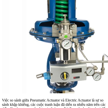
Việc so sánh giữa Pneumatic Actuator và Electric Actuator là sự so
sánh khập khiểng, các cuộc tranh luận đã diễn ra nhiều năm trên các