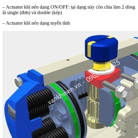
– Actuator khí nén dạng ON/OFF: tại dạng này còn chia làm 2 dòng
là single (đơn) và double (kép)
– Actuator khí nén dạng tuyến tính