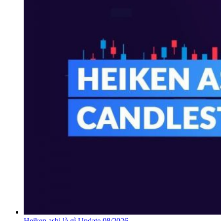
Heiken ashi là gì Update 08/2026