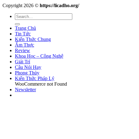
Copyright 2026 ©
https://licadho.org/
Trang Chủ
Tin Tức
Kiến Thức Chung
Ẩm Thực
Review
Khoa Học – Công Nghệ
Giải Trí
Câu Nói Hay
Phong Thủy
Kiến Thức Pháp Lý
WooCommerce not Found
Newsletter