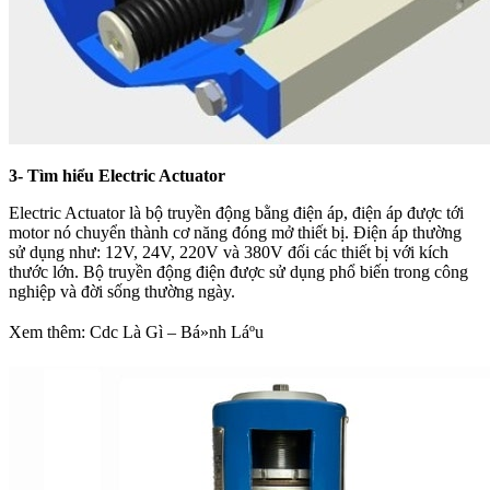
3- Tìm hiểu Electric Actuator
Electric Actuator là bộ truyền động bằng điện áp, điện áp được tới
motor nó chuyển thành cơ năng đóng mở thiết bị. Điện áp thường
sử dụng như: 12V, 24V, 220V và 380V đối các thiết bị với kích
thước lớn. Bộ truyền động điện được sử dụng phổ biến trong công
nghiệp và đời sống thường ngày.
Xem thêm: Cdc Là Gì – Bá»nh Láº­u