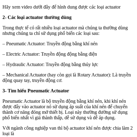
Hãy xem video dưới đây để hình dung được các loại actuator
2- Các loại actuator thường dùng
Trong thực tế có rất nhiều loại actuator mà chúng ta thường dùng
nhưng chúng ta chỉ sử dụng phổ biến các loại sau:
– Pneumatic Actuator: Truyền động bằng khí nén
– Electric Actuator: Truyền động động bằng điện
– Hydraulic Actuator: Truyền động bằng thủy lực
– Mechanical Actuator (hay còn gọi là Rotary Actuator): Là truyền
động quay tay, truyền động cơ.
3- Tìm hiểu Pneumatic Actuator
Pneumatic Actuator là bộ truyền động bằng khí nén, khi khí nén
được đẩy vào actuator nó sử dụng áp suất của khí nén để chuyển
thành cơ năng đóng mở thiết bị. Loại này thường đường sử dụng
phổ biến nhất vì giá thành thấp, dễ sử dụng và dễ áp dụng.
Với ngành công nghiệp van thì bộ actuator khí nén được chia làm 2
loại là