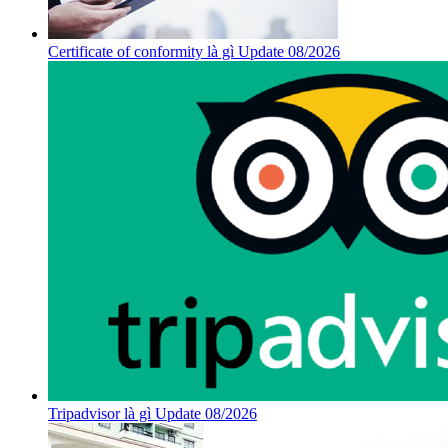
Certificate of conformity là gì Update 08/2026
Tripadvisor là gì Update 08/2026