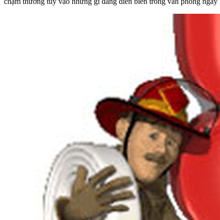
chậm thường tùy vào những gì đang diễn biến trong văn phòng ngay 