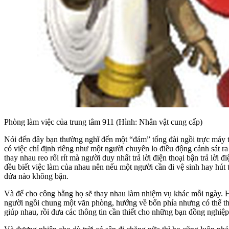
Phòng làm việc của trung tâm 911 (Hình: Nhân vật cung cấp)
Nói đến đây bạn thường nghĩ đến một “đám” tổng đài ngồi trực máy t
có việc chỉ định riêng như một người chuyên lo điều động cảnh sát r
thay nhau reo rối rít mà người duy nhất trả lời điện thoại bận trả lời 
đều biết việc làm của nhau nên nếu một người cần đi vệ sinh hay hút thu
đứa nào không bận.
Và để cho công bằng họ sẽ thay nhau làm nhiệm vụ khác mỗi ngày. Hô
người ngồi chung một văn phòng, hướng về bốn phía nhưng có thể theo
giúp nhau, rồi đưa các thông tin cần thiết cho những bạn đồng nghiệp