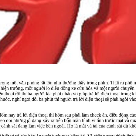
rong một văn phòng rất lớn như thường thấy trong phim. Thật ra phố n
a hiện trường, một người lo điều động xe cứu hỏa và một người chuyên
điện thoại rồi thì ba người kia phải nhào vô giúp trả lời điện thoại tron
ốc, nghỉ ngơi đôi ba phút thì người trả lời điện thoại sẽ phải ngồi vào 
m nay trả lời điện thoại thì hôm sau phải làm check án, điều động các
 dõi những gì đang xảy ra trên bốn màn hình vi tính trước mặt và quan
 cảnh sát đang làm việc bên ngoài. Họ là mắt và tai của cảnh sát dù kh