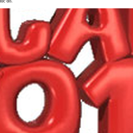
lúc đó.