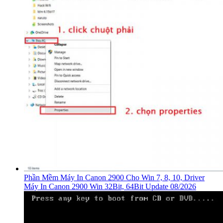
Phần Mềm Máy In Canon 2900 Cho Win 7, 8, 10, Driver
Máy In Canon 2900 Win 32Bit, 64Bit Update 08/2026