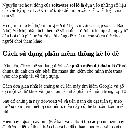
Nguyên tắc hoạt động của
software soi lô
là dựa vào những số liệu
của các kỳ quay KQXS trước đó để tìm ra xác suất xuất hiện của
con số.
Ví dụ như nó kết hợp những với dữ liệu cũ với các cặp số của Bạc
Nhớ, Sổ Mơ, phân tích theo hệ số lô đề… được tích hợp sẵn ngay từ
đầu bởi nhà phát triển rồi cuối cùng đề xuất ra con số cụ thể cho
người chơi tham khảo.
Cách sử dụng phần mềm thống kê lô đề
Đầu tiên, để có thể sử dụng được các
phần mềm dự đoán lô đề
nói
chung thì anh em cần phải lên mạng tìm kiếm cho mình một trang
web cho phép tải về ứng dụng.
Cách đơn giản nhất là chúng ta cứ lên máy tìm kiếm Google và gõ
đại một vài từ khóa và lựa chọn các nhà phát triển nằm trong top 10.
Sau đó chúng ta hãy dowload về và tiến hành cài đặt tuần tự theo
hướng dẫn trên thiết bị của mình, điều này có thể là hoàn toàn miễn
phí.
Hiện nay ngoài máy tính (Để bàn và laptop) thì các phần mềm này
đã được thiết kế thích hợp cho cả hệ điều hành android và ios nên