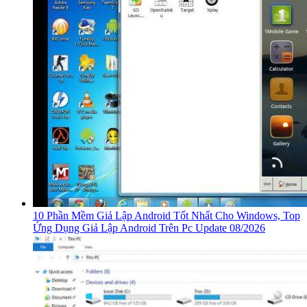
10 Phần Mềm Giả Lập Android Tốt Nhất Cho Windows, Top
Ứng Dụng Giả Lập Android Trên Pc Update 08/2026