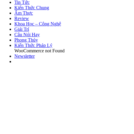
Tin Tức
Kiến Thức Chung
Ẩm Thực
Review
Khoa Học – Công Nghệ
Giải Trí
Câu Nói Hay
Phong Thủy
Kiến Thức Pháp Lý
WooCommerce not Found
Newsletter