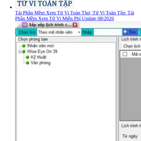
Tải Phần Mềm Xem Tử Vi Toàn Thư, Tử Vi Toàn Tập: Tải
Phần Mềm Xem Tử Vi Miễn Phí Update 08/2026