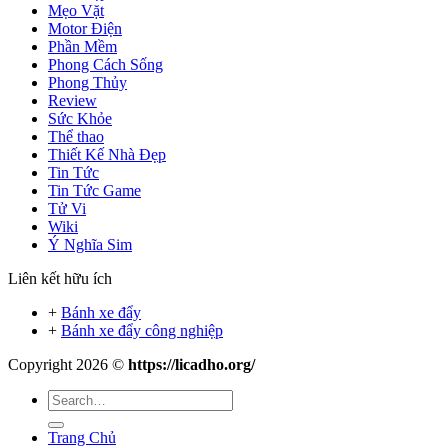
Mẹo Vặt
Motor Điện
Phần Mềm
Phong Cách Sống
Phong Thủy
Review
Sức Khỏe
Thể thao
Thiết Kế Nhà Đẹp
Tin Tức
Tin Tức Game
Tử Vi
Wiki
Ý Nghĩa Sim
Liên kết hữu ích
+
Bánh xe đẩy
+
Bánh xe đẩy công nghiệp
Copyright 2026 ©
https://licadho.org/
Trang Chủ