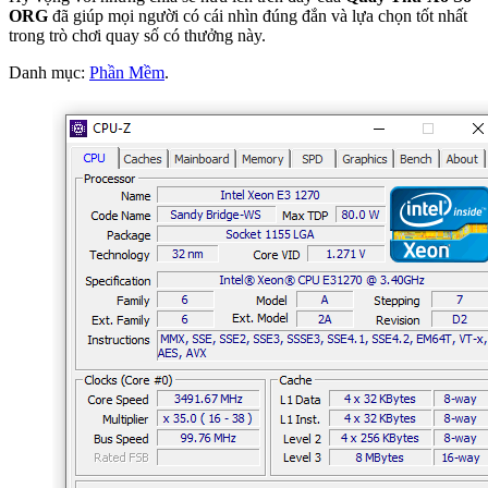
ORG
đã giúp mọi người có cái nhìn đúng đắn và lựa chọn tốt nhất
trong trò chơi quay số có thưởng này.
Danh mục:
Phần Mềm
.