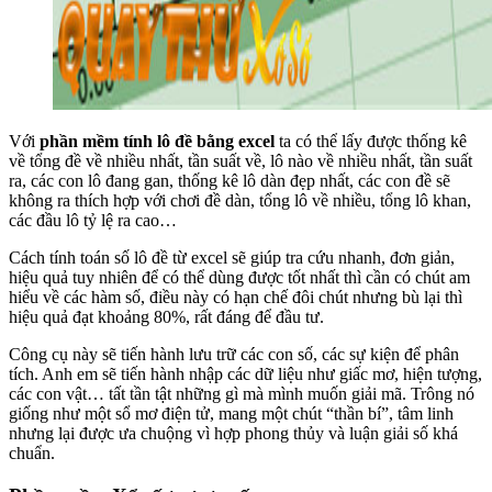
Với
phần mềm tính lô đề bằng excel
ta có thể lấy được thống kê
về tổng đề về nhiều nhất, tần suất về, lô nào về nhiều nhất, tần suất
ra, các con lô đang gan, thống kê lô dàn đẹp nhất, các con đề sẽ
không ra thích hợp với chơi đề dàn, tổng lô về nhiều, tổng lô khan,
các đầu lô tỷ lệ ra cao…
Cách tính toán số lô đề từ excel sẽ giúp tra cứu nhanh, đơn giản,
hiệu quả tuy nhiên để có thể dùng được tốt nhất thì cần có chút am
hiểu về các hàm số, điều này có hạn chế đôi chút nhưng bù lại thì
hiệu quả đạt khoảng 80%, rất đáng để đầu tư.
Công cụ này sẽ tiến hành lưu trữ các con số, các sự kiện để phân
tích. Anh em sẽ tiến hành nhập các dữ liệu như giấc mơ, hiện tượng,
các con vật… tất tần tật những gì mà mình muốn giải mã. Trông nó
giống như một sổ mơ điện tử, mang một chút “thần bí”, tâm linh
nhưng lại được ưa chuộng vì hợp phong thủy và luận giải số khá
chuẩn.