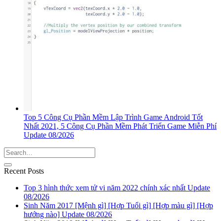
Top 5 Công Cụ Phần Mềm Lập Trình Game Android Tốt
Nhất 2021, 5 Công Cụ Phần Mềm Phát Triển Game Miễn Phí
Update 08/2026
Recent Posts
Top 3 hình thức xem tử vi năm 2022 chính xác nhất Update
08/2026
Sinh Năm 2017 [Mệnh gì] [Hợp Tuổi gì] [Hợp màu gì] [Hợp
hướng nào] Update 08/2026