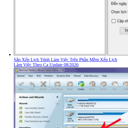
Sắp Xếp Lịch Trình Làm Việc Trên Phần Mềm Xếp Lịch
Làm Việc Theo Ca Update 08/2026