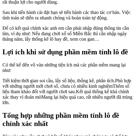
rất thuận lợi cho người dùng.
Sau khi tiến hành cài đặt bạn sẽ tiến hành các thao tác cơ bản. Việc
tính toán sẽ diễn ra nhanh chóng và hoàn toàn tự động.
Để có kết quả chính xác anh em cần phải nhập đúng thông tin cần
tìm, ví dụ như: Nếu đang chơi xổ số Miền Bắc thì cần nhập ngày
tháng năm, lấy thống kê lô hay đề, xem con gan…
Lợi ích khi sử dụng phần mềm tính lô đề
Có thể kể đến vô vàn những tiện ích mà các phần mềm mang lại
như:
Tiết kiệm thời gian soi cầu, lấy số liệu, thống kê, phân tích.Phù hợp
với những người mới chơi số, chưa có nhiều kinh nghiệmThêm số
liệu tham khảo đối với người chơi sau.Kết quả thống kê khá chính
xác thay vì đoán mòMang lại hiệu quả cao, rất nhiều người đã trúng
lớn.
Tổng hợp những phần mềm tính lô đề
chính xác nhất