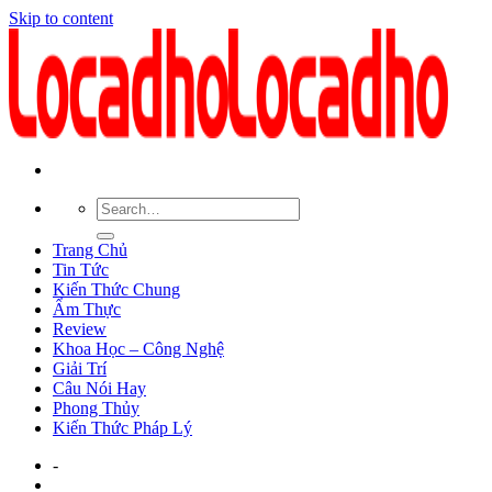
Skip to content
Trang Chủ
Tin Tức
Kiến Thức Chung
Ẩm Thực
Review
Khoa Học – Công Nghệ
Giải Trí
Câu Nói Hay
Phong Thủy
Kiến Thức Pháp Lý
-