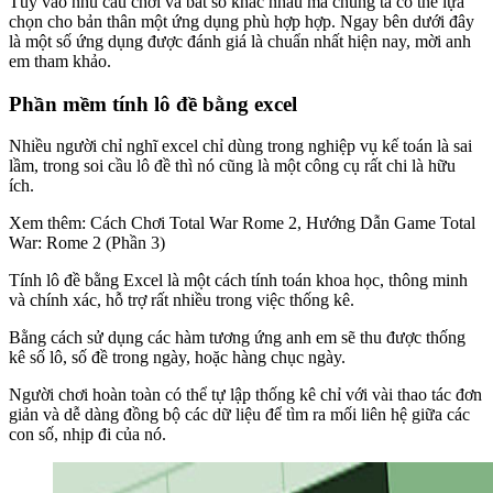
Tùy vào nhu cầu chơi và bắt số khác nhau mà chúng ta có thể lựa
chọn cho bản thân một ứng dụng phù hợp hợp. Ngay bên dưới đây
là một số ứng dụng được đánh giá là chuẩn nhất hiện nay, mời anh
em tham khảo.
Phần mềm tính lô đề bằng excel
Nhiều người chỉ nghĩ excel chỉ dùng trong nghiệp vụ kế toán là sai
lầm, trong soi cầu lô đề thì nó cũng là một công cụ rất chi là hữu
ích.
Xem thêm: Cách Chơi Total War Rome 2, Hướng Dẫn Game Total
War: Rome 2 (Phần 3)
Tính lô đề bằng Excel là một cách tính toán khoa học, thông minh
và chính xác, hỗ trợ rất nhiều trong việc thống kê.
Bằng cách sử dụng các hàm tương ứng anh em sẽ thu được thống
kê số lô, số đề trong ngày, hoặc hàng chục ngày.
Người chơi hoàn toàn có thể tự lập thống kê chỉ với vài thao tác đơn
giản và dễ dàng đồng bộ các dữ liệu để tìm ra mối liên hệ giữa các
con số, nhịp đi của nó.