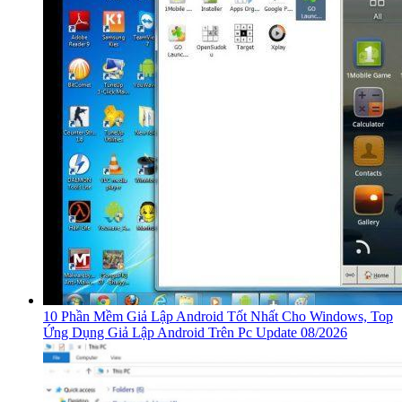
10 Phần Mềm Giả Lập Android Tốt Nhất Cho Windows, Top
Ứng Dụng Giả Lập Android Trên Pc Update 08/2026