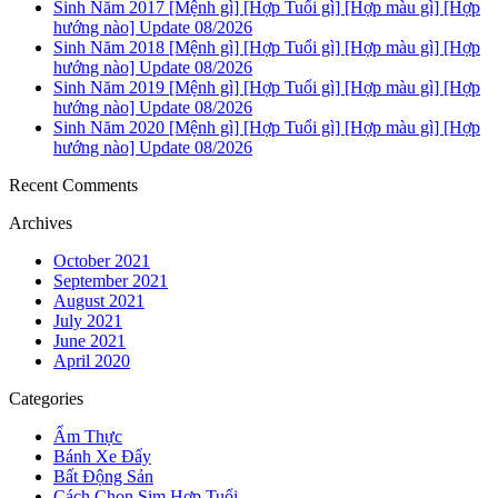
Sinh Năm 2017 [Mệnh gì] [Hợp Tuổi gì] [Hợp màu gì] [Hợp
hướng nào] Update 08/2026
Sinh Năm 2018 [Mệnh gì] [Hợp Tuổi gì] [Hợp màu gì] [Hợp
hướng nào] Update 08/2026
Sinh Năm 2019 [Mệnh gì] [Hợp Tuổi gì] [Hợp màu gì] [Hợp
hướng nào] Update 08/2026
Sinh Năm 2020 [Mệnh gì] [Hợp Tuổi gì] [Hợp màu gì] [Hợp
hướng nào] Update 08/2026
Recent Comments
Archives
October 2021
September 2021
August 2021
July 2021
June 2021
April 2020
Categories
Ẩm Thực
Bánh Xe Đẩy
Bất Động Sản
Cách Chọn Sim Hợp Tuổi