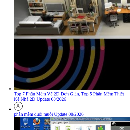
Top 7 Phần Mềm Vẽ 2D Đơn Giản, Top 5 Phần Mềm Thiết
Kế Nhà 2D Update 08/2026
phần mềm đuổi muỗi Update 08/2026