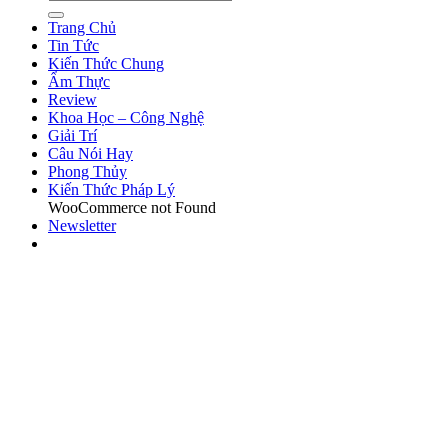
Trang Chủ
Tin Tức
Kiến Thức Chung
Ẩm Thực
Review
Khoa Học – Công Nghệ
Giải Trí
Câu Nói Hay
Phong Thủy
Kiến Thức Pháp Lý
WooCommerce not Found
Newsletter