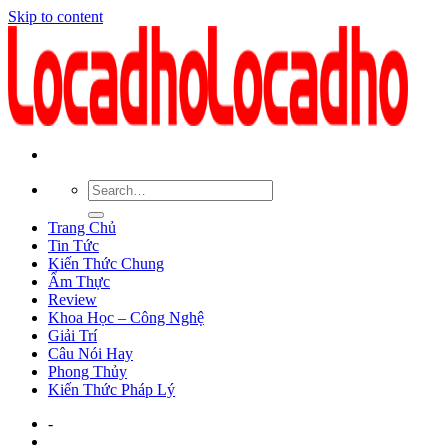
Skip to content
Trang Chủ
Tin Tức
Kiến Thức Chung
Ẩm Thực
Review
Khoa Học – Công Nghệ
Giải Trí
Câu Nói Hay
Phong Thủy
Kiến Thức Pháp Lý
-