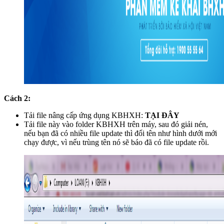
Cách 2:
Tải file nâng cấp ứng dụng KBHXH:
TẠI ĐÂY
Tải file này vào folder KBHXH trên máy, sau đó giải nén,
nếu bạn đã có nhiều file update thì đổi tên như hình dưới mới
chạy được, vì nếu trùng tên nó sẽ báo đã có file update rồi.