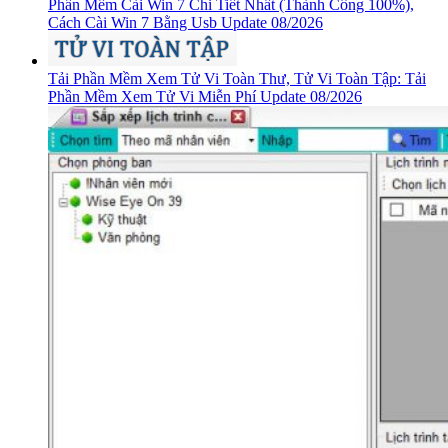
Phần Mềm Cài Win 7 Chi Tiết Nhất (Thành Công 100%),
Cách Cài Win 7 Bằng Usb Update 08/2026
Tải Phần Mềm Xem Tử Vi Toàn Thư, Tử Vi Toàn Tập: Tải
Phần Mềm Xem Tử Vi Miễn Phí Update 08/2026