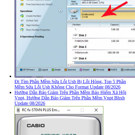
Đi Tìm Phần Mềm Sửa Lỗi Usb Bị Lỗi Hỏng, Top 5 Phần
Mềm Sửa Lỗi Usb Không Cho Format Update 08/2026
Hướng Dẫn Báo Giảm Trên Phần Mềm Bảo Hiểm Xã Hội
Vnpt, Hướng Dẫn Báo Giảm Trên Phần Mềm Vnpt Bhxh
Update 08/2026