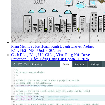
Phần Mềm Lập Kế Hoạch Kinh Doanh Chuyên Nghiệp
Bằng Phần Mềm Update 08/2026
Cách Đóng Băng Usb Chống Virus Bằng Ntfs Drive
Protection 1, Cách Đóng Băng Usb Update 08/2026