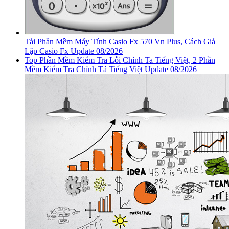
Tải Phần Mềm Máy Tính Casio Fx 570 Vn Plus, Cách Giả
Lập Casio Fx Update 08/2026
Top Phần Mềm Kiểm Tra Lỗi Chính Ta Tiếng Việt, 2 Phần
Mềm Kiểm Tra Chính Tả Tiếng Việt Update 08/2026