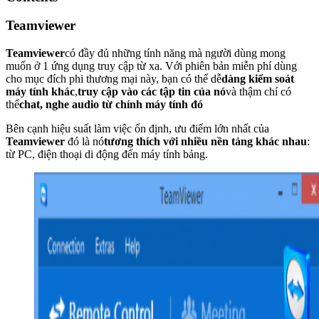
Teamviewer
Teamviewer
có đầy đủ những tính năng mà người dùng mong
muốn ở 1 ứng dụng truy cập từ xa. Với phiên bản miễn phí dùng
cho mục đích phi thương mại này, bạn có thể dễ
dàng kiểm soát
máy tính khác
,
truy cập vào các tập tin của nó
và thậm chí có
thể
chat, nghe audio từ chính máy tính đó
Bên cạnh hiệu suất làm việc ổn định, ưu điểm lớn nhất của
Teamviewer
đó là nó
tương thích với nhiều nền tảng khác nhau
:
từ PC, điện thoại di động đến máy tính bảng.