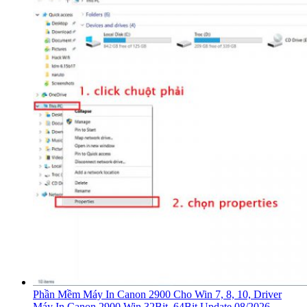
Phần Mềm Máy In Canon 2900 Cho Win 7, 8, 10, Driver
Máy In Canon 2900 Win 32Bit, 64Bit Update 08/2026