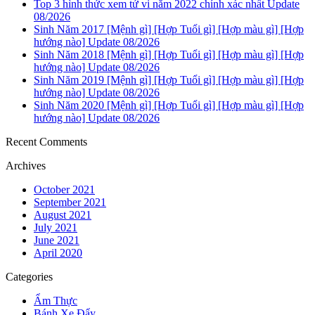
Top 3 hình thức xem tử vi năm 2022 chính xác nhất Update
08/2026
Sinh Năm 2017 [Mệnh gì] [Hợp Tuổi gì] [Hợp màu gì] [Hợp
hướng nào] Update 08/2026
Sinh Năm 2018 [Mệnh gì] [Hợp Tuổi gì] [Hợp màu gì] [Hợp
hướng nào] Update 08/2026
Sinh Năm 2019 [Mệnh gì] [Hợp Tuổi gì] [Hợp màu gì] [Hợp
hướng nào] Update 08/2026
Sinh Năm 2020 [Mệnh gì] [Hợp Tuổi gì] [Hợp màu gì] [Hợp
hướng nào] Update 08/2026
Recent Comments
Archives
October 2021
September 2021
August 2021
July 2021
June 2021
April 2020
Categories
Ẩm Thực
Bánh Xe Đẩy