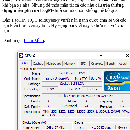
khi bạn xa nhà. Nhưng để thỏa mãn tất cả các nhu cầu trên thì
ứng
dụng miễn phí của LogMeIn
là sự lựa chọn không thể bỏ qua.
Đào TạoTIN HỌC loltruyenky.vnrất hân hạnh được chia sẻ với các
bạn kiến thức vềmáy tính. Hy vọng bài viết này sẽ hữu ích với các
bạn.
Danh mục:
Phần Mềm
.