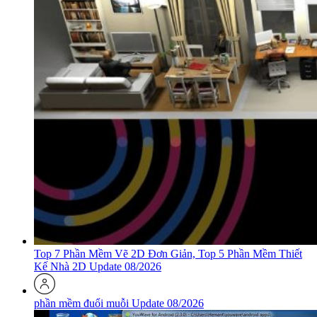
Top 7 Phần Mềm Vẽ 2D Đơn Giản, Top 5 Phần Mềm Thiết
Kế Nhà 2D Update 08/2026
phần mềm đuổi muỗi Update 08/2026