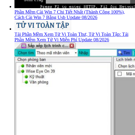
Phần Mềm Cài Win 7 Chi Tiết Nhất (Thành Công 100%),
Cách Cài Win 7 Bằng Usb Update 08/2026
Tải Phần Mềm Xem Tử Vi Toàn Thư, Tử Vi Toàn Tập: Tải
Phần Mềm Xem Tử Vi Miễn Phí Update 08/2026