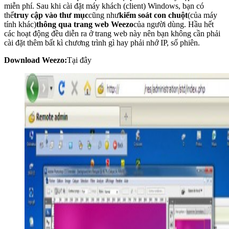
miễn phí. Sau khi cài đặt máy khách (client) Windows, bạn có
thể
truy cập vào thư mục
cũng như
kiểm soát con chuột
(của máy
tính khác)
thông qua trang web Weezo
của người dùng. Hầu hết
các hoạt động đều diễn ra ở trang web này nên bạn không cần phải
cài đặt thêm bất kì chương trình gì hay phải nhớ IP, số phiên.
Download Weezo:
Tại đây