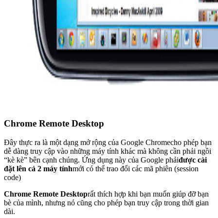
Chrome Remote Desktop
Đây thực ra là một dạng mở rộng của Google Chromecho phép bạn
dễ dàng truy cập vào những máy tính khác mà không cần phải ngồi
“kè kè” bên cạnh chúng. Ứng dụng này của Google phải
được cài
đặt lên cả 2 máy tính
mới có thể trao đổi các mã phiên (session
code)
Chrome Remote Desktop
rất thích hợp khi bạn muốn giúp đỡ bạn
bè của mình, nhưng nó cũng cho phép bạn truy cập trong thời gian
dài.