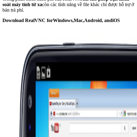
soát máy tính từ xa
còn các tính năng về file khác chỉ được hỗ trợ ở
bản trả phí.
Download RealVNC forWindows,Mac,Android, andiOS