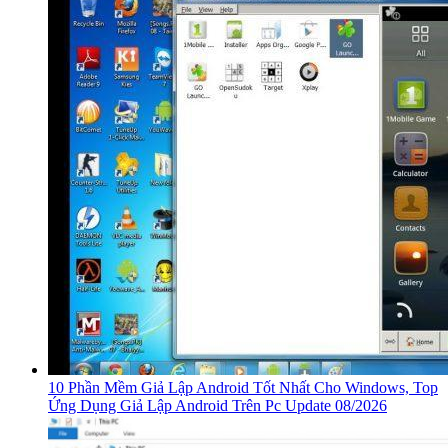
10 Phần Mềm Giả Lập Android Tốt Nhất Cho Windows, Top
Ứng Dụng Giả Lập Android Trên Pc Update 08/2026