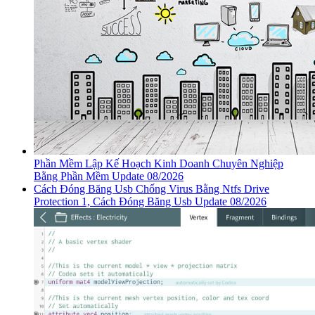
Phần Mềm Lập Kế Hoạch Kinh Doanh Chuyên Nghiệp
Bằng Phần Mềm Update 08/2026
Cách Đóng Băng Usb Chống Virus Bằng Ntfs Drive
Protection 1, Cách Đóng Băng Usb Update 08/2026