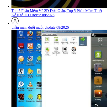
Top 7 Phần Mềm Vẽ 2D Đơn Giản, Top 5 Phần Mềm Thiết
Kế Nhà 2D Update 08/2026
phần mềm đuổi muỗi Update 08/2026