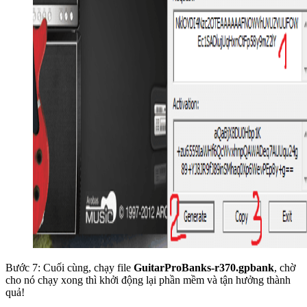
Bước 7: Cuối cùng, chạy file
GuitarProBanks-r370.gpbank
, chờ
cho nó chạy xong thì khởi động lại phần mềm và tận hưởng thành
quả!