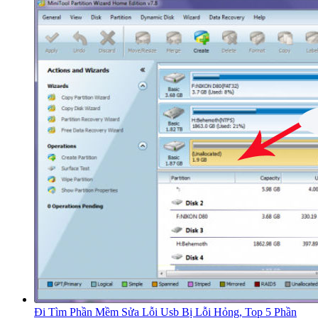
Đi Tìm Phần Mềm Sửa Lỗi Usb Bị Lỗi Hỏng, Top 5 Phần