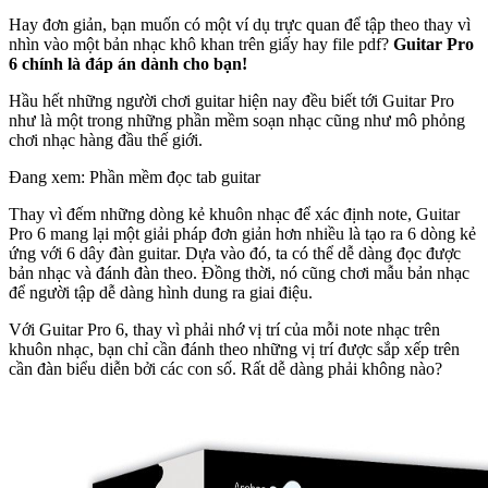
Hay đơn giản, bạn muốn có một ví dụ trực quan để tập theo thay vì
nhìn vào một bản nhạc khô khan trên giấy hay file pdf?
Guitar Pro
6 chính là đáp án dành cho bạn!
Hầu hết những người chơi guitar hiện nay đều biết tới Guitar Pro
như là một trong những phần mềm soạn nhạc cũng như mô phỏng
chơi nhạc hàng đầu thế giới.
Đang xem: Phần mềm đọc tab guitar
Thay vì đếm những dòng kẻ khuôn nhạc để xác định note, Guitar
Pro 6 mang lại một giải pháp đơn giản hơn nhiều là tạo ra 6 dòng kẻ
ứng với 6 dây đàn guitar. Dựa vào đó, ta có thể dễ dàng đọc được
bản nhạc và đánh đàn theo. Đồng thời, nó cũng chơi mẫu bản nhạc
để người tập dễ dàng hình dung ra giai điệu.
Với Guitar Pro 6, thay vì phải nhớ vị trí của mỗi note nhạc trên
khuôn nhạc, bạn chỉ cần đánh theo những vị trí được sắp xếp trên
cần đàn biểu diễn bởi các con số. Rất dễ dàng phải không nào?