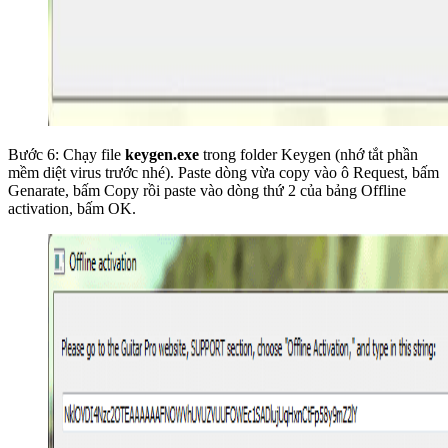
Bước 6: Chạy file
keygen.exe
trong folder Keygen (nhớ tắt phần
mềm diệt virus trước nhé). Paste dòng vừa copy vào ô Request, bấm
Genarate, bấm Copy rồi paste vào dòng thứ 2 của bảng Offline
activation, bấm OK.