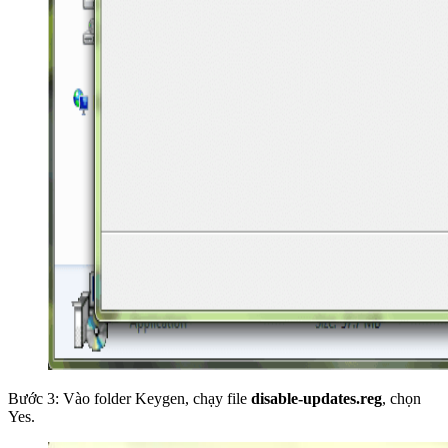
Bước 3: Vào folder Keygen, chạy file
disable-updates.reg
, chọn
Yes.