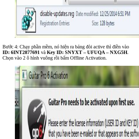
Bước 4: Chạy phần mềm, nó hiện ra bảng đòi active thì điền vào
ID: 6INT2877691
và
Key
ID: SNYXT – UFUQA – NXG5H
.
Chọn vào 2 ô hình vuông rồi bấm Offline Activation.