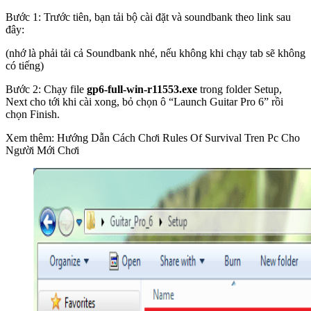
Bước 1: Trước tiên, bạn tải bộ cài đặt và soundbank theo link sau
đây:
(nhớ là phải tải cả Soundbank nhé, nếu không khi chạy tab sẽ không
có tiếng)
Bước 2: Chạy file
gp6-full-win-r11553.exe
trong folder Setup,
Next cho tới khi cài xong, bỏ chọn ô “Launch Guitar Pro 6” rồi
chọn Finish.
Xem thêm: Hướng Dẫn Cách Chơi Rules Of Survival Tren Pc Cho
Người Mới Chơi