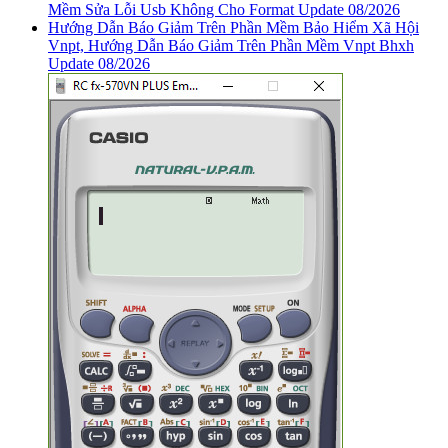
Mềm Sửa Lỗi Usb Không Cho Format Update 08/2026
Hướng Dẫn Báo Giảm Trên Phần Mềm Bảo Hiểm Xã Hội
Vnpt, Hướng Dẫn Báo Giảm Trên Phần Mềm Vnpt Bhxh
Update 08/2026