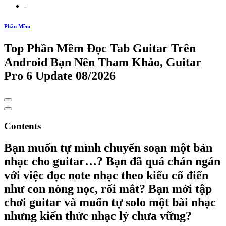
-
Phần Mềm
Top Phần Mềm Đọc Tab Guitar Trên
Android Bạn Nên Tham Khảo, Guitar
Pro 6 Update 08/2026
Contents
Bạn muốn tự mình chuyển soạn một bản
nhạc cho guitar…? Bạn đã quá chán ngán
với việc đọc note nhạc theo kiểu cổ điển
như con nòng nọc, rối mắt? Bạn mới tập
chơi guitar và muốn tự solo một bài nhạc
nhưng kiến thức nhạc lý chưa vững?