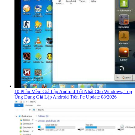
10 Phần Mềm Giả Lập Android Tốt Nhất Cho Windows, Top
Ứng Dụng Giả Lập Android Trên Pc Update 08/2026