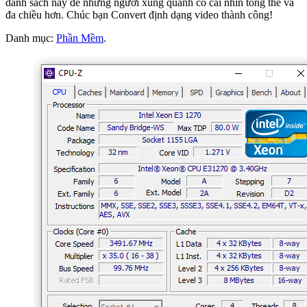
danh sách này để những người xung quanh có cái nhìn tổng thể và
đa chiều hơn. Chúc bạn Convert định dạng video thành công!
Danh mục:
Phần Mềm
.