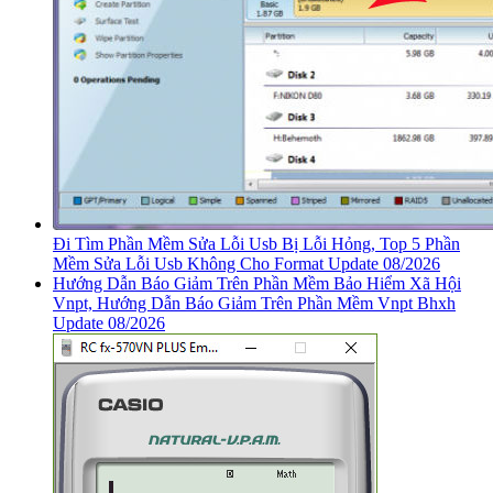
Đi Tìm Phần Mềm Sửa Lỗi Usb Bị Lỗi Hỏng, Top 5 Phần
Mềm Sửa Lỗi Usb Không Cho Format Update 08/2026
Hướng Dẫn Báo Giảm Trên Phần Mềm Bảo Hiểm Xã Hội
Vnpt, Hướng Dẫn Báo Giảm Trên Phần Mềm Vnpt Bhxh
Update 08/2026