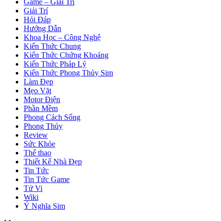
Game – Giải Trí
Giải Trí
Hỏi Đáp
Hướng Dẫn
Khoa Học – Công Nghệ
Kiến Thức Chung
Kiến Thức Chứng Khoáng
Kiến Thức Pháp Lý
Kiến Thức Phong Thủy Sim
Làm Đẹp
Mẹo Vặt
Motor Điện
Phần Mềm
Phong Cách Sống
Phong Thủy
Review
Sức Khỏe
Thể thao
Thiết Kế Nhà Đẹp
Tin Tức
Tin Tức Game
Tử Vi
Wiki
Ý Nghĩa Sim