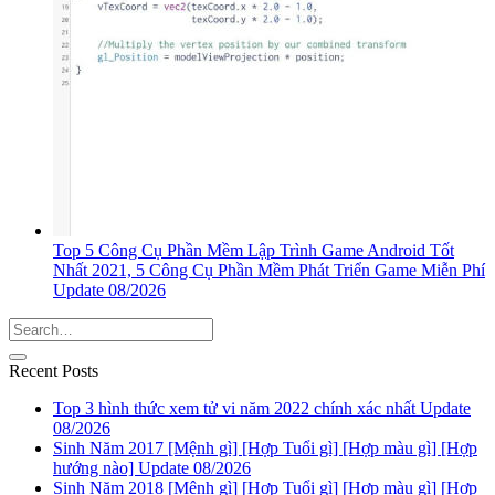
Top 5 Công Cụ Phần Mềm Lập Trình Game Android Tốt
Nhất 2021, 5 Công Cụ Phần Mềm Phát Triển Game Miễn Phí
Update 08/2026
Recent Posts
Top 3 hình thức xem tử vi năm 2022 chính xác nhất Update
08/2026
Sinh Năm 2017 [Mệnh gì] [Hợp Tuổi gì] [Hợp màu gì] [Hợp
hướng nào] Update 08/2026
Sinh Năm 2018 [Mệnh gì] [Hợp Tuổi gì] [Hợp màu gì] [Hợp