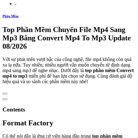
-
Phần Mềm
Top Phần Mềm Chuyển File Mp4 Sang
Mp3 Bằng Convert Mp4 To Mp3 Update
08/2026
Với sự phát triển vượt bậc của công nghệ, file mp4 không còn quá
xa lạ nữa. Tuy nhiên, nhiều người vẫn muốn chuyển từ định dạng
mp4 sang mp3 để nghe nhạc. Dưới đây là
top phần mềm Convert
mp4 to mp3
miễn phí để bạn lựa chọn sử dụng. Cùng đánh giá độ
hiệu quả và so sánh các phần mềm này nhé!
Contents
Format Factory
Có thể nói đây là ứng cử viên hàng đầu trong
top phần mềm