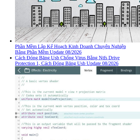
Phần Mềm Lập Kế Hoạch Kinh Doanh Chuyên Nghiệp
Bằng Phần Mềm Update 08/2026
Cách Đóng Băng Usb Chống Virus Bằng Ntfs Drive
Protection 1, Cách Đóng Băng Usb Update 08/2026