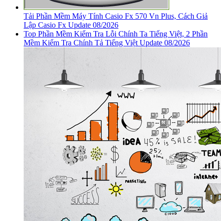
Tải Phần Mềm Máy Tính Casio Fx 570 Vn Plus, Cách Giả
Lập Casio Fx Update 08/2026
Top Phần Mềm Kiểm Tra Lỗi Chính Ta Tiếng Việt, 2 Phần
Mềm Kiểm Tra Chính Tả Tiếng Việt Update 08/2026