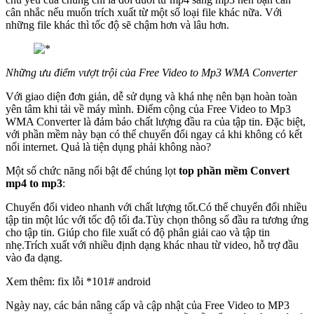
cân nhắc nếu muốn trích xuất từ một số loại file khác nữa. Với
những file khác thì tốc độ sẽ chậm hơn và lâu hơn.
Những ưu điểm vượt trội của Free Video to Mp3 WMA Converter
Với giao diện đơn giản, dễ sử dụng và khá nhẹ nên bạn hoàn toàn
yên tâm khi tải về máy mình. Điểm cộng của Free Video to Mp3
WMA Converter là đảm bảo chất lượng đầu ra của tập tin. Đặc biệt,
với phần mềm này bạn có thể chuyển đổi ngay cả khi không có kết
nối internet. Quả là tiện dụng phải không nào?
Một số chức năng nổi bật để chúng lọt
top phần mềm Convert
mp4 to mp3
:
Chuyển đổi video nhanh với chất lượng tốt.Có thể chuyển đổi nhiều
tập tin một lúc với tốc độ tối đa.Tùy chọn thông số đầu ra tương ứng
cho tập tin. Giúp cho file xuất có độ phân giải cao và tập tin
nhẹ.Trích xuất với nhiều định dạng khác nhau từ video, hỗ trợ đầu
vào đa dạng.
Xem thêm: fix lỗi *101# android
Ngày nay, các bản nâng cấp và cập nhật của Free Video to MP3