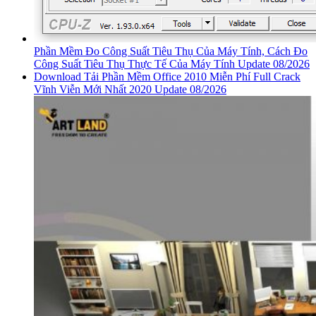
Phần Mềm Đo Công Suất Tiêu Thụ Của Máy Tính, Cách Đo
Công Suất Tiêu Thụ Thực Tế Của Máy Tính Update 08/2026
Download Tải Phần Mềm Office 2010 Miễn Phí Full Crack
Vĩnh Viễn Mới Nhất 2020 Update 08/2026