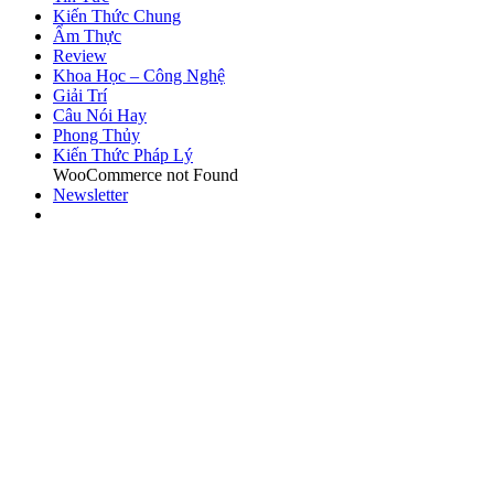
Kiến Thức Chung
Ẩm Thực
Review
Khoa Học – Công Nghệ
Giải Trí
Câu Nói Hay
Phong Thủy
Kiến Thức Pháp Lý
WooCommerce not Found
Newsletter