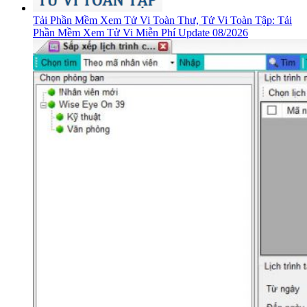
Tải Phần Mềm Xem Tử Vi Toàn Thư, Tử Vi Toàn Tập: Tải
Phần Mềm Xem Tử Vi Miễn Phí Update 08/2026