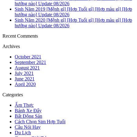
hướng nào] Update 08/2026
Sinh Năm 2019 [Mệnh gì] [Hợp Tuổi gì] [Hợp màu gì] [Hợp
hướng nào] Update 08/2026
Sinh Năm 2020 [Mệnh gì] [Hợp Tuổi gì] [Hợp màu gì] [Hợp
hướng nào] Update 08/2026
Recent Comments
Archives
October 2021
September 2021
August 2021
July 2021
June 2021
April 2020
Categories
Ẩm Thực
Bánh Xe Đẩy
Bất Động Sản
Cách Chọn Sim Hợp Tuổi
Câu Nói Hay
Du Lịch