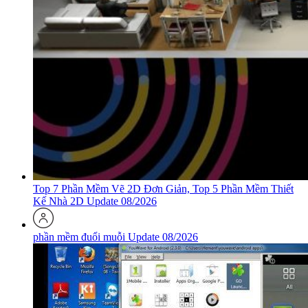
Top 7 Phần Mềm Vẽ 2D Đơn Giản, Top 5 Phần Mềm Thiết
Kế Nhà 2D Update 08/2026
phần mềm đuổi muỗi Update 08/2026