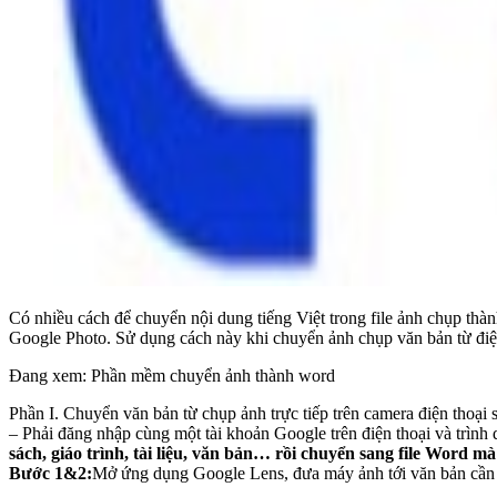
Có nhiều cách để chuyển nội dung tiếng Việt trong file ảnh chụp th
Google Photo. Sử dụng cách này khi chuyển ảnh chụp văn bản từ điện t
Đang xem: Phần mềm chuyển ảnh thành word
Phần I. Chuyển văn bản từ chụp ảnh trực tiếp trên camera điện thoại 
– Phải đăng nhập cùng một tài khoản Google trên điện thoại và trình
sách, giáo trình, tài liệu, văn bản… rồi chuyển sang file Word m
Bước 1&2:
Mở ứng dụng Google Lens, đưa máy ảnh tới văn bản cần c