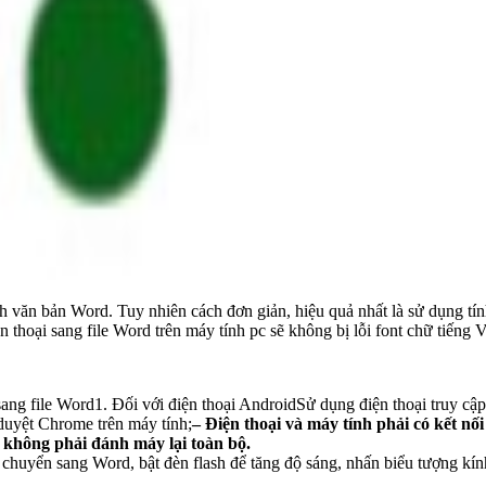
ành văn bản Word. Tuy nhiên cách đơn giản, hiệu quả nhất là sử dụng 
hoại sang file Word trên máy tính pc sẽ không bị lỗi font chữ tiếng V
sang file Word1. Đối với điện thoại AndroidSử dụng điện thoại truy cập
 duyệt Chrome trên máy tính;
– Điện thoại và máy tính phải có kết n
à không phải đánh máy lại toàn bộ.
huyển sang Word, bật đèn flash để tăng độ sáng, nhấn biểu tượng kính