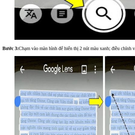
Bước 3:
Chạm vào màn hình để hiển thị 2 nút màu xanh; điều chỉnh và