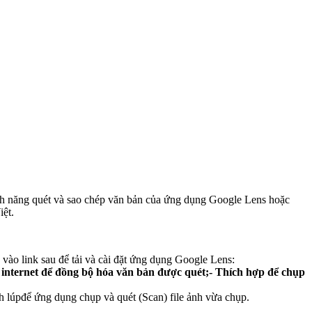
tính năng quét và sao chép văn bản của ứng dụng Google Lens hoặc
iệt.
 vào link sau để tải và cài đặt ứng dụng Google Lens:
ối internet để đồng bộ hóa văn bản được quét;- Thích hợp để chụp
 lúpđể ứng dụng chụp và quét (Scan) file ảnh vừa chụp.