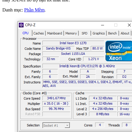
Danh mục:
Phần Mềm
.