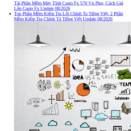
Tải Phần Mềm Máy Tính Casio Fx 570 Vn Plus, Cách Giả
Lập Casio Fx Update 08/2026
Top Phần Mềm Kiểm Tra Lỗi Chính Ta Tiếng Việt, 2 Phần
Mềm Kiểm Tra Chính Tả Tiếng Việt Update 08/2026