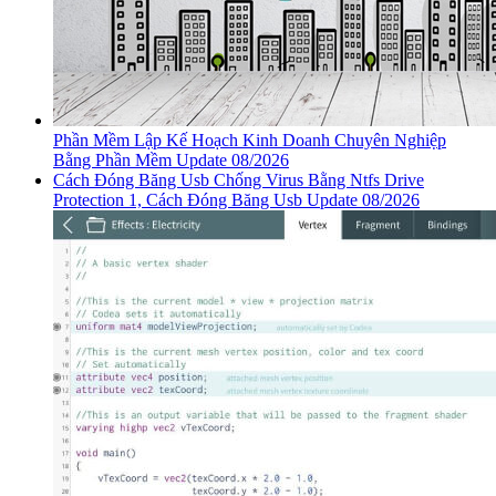
Phần Mềm Lập Kế Hoạch Kinh Doanh Chuyên Nghiệp
Bằng Phần Mềm Update 08/2026
Cách Đóng Băng Usb Chống Virus Bằng Ntfs Drive
Protection 1, Cách Đóng Băng Usb Update 08/2026