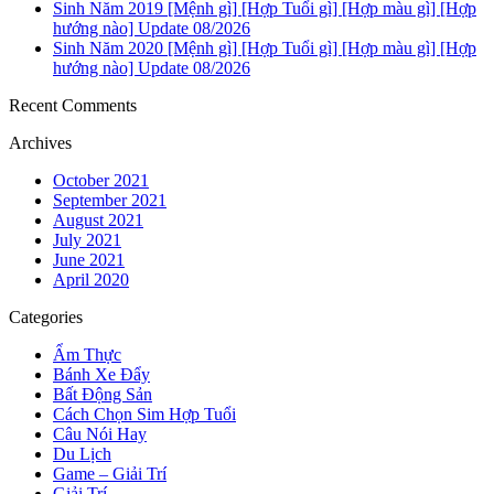
Sinh Năm 2019 [Mệnh gì] [Hợp Tuổi gì] [Hợp màu gì] [Hợp
hướng nào] Update 08/2026
Sinh Năm 2020 [Mệnh gì] [Hợp Tuổi gì] [Hợp màu gì] [Hợp
hướng nào] Update 08/2026
Recent Comments
Archives
October 2021
September 2021
August 2021
July 2021
June 2021
April 2020
Categories
Ẩm Thực
Bánh Xe Đẩy
Bất Động Sản
Cách Chọn Sim Hợp Tuổi
Câu Nói Hay
Du Lịch
Game – Giải Trí
Giải Trí