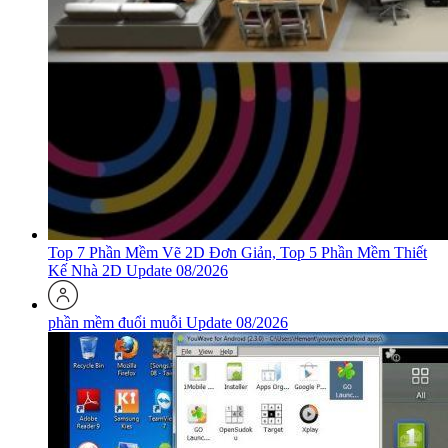
Top 7 Phần Mềm Vẽ 2D Đơn Giản, Top 5 Phần Mềm Thiết
Kế Nhà 2D Update 08/2026
phần mềm đuổi muỗi Update 08/2026