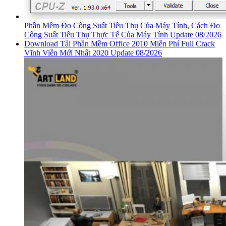
Phần Mềm Đo Công Suất Tiêu Thụ Của Máy Tính, Cách Đo
Công Suất Tiêu Thụ Thực Tế Của Máy Tính Update 08/2026
Download Tải Phần Mềm Office 2010 Miễn Phí Full Crack
Vĩnh Viễn Mới Nhất 2020 Update 08/2026