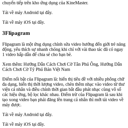
chuyển tiếp trên kho ứng dụng của KineMaster.
Tải về máy Android tại đây.
Tải về máy iOS tại đây.
3Flipagram
Flipagram là một ứng dụng chỉnh sửa video hướng đến giới trẻ năng
động, yêu thích sự nhanh chóng khi chỉ với vài thao tác đã có ngay
1 video hấp dẫn để chia sẻ cho bạn bè.
Xem thêm: Hướng Dẫn Cách Chơi Cờ Tân Phú Ông, Hướng Dẫn
Cách Chơi Cờ Tỷ Phú Bản Việt Nam
Điểm nổi bật của Flipagram là: hiển thị tiêu đề với nhiều phông chữ
đa dạng, hiển thị thời lượng video, chèn thêm nhạc vào video từ thư
viện cá nhân và điều chỉnh thời gian bắt đầu phát nhạc cùng vô số
các hiệu ứng, bộ lọc khác nhau. Điểm trừ của Flipagram là sau khi
tạo xong video bạn phải đăng lên trang cá nhân thì mới tải video về
máy được.
Tải về máy Android tại đây.
Tải về máy iOS tại đây.