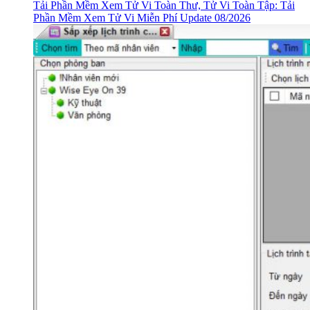
Tải Phần Mềm Xem Tử Vi Toàn Thư, Tử Vi Toàn Tập: Tải
Phần Mềm Xem Tử Vi Miễn Phí Update 08/2026