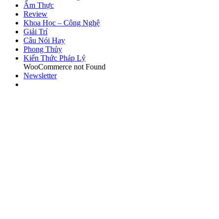
Ẩm Thực
Review
Khoa Học – Công Nghệ
Giải Trí
Câu Nói Hay
Phong Thủy
Kiến Thức Pháp Lý
WooCommerce not Found
Newsletter