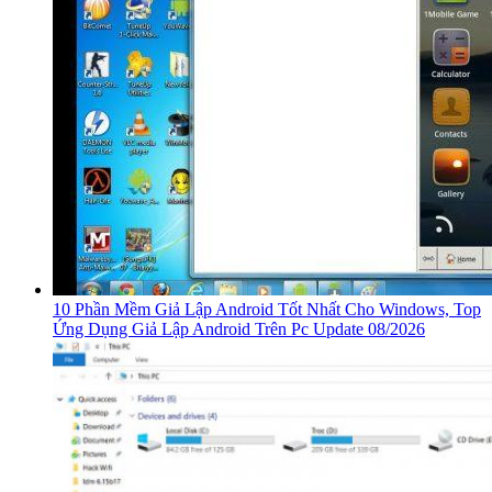
10 Phần Mềm Giả Lập Android Tốt Nhất Cho Windows, Top
Ứng Dụng Giả Lập Android Trên Pc Update 08/2026