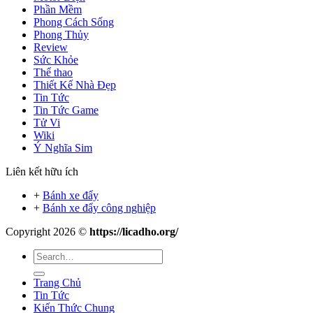
Phần Mềm
Phong Cách Sống
Phong Thủy
Review
Sức Khỏe
Thể thao
Thiết Kế Nhà Đẹp
Tin Tức
Tin Tức Game
Tử Vi
Wiki
Ý Nghĩa Sim
Liên kết hữu ích
+
Bánh xe đẩy
+
Bánh xe đẩy công nghiệp
Copyright 2026 ©
https://licadho.org/
Trang Chủ
Tin Tức
Kiến Thức Chung