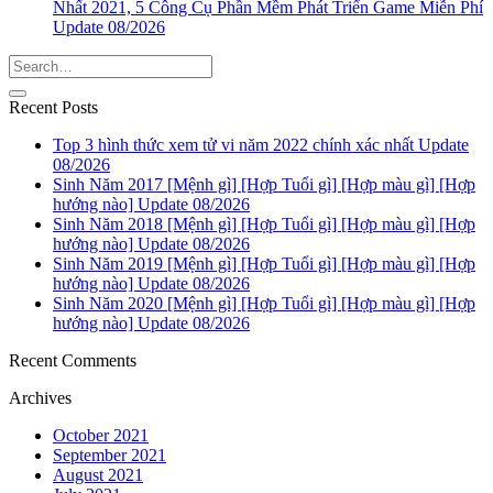
Nhất 2021, 5 Công Cụ Phần Mềm Phát Triển Game Miễn Phí
Update 08/2026
Recent Posts
Top 3 hình thức xem tử vi năm 2022 chính xác nhất Update
08/2026
Sinh Năm 2017 [Mệnh gì] [Hợp Tuổi gì] [Hợp màu gì] [Hợp
hướng nào] Update 08/2026
Sinh Năm 2018 [Mệnh gì] [Hợp Tuổi gì] [Hợp màu gì] [Hợp
hướng nào] Update 08/2026
Sinh Năm 2019 [Mệnh gì] [Hợp Tuổi gì] [Hợp màu gì] [Hợp
hướng nào] Update 08/2026
Sinh Năm 2020 [Mệnh gì] [Hợp Tuổi gì] [Hợp màu gì] [Hợp
hướng nào] Update 08/2026
Recent Comments
Archives
October 2021
September 2021
August 2021