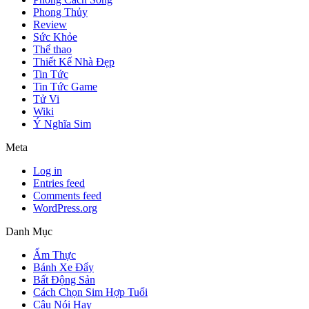
Phong Thủy
Review
Sức Khỏe
Thể thao
Thiết Kế Nhà Đẹp
Tin Tức
Tin Tức Game
Tử Vi
Wiki
Ý Nghĩa Sim
Meta
Log in
Entries feed
Comments feed
WordPress.org
Danh Mục
Ẩm Thực
Bánh Xe Đẩy
Bất Động Sản
Cách Chọn Sim Hợp Tuổi
Câu Nói Hay