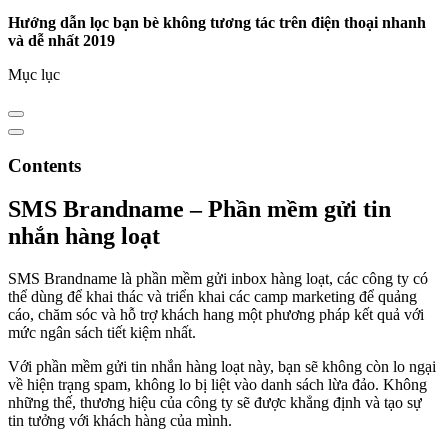
Hướng dẫn lọc bạn bè không tương tác trên điện thoại nhanh
và dễ nhất 2019
Mục lục
Contents
SMS Brandname –
Phần mềm gửi tin
nhắn hàng loạt
SMS Brandname là phần mềm gửi inbox hàng loạt, các công ty có
thể dùng để khai thác và triển khai các camp marketing để quảng
cáo, chăm sóc và hỗ trợ khách hang một phương pháp kết quả với
mức ngân sách tiết kiệm nhất.
Với phần mềm gửi tin nhắn hàng loạt này, bạn sẽ không còn lo ngại
về hiện trạng spam, không lo bị liệt vào danh sách lừa đảo. Không
những thế, thương hiệu của công ty sẽ được khẳng định và tạo sự
tin tưởng với khách hàng của mình.