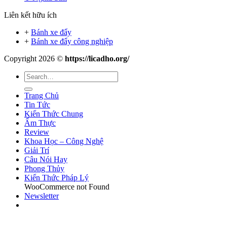
Liên kết hữu ích
+
Bánh xe đẩy
+
Bánh xe đẩy công nghiệp
Copyright 2026 ©
https://licadho.org/
Trang Chủ
Tin Tức
Kiến Thức Chung
Ẩm Thực
Review
Khoa Học – Công Nghệ
Giải Trí
Câu Nói Hay
Phong Thủy
Kiến Thức Pháp Lý
WooCommerce not Found
Newsletter