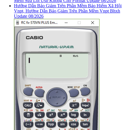
Mềm Sửa Lỗi Usb Không Cho Format Update 08/2026
Hướng Dẫn Báo Giảm Trên Phần Mềm Bảo Hiểm Xã Hội
Vnpt, Hướng Dẫn Báo Giảm Trên Phần Mềm Vnpt Bhxh
Update 08/2026