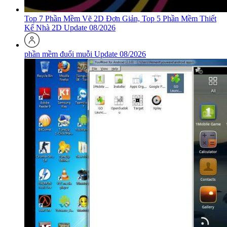
Top 7 Phần Mềm Vẽ 2D Đơn Giản, Top 5 Phần Mềm Thiết
Kế Nhà 2D Update 08/2026
phần mềm đuổi muỗi Update 08/2026