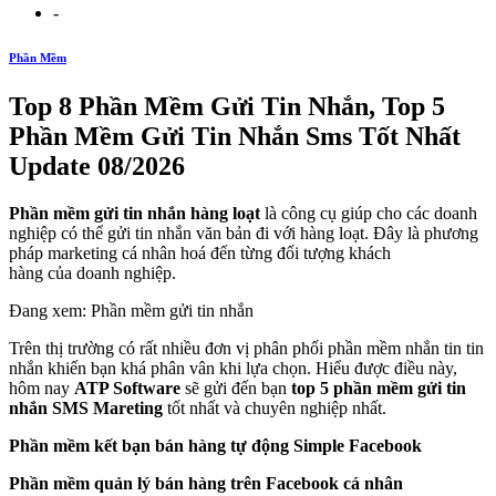
-
Phần Mềm
Top 8 Phần Mềm Gửi Tin Nhắn, Top 5
Phần Mềm Gửi Tin Nhắn Sms Tốt Nhất
Update 08/2026
Phần mềm gửi tin nhắn hàng loạt
là công cụ giúp cho các doanh
nghiệp có thể gửi tin nhắn văn bản đi với hàng loạt. Đây là phương
pháp marketing cá nhân hoá đến từng đối tượng khách
hàng của doanh nghiệp.
Đang xem: Phần mềm gửi tin nhắn
Trên thị trường có rất nhiều đơn vị phân phối phần mềm nhắn tin tin
nhắn khiến bạn khá phân vân khi lựa chọn. Hiểu được điều này,
hôm nay
ATP Software
sẽ gửi đến bạn
top 5 phần mềm gửi tin
nhắn SMS Mareting
tốt nhất và chuyên nghiệp nhất.
Phần mềm kết bạn bán hàng tự động Simple Facebook
Phần mềm quản lý bán hàng trên Facebook cá nhân