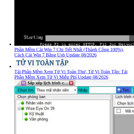
Phần Mềm Cài Win 7 Chi Tiết Nhất (Thành Công 100%),
Cách Cài Win 7 Bằng Usb Update 08/2026
Tải Phần Mềm Xem Tử Vi Toàn Thư, Tử Vi Toàn Tập: Tải
Phần Mềm Xem Tử Vi Miễn Phí Update 08/2026