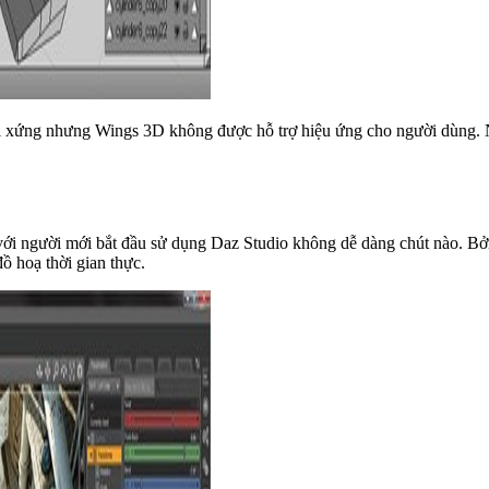
 đối xứng nhưng Wings 3D không được hỗ trợ hiệu ứng cho người dùng
i người mới bắt đầu sử dụng Daz Studio không dễ dàng chút nào. Bởi 
ồ hoạ thời gian thực.