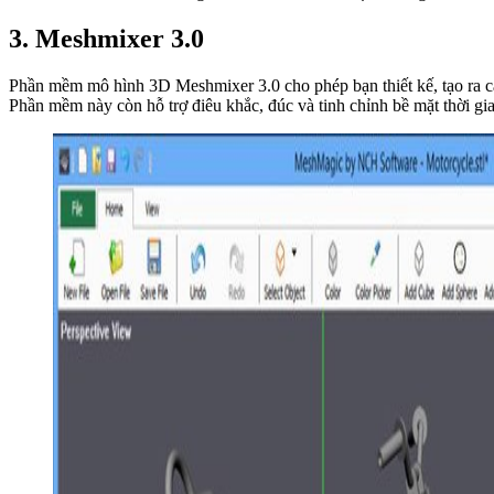
3. Meshmixer 3.0
Phần mềm mô hình 3D Meshmixer 3.0 cho phép bạn thiết kế, tạo ra các
Phần mềm này còn hỗ trợ điêu khắc, đúc và tinh chỉnh bề mặt thời gia