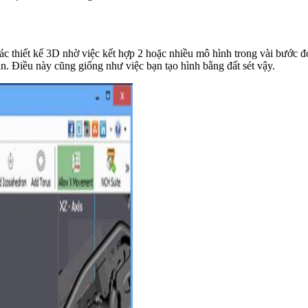
 thiết kế 3D nhờ việc kết hợp 2 hoặc nhiều mô hình trong vài bước đơn
n. Điều này cũng giống như việc bạn tạo hình bằng đất sét vậy.