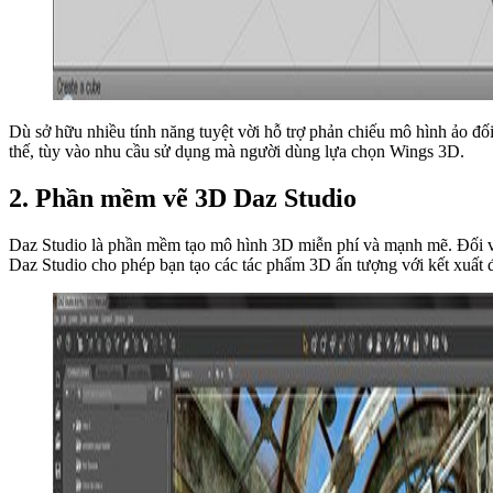
Dù sở hữu nhiều tính năng tuyệt vời hỗ trợ phản chiếu mô hình ảo
thế, tùy vào nhu cầu sử dụng mà người dùng lựa chọn Wings 3D.
2. Phần mềm vẽ 3D Daz Studio
Daz Studio là phần mềm tạo mô hình 3D miễn phí và mạnh mẽ. Đối vớ
Daz Studio cho phép bạn tạo các tác phẩm 3D ấn tượng với kết xuất đ