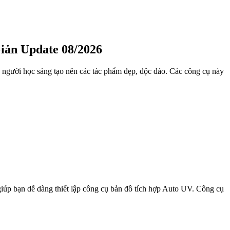
iản Update 08/2026
p người học sáng tạo nên các tác phẩm đẹp, độc đáo. Các công cụ này
iúp bạn dễ dàng thiết lập công cụ bản đồ tích hợp Auto UV. Công cụ