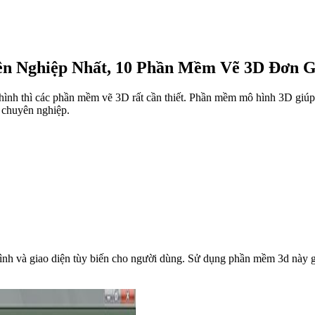
n Nghiệp Nhất, 10 Phần Mềm Vẽ 3D Đơn G
t hình thì các phần mềm vẽ 3D rất cần thiết. Phần mềm mô hình 3D giú
ư chuyên nghiệp.
hình và giao diện tùy biến cho người dùng. Sử dụng phần mềm 3d này g