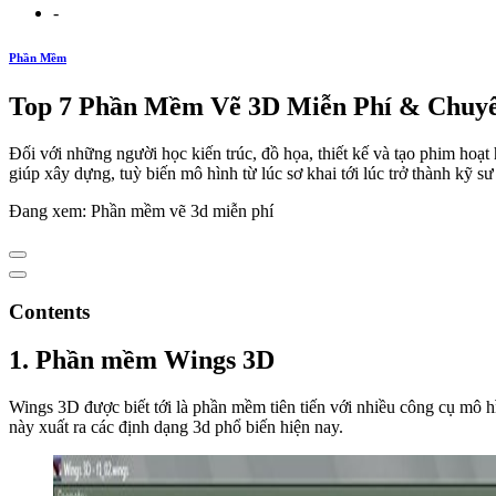
-
Phần Mềm
Top 7 Phần Mềm Vẽ 3D Miễn Phí & Chuyê
Đối với những người học kiến trúc, đồ họa, thiết kế và tạo phim hoạ
giúp xây dựng, tuỳ biến mô hình từ lúc sơ khai tới lúc trở thành kỹ s
Đang xem: Phần mềm vẽ 3d miễn phí
Contents
1. Phần mềm Wings 3D
Wings 3D được biết tới là phần mềm tiên tiến với nhiều công cụ mô 
này xuất ra các định dạng 3d phổ biến hiện nay.