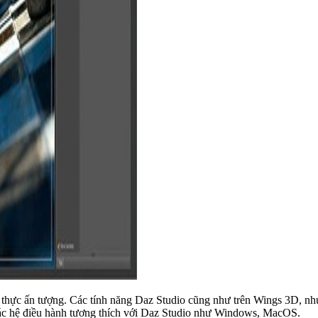
n thực ấn tượng. Các tính năng Daz Studio cũng như trên Wings 3D, n
ác hệ điều hành tương thích với Daz Studio như Windows, MacOS.