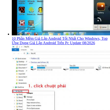
10 Phần Mềm Giả Lập Android Tốt Nhất Cho Windows, Top
Ứng Dụng Giả Lập Android Trên Pc Update 08/2026