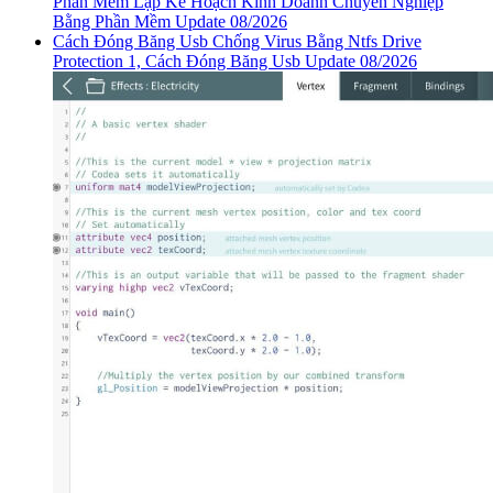
Phần Mềm Lập Kế Hoạch Kinh Doanh Chuyên Nghiệp
Bằng Phần Mềm Update 08/2026
Cách Đóng Băng Usb Chống Virus Bằng Ntfs Drive
Protection 1, Cách Đóng Băng Usb Update 08/2026