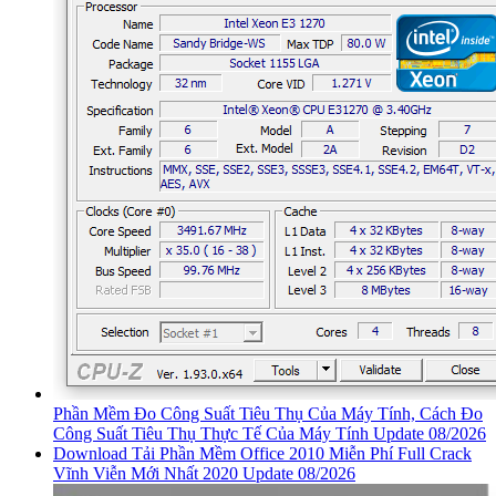
Phần Mềm Đo Công Suất Tiêu Thụ Của Máy Tính, Cách Đo
Công Suất Tiêu Thụ Thực Tế Của Máy Tính Update 08/2026
Download Tải Phần Mềm Office 2010 Miễn Phí Full Crack
Vĩnh Viễn Mới Nhất 2020 Update 08/2026