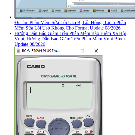
Đi Tìm Phần Mềm Sửa Lỗi Usb Bị Lỗi Hỏng, Top 5 Phần
Mềm Sửa Lỗi Usb Không Cho Format Update 08/2026
Hướng Dẫn Báo Giảm Trên Phần Mềm Bảo Hiểm Xã Hội
Vnpt, Hướng Dẫn Báo Giảm Trên Phần Mềm Vnpt Bhxh
Update 08/2026