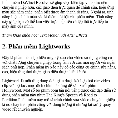
Phần mềm DaVinci Resolve sẽ giúp việc biên tập video trở nên
chuyên nghiệp hơn, các giao diện trực quan để chỉnh sửa, hiệu ứng
màu sắc nắm chắc, phân biệt được âm thanh rõ ràng. Ngoài ra, tính
năng hiệu chỉnh màu sắc là điểm nổi bật của phần mềm. Tính năng
này giúp bạn có thể làm việc trực tiếp trên cá tệp thô trực tiếp từ
máy ảnh của mình.
Tham khảo khóa học: Text Motion với After Effects
2. Phần mềm Lightworks
Đây là phần mềm tạo hiệu ứng kỹ xảo cho video sử dụng công cụ
với chất lượng chuyên nghiệp trong tầm với của mọi người với ngân
sách phù hợp. Phần mềm kỹ xảo này có các công cụ chỉnh sửa nâng
cao, hiệu ứng thời thực, giao diện được thiết kế tốt.
Lightwork là một ứng dụng đơn giản được kết hợp bởi các video
clip với bộ lọc, mục đích chính là dùng để sản xuất phim
Hollywood. Một số bộ phim bom tấn nổi tiếng được các đạo diễn sử
dụng phần mềm này như: The King’s Speech và Road to
Perdition.Phần mềm này mô tả trình chỉnh sửa video chuyên nghiệp
là nó chạy trên phần cứng với dung lượng ít nhưng lại xử lý quay
video rất chuyên nghiệp.