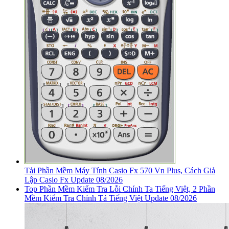
Tải Phần Mềm Máy Tính Casio Fx 570 Vn Plus, Cách Giả
Lập Casio Fx Update 08/2026
Top Phần Mềm Kiểm Tra Lỗi Chính Ta Tiếng Việt, 2 Phần
Mềm Kiểm Tra Chính Tả Tiếng Việt Update 08/2026