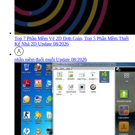
Top 7 Phần Mềm Vẽ 2D Đơn Giản, Top 5 Phần Mềm Thiết
Kế Nhà 2D Update 08/2026
phần mềm đuổi muỗi Update 08/2026