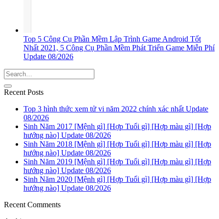
Top 5 Công Cụ Phần Mềm Lập Trình Game Android Tốt
Nhất 2021, 5 Công Cụ Phần Mềm Phát Triển Game Miễn Phí
Update 08/2026
Recent Posts
Top 3 hình thức xem tử vi năm 2022 chính xác nhất Update
08/2026
Sinh Năm 2017 [Mệnh gì] [Hợp Tuổi gì] [Hợp màu gì] [Hợp
hướng nào] Update 08/2026
Sinh Năm 2018 [Mệnh gì] [Hợp Tuổi gì] [Hợp màu gì] [Hợp
hướng nào] Update 08/2026
Sinh Năm 2019 [Mệnh gì] [Hợp Tuổi gì] [Hợp màu gì] [Hợp
hướng nào] Update 08/2026
Sinh Năm 2020 [Mệnh gì] [Hợp Tuổi gì] [Hợp màu gì] [Hợp
hướng nào] Update 08/2026
Recent Comments