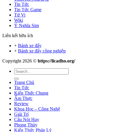
Tin Tức
Tin Tức Game
Tử Vi
Wiki
Ý Nghĩa Sim
Liên kết hữu ích
+
Bánh xe đẩy
+
Bánh xe đẩy công nghiệp
Copyright 2026 ©
https://licadho.org/
Trang Chủ
Tin Tức
Kiến Thức Chung
Ẩm Thực
Review
Khoa Học – Công Nghệ
Giải Trí
Câu Nói Hay
Phong Thủy
Kiến Thức Pháp Lý