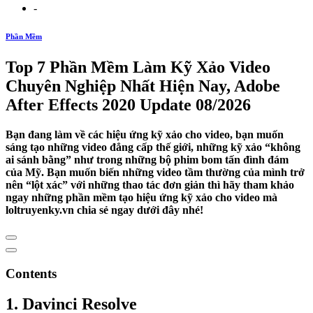
-
Phần Mềm
Top 7 Phần Mềm Làm Kỹ Xảo Video
Chuyên Nghiệp Nhất Hiện Nay, Adobe
After Effects 2020 Update 08/2026
Bạn đang làm về các hiệu ứng kỹ xảo cho video, bạn muốn
sáng tạo những video đẳng cấp thế giới, những kỹ xảo “không
ai sánh bằng” như trong những bộ phim bom tấn đình đám
của Mỹ. Bạn muốn biến những video tầm thường của mình trở
nên “lột xác” với những thao tác đơn giản thì hãy tham khảo
ngay những phần mềm tạo hiệu ứng kỹ xảo cho video mà
loltruyenky.vn chia sẻ ngay dưới đây nhé!
Contents
1. Davinci Resolve