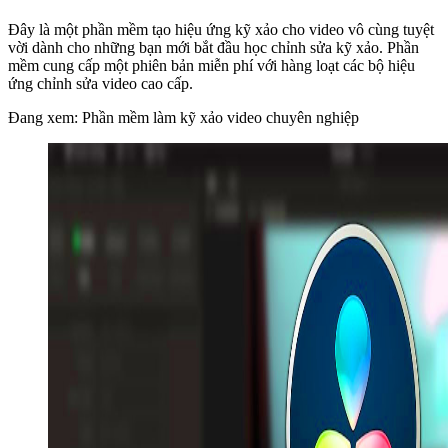
Đây là một phần mềm tạo hiệu ứng kỹ xảo cho video vô cùng tuyệt
vời dành cho những bạn mới bắt đầu học chỉnh sửa kỹ xảo. Phần
mềm cung cấp một phiên bản miễn phí với hàng loạt các bộ hiệu
ứng chỉnh sửa video cao cấp.
Đang xem: Phần mềm làm kỹ xảo video chuyên nghiệp