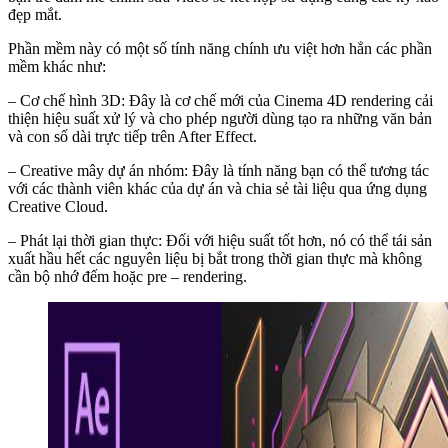
đẹp mắt.
Phần mềm này có một số tính năng chính ưu việt hơn hẳn các phần
mềm khác như:
– Cơ chế hình 3D: Đây là cơ chế mới của Cinema 4D rendering cải
thiện hiệu suất xử lý và cho phép người dùng tạo ra những văn bản
và con số dài trực tiếp trên After Effect.
– Creative mây dự án nhóm: Đây là tính năng bạn có thể tương tác
với các thành viên khác của dự án và chia sẻ tài liệu qua ứng dụng
Creative Cloud.
– Phát lại thời gian thực: Đối với hiệu suất tốt hơn, nó có thể tái sản
xuất hầu hết các nguyên liệu bị bắt trong thời gian thực mà không
cần bộ nhớ đếm hoặc pre – rendering.