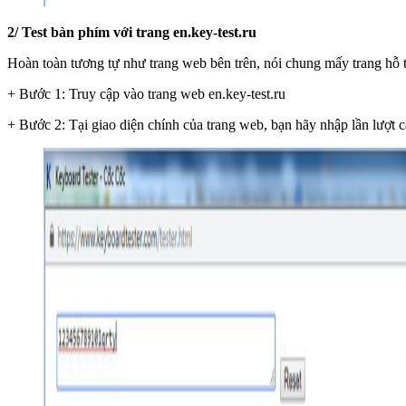
2/ Test bàn phím với trang en.key-test.ru
Hoàn toàn tương tự như trang web bên trên, nói chung mấy trang hỗ tr
+ Bước 1: Truy cập vào trang web en.key-test.ru
+ Bước 2: Tại giao diện chính của trang web, bạn hãy nhập lần lượt c