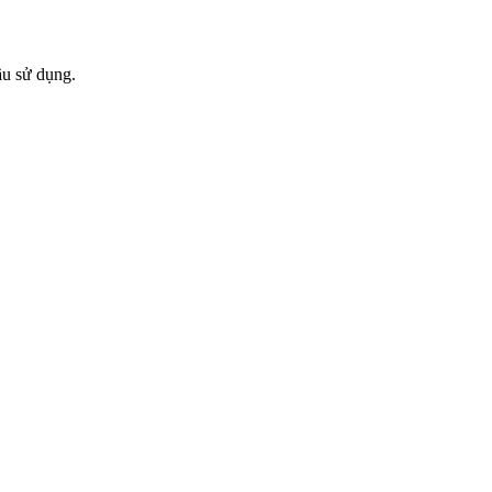
ầu sử dụng.