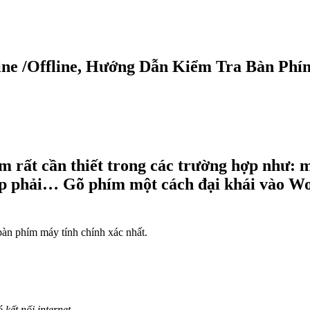
ne /Offline, Hướng Dẫn Kiểm Tra Bàn Phí
m rất cần thiết trong các trường hợp như: 
ặp phải… Gõ phím một cách đại khái vào Wo
 bàn phím máy tính chính xác nhất.
kết nối internet