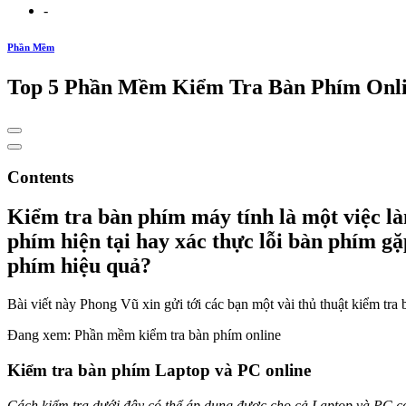
-
Phần Mềm
Top 5 Phần Mềm Kiểm Tra Bàn Phím Onli
Contents
Kiểm tra bàn phím máy tính là một việc là
phím hiện tại hay xác thực lỗi bàn phím g
phím hiệu quả?
Bài viết này Phong Vũ xin gửi tới các bạn một vài thủ thuật kiểm tra
Đang xem: Phần mềm kiểm tra bàn phím online
Kiểm tra bàn phím Laptop và PC online
Cách kiểm tra dưới đây có thể áp dụng được cho cả Laptop và PC có 