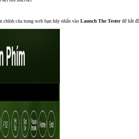
ện chính của trang web bạn hãy nhấn vào
Launch The Tester
để bắt đ