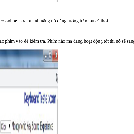
ợ online này thì tính năng nó cũng tương tự nhau cả thôi.
ác phím vào để kiểm tra. Phím nào mà đang hoạt động tốt thì nó sẽ sán