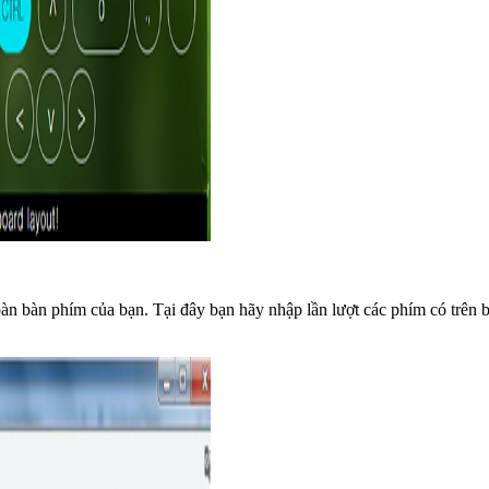
àn bàn phím của bạn. Tại đây bạn hãy nhập lần lượt các phím có trên 