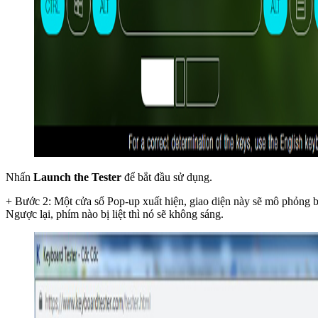
Nhấn
Launch the Tester
để bắt đầu sử dụng.
+ Bước 2: Một cửa sổ Pop-up xuất hiện, giao diện này sẽ mô phỏng b
Ngược lại, phím nào bị liệt thì nó sẽ không sáng.