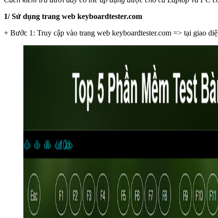
1/ Sử dụng trang web keyboardtester.com
+ Bước 1: Truy cập vào trang web keyboardtester.com => tại giao di