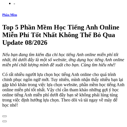
-
Phần Mềm
Top 5 Phần Mềm Học Tiếng Anh Online
Miễn Phí Tốt Nhất Không Thể Bỏ Qua
Update 08/2026
Nếu bạn đang tìm kiếm địa chỉ học tiếng Anh online miễn phí tốt
nhất
,
thì dưới đây là một số website, ứng dụng học tiếng Anh online
miễn phí chất lượng mình đề xuất cho bạn. Cùng tìm hiểu nhé!
Có rất nhiều người lựa chọn học tiếng Anh online cho quá trình
chinh phục ngôn ngữ mới. Tuy nhiên, mình nhận thấy nhiều bạn lại
gặp khó khăn trong việc lựa chọn website, phần mềm học tiếng Anh
online miễn phí tốt nhất. Vậy chỉ cần tham khảo những gợi ý học
online tiếng Anh miễn phí dưới đây bạn sẽ không phải lúng túng
trong việc định hướng lựa chọn. Theo dõi và tải ngay về máy để
học nhé!