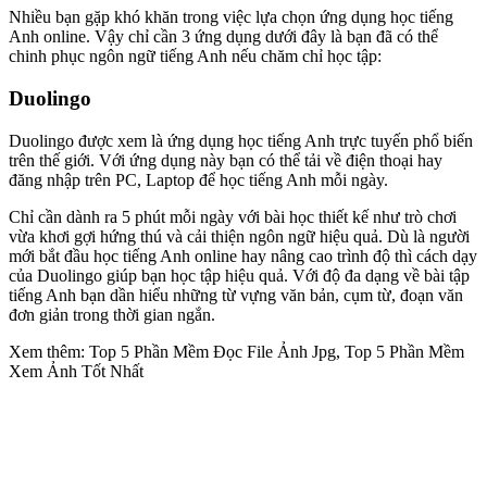
Nhiều bạn gặp khó khăn trong việc lựa chọn ứng dụng học tiếng
Anh online. Vậy chỉ cần 3 ứng dụng dưới đây là bạn đã có thể
chinh phục ngôn ngữ tiếng Anh nếu chăm chỉ học tập:
Duolingo
Duolingo được xem là ứng dụng học tiếng Anh trực tuyến phổ biến
trên thế giới. Với ứng dụng này bạn có thể tải về điện thoại hay
đăng nhập trên PC, Laptop để học tiếng Anh mỗi ngày.
Chỉ cần dành ra 5 phút mỗi ngày với bài học thiết kế như trò chơi
vừa khơi gợi hứng thú và cải thiện ngôn ngữ hiệu quả. Dù là người
mới bắt đầu học tiếng Anh online hay nâng cao trình độ thì cách dạy
của Duolingo giúp bạn học tập hiệu quả. Với độ đa dạng về bài tập
tiếng Anh bạn dần hiểu những từ vựng văn bản, cụm từ, đoạn văn
đơn giản trong thời gian ngắn.
Xem thêm: Top 5 Phần Mềm Đọc File Ảnh Jpg, Top 5 Phần Mềm
Xem Ảnh Tốt Nhất