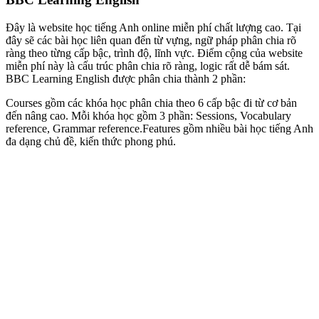
Đây là website học tiếng Anh online miễn phí chất lượng cao. Tại
đây sẽ các bài học liên quan đến từ vựng, ngữ pháp phân chia rõ
ràng theo từng cấp bậc, trình độ, lĩnh vực. Điểm cộng của website
miễn phí này là cấu trúc phân chia rõ ràng, logic rất dễ bám sát.
BBC Learning English được phân chia thành 2 phần:
Courses gồm các khóa học phân chia theo 6 cấp bậc đi từ cơ bản
đến nâng cao. Mỗi khóa học gồm 3 phần: Sessions, Vocabulary
reference, Grammar reference.Features gồm nhiều bài học tiếng Anh
đa dạng chủ đề, kiến thức phong phú.