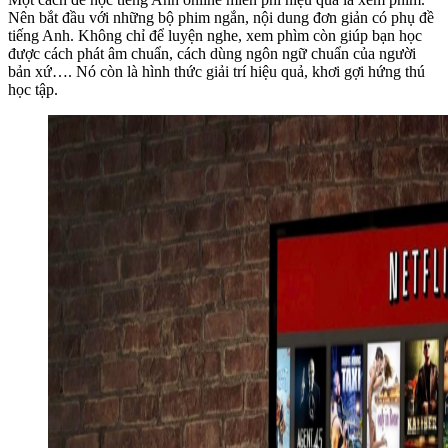
Nên bắt đầu với những bộ phim ngắn, nội dung đơn giản có phụ đề
tiếng Anh. Không chỉ để luyện nghe, xem phìm còn giúp bạn học
được cách phát âm chuẩn, cách dùng ngôn ngữ chuẩn của người
bản xứ…. Nó còn là hình thức giải trí hiệu quả, khơi gợi hứng thú
học tập.