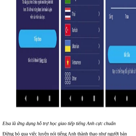
Elsa là ứng dụng hỗ trợ học giao tiếp tiếng Anh cực chuẩn
Đừng bỏ qua việc luyện nói tiếng Anh thành thạo như người bản