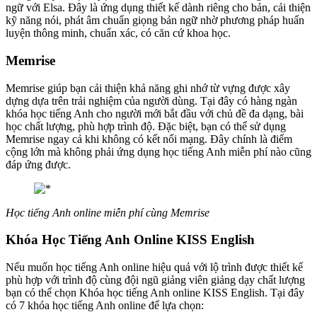
ngữ với Elsa. Đây là ứng dụng thiết kế dành riêng cho bản, cải thiện
kỹ năng nói, phát âm chuẩn giọng bản ngữ nhờ phương pháp huấn
luyện thông minh, chuẩn xác, có căn cứ khoa học.
Memrise
Memrise giúp bạn cải thiện khả năng ghi nhớ từ vựng được xây
dựng dựa trên trải nghiệm của người dùng. Tại đây có hàng ngàn
khóa học tiếng Anh cho người mới bắt đầu với chủ đề đa dạng, bài
học chất lượng, phù hợp trình độ. Đặc biệt, bạn có thể sử dụng
Memrise ngay cả khi không có kết nối mạng. Đây chính là điểm
cộng lớn mà không phải ứng dụng học tiếng Anh miễn phí nào cũng
đáp ứng được.
Học tiếng Anh online miễn phí cùng Memrise
Khóa Học Tiếng Anh Online KISS English
Nếu muốn học tiếng Anh online hiệu quả với lộ trình được thiết kế
phù hợp với trình độ cùng đội ngũ giảng viên giảng dạy chất lượng
bạn có thể chọn Khóa học tiếng Anh online KISS English. Tại đây
có 7 khóa học tiếng Anh online để lựa chọn: