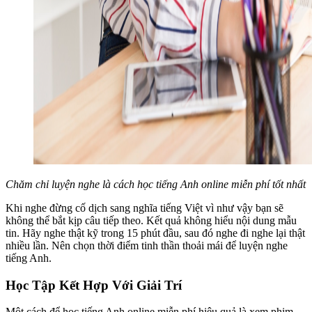
Chăm chỉ luyện nghe là cách học tiếng Anh online miễn phí tốt nhất
Khi nghe đừng cố dịch sang nghĩa tiếng Việt vì như vậy bạn sẽ
không thể bắt kịp câu tiếp theo. Kết quả không hiểu nội dung mẫu
tin. Hãy nghe thật kỹ trong 15 phút đầu, sau đó nghe đi nghe lại thật
nhiều lần. Nên chọn thời điểm tinh thần thoải mái để luyện nghe
tiếng Anh.
Học Tập Kết Hợp Với Giải Trí
Một cách để học tiếng Anh online miễn phí hiệu quả là xem phim.