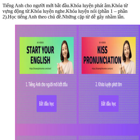
Tiếng Anh cho người mới bắt đầu.Khóa luyện phát âm.Khóa từ
vựng động từ.Khóa luyện nghe.Khóa luyện nói (phần 1 – phần
2).Học tiếng Anh theo chủ đề.Những cặp từ dễ gây nhầm lẫn.