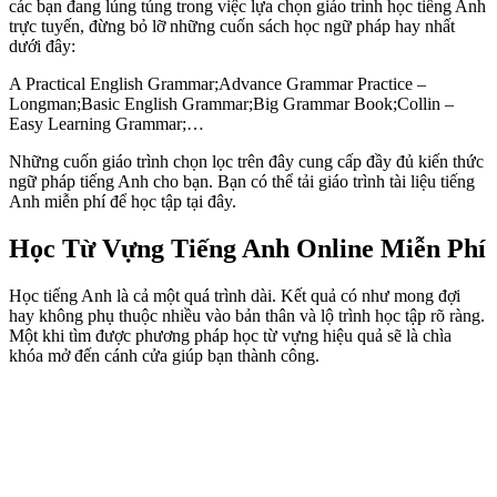
các bạn đang lúng túng trong việc lựa chọn giáo trình học tiếng Anh
trực tuyến, đừng bỏ lỡ những cuốn sách học ngữ pháp hay nhất
dưới đây:
A Practical English Grammar;Advance Grammar Practice –
Longman;Basic English Grammar;Big Grammar Book;Collin –
Easy Learning Grammar;…
Những cuốn giáo trình chọn lọc trên đây cung cấp đầy đủ kiến thức
ngữ pháp tiếng Anh cho bạn. Bạn có thể tải giáo trình tài liệu tiếng
Anh miễn phí để học tập tại đây.
Học Từ Vựng Tiếng Anh Online Miễn Phí
Học tiếng Anh là cả một quá trình dài. Kết quả có như mong đợi
hay không phụ thuộc nhiều vào bản thân và lộ trình học tập rõ ràng.
Một khi tìm được phương pháp học từ vựng hiệu quả sẽ là chìa
khóa mở đến cánh cửa giúp bạn thành công.