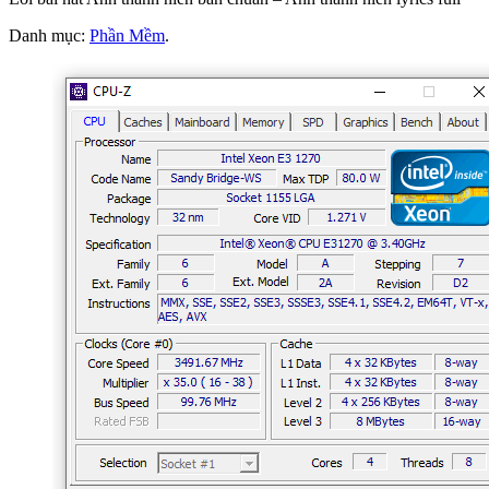
Danh mục:
Phần Mềm
.