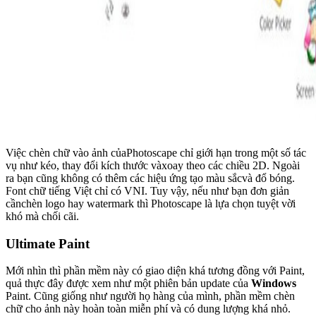
Việc chèn chữ vào ảnh củaPhotoscape chỉ giới hạn trong một số tác
vụ như kéo, thay đổi kích thước vàxoay theo các chiều 2D. Ngoài
ra bạn cũng không có thêm các hiệu ứng tạo màu sắcvà đổ bóng.
Font chữ tiếng Việt chỉ có VNI. Tuy vậy, nếu như bạn đơn giản
cầnchèn logo hay watermark thì Photoscape là lựa chọn tuyệt vời
khó mà chối cãi.
Ultimate Paint
Mới nhìn thì phần mềm này có giao diện khá tương đồng với Paint,
quả thực đây được xem như một phiên bản update của
Windows
Paint. Cũng giống như người họ hàng của mình, phần mềm chèn
chữ cho ảnh này hoàn toàn miễn phí và có dung lượng khá nhỏ.