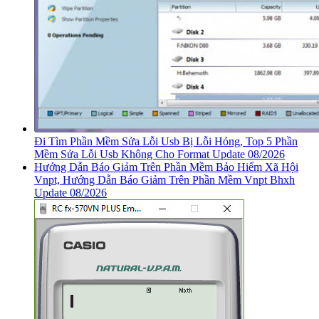
Đi Tìm Phần Mềm Sửa Lỗi Usb Bị Lỗi Hỏng, Top 5 Phần
Mềm Sửa Lỗi Usb Không Cho Format Update 08/2026
Hướng Dẫn Báo Giảm Trên Phần Mềm Bảo Hiểm Xã Hội
Vnpt, Hướng Dẫn Báo Giảm Trên Phần Mềm Vnpt Bhxh
Update 08/2026