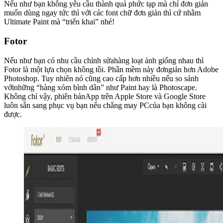
Nếu như bạn không yêu cầu thành quả phức tạp mà chỉ đơn giản
muốn dùng ngay tức thì với các font chữ đơn giản thì cứ nhằm
Ultimate Paint mà “triển khai” nhé!
Fotor
Nếu như bạn có nhu cầu chỉnh sửahàng loạt ảnh giống nhau thì
Fotor là một lựa chọn không tồi. Phần mềm này đơngiản hơn Adobe
Photoshop. Tuy nhiên nó cũng cao cấp hơn nhiều nếu so sánh
vớinhững “hàng xóm bình dân” như Paint hay là Photoscape.
Không chỉ vậy, phiên bảnApp trên Apple Store và Google Store
luôn sẵn sang phục vụ bạn nếu chẳng may PCcủa bạn không cài
được.