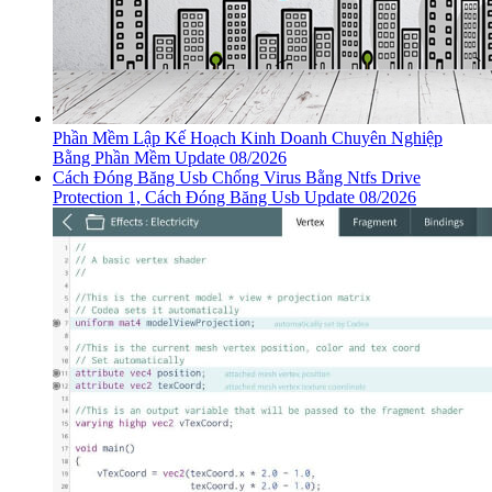
Phần Mềm Lập Kế Hoạch Kinh Doanh Chuyên Nghiệp
Bằng Phần Mềm Update 08/2026
Cách Đóng Băng Usb Chống Virus Bằng Ntfs Drive
Protection 1, Cách Đóng Băng Usb Update 08/2026