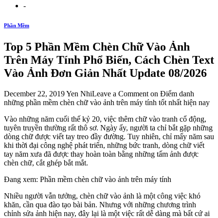
-
Phần Mềm
Top 5 Phần Mềm Chèn Chữ Vào Ảnh
Trên Máy Tính Phổ Biến, Cách Chèn Text
Vào Ảnh Đơn Giản Nhất Update 08/2026
December 22, 2019 Yen NhiLeave a Comment on Điểm danh
những phần mềm chèn chữ vào ảnh trên máy tính tốt nhất hiện nay
Vào những năm cuối thế kỷ 20, việc thêm chữ vào tranh cổ động,
tuyên truyền thường rất thô sơ. Ngày ấy, người ta chỉ bắt gặp những
dòng chữ được viết tay treo đầy đường. Tuy nhiên, chỉ mấy năm sau
khi thời đại công nghệ phát triển, những bức tranh, dòng chữ viết
tay năm xưa đã được thay hoàn toàn bằng những tấm ảnh được
chèn chữ, cắt ghép bắt mắt.
Đang xem: Phần mềm chèn chữ vào ảnh trên máy tính
Nhiều người vẫn tưởng, chèn chữ vào ảnh là một công việc khó
khăn, cần qua đào tạo bài bản. Nhưng với những chương trình
chỉnh sửa ảnh hiện nay, đây lại là một việc rất dễ dàng mà bất cứ ai