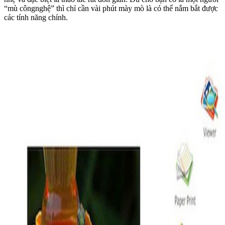
“mù côngnghệ” thì chỉ cần vài phút mày mò là có thể nắm bắt được
các tính năng chính.