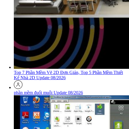
Top 7 Phần Mềm Vẽ 2D Đơn Giản, Top 5 Phần Mềm Thiết
Kế Nhà 2D Update 08/2026
phần mềm đuổi muỗi Update 08/2026