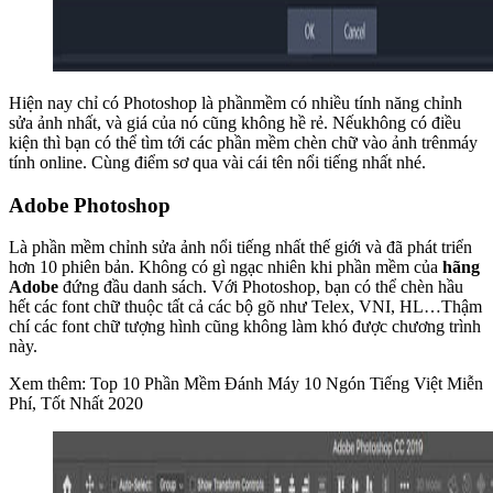
Hiện nay chỉ có Photoshop là phầnmềm có nhiều tính năng chỉnh
sửa ảnh nhất, và giá của nó cũng không hề rẻ. Nếukhông có điều
kiện thì bạn có thể tìm tới các phần mềm chèn chữ vào ảnh trênmáy
tính online. Cùng điểm sơ qua vài cái tên nổi tiếng nhất nhé.
Adobe Photoshop
Là phần mềm chỉnh sửa ảnh nổi tiếng nhất thế giới và đã phát triển
hơn 10 phiên bản. Không có gì ngạc nhiên khi phần mềm của
hãng
Adobe
đứng đầu danh sách. Với Photoshop, bạn có thể chèn hầu
hết các font chữ thuộc tất cả các bộ gõ như Telex, VNI, HL…Thậm
chí các font chữ tượng hình cũng không làm khó được chương trình
này.
Xem thêm: Top 10 Phần Mềm Đánh Máy 10 Ngón Tiếng Việt Miễn
Phí, Tốt Nhất 2020