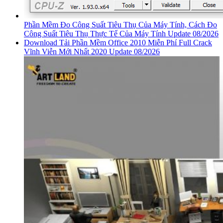
Phần Mềm Đo Công Suất Tiêu Thụ Của Máy Tính, Cách Đo
Công Suất Tiêu Thụ Thực Tế Của Máy Tính Update 08/2026
Download Tải Phần Mềm Office 2010 Miễn Phí Full Crack
Vĩnh Viễn Mới Nhất 2020 Update 08/2026