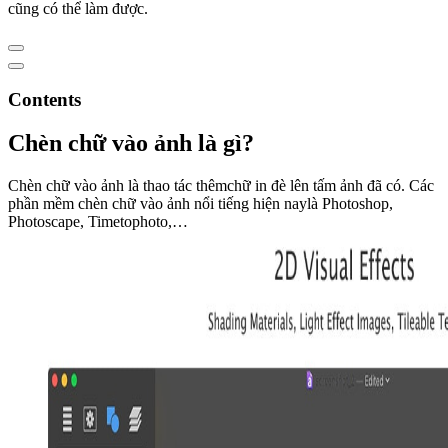
cũng có thể làm được.
Contents
Chèn chữ vào ảnh là gì?
Chèn chữ vào ảnh là thao tác thêmchữ in đè lên tấm ảnh đã có. Các
phần mềm chèn chữ vào ảnh nổi tiếng hiện naylà Photoshop,
Photoscape, Timetophoto,…