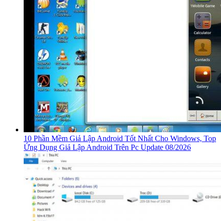
10 Phần Mềm Giả Lập Android Tốt Nhất Cho Windows, Top
Ứng Dụng Giả Lập Android Trên Pc Update 08/2026