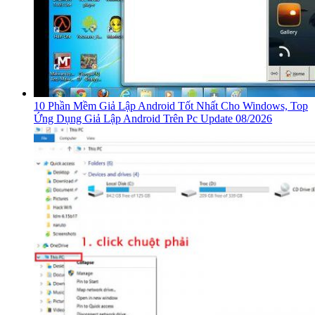
10 Phần Mềm Giả Lập Android Tốt Nhất Cho Windows, Top
Ứng Dụng Giả Lập Android Trên Pc Update 08/2026