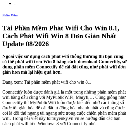
-
Phần Mềm
Tải Phần Mềm Phát Wifi Cho Win 8.1,
Cách Phát Wifi Win 8 Đơn Giản Nhất
Update 08/2026
Ngoài việc sử dụng cách phát wifi thông thường thì bạn cũng
có thể phát wifi trên Win 8 bằng cách download Connectify, sử
dụng phần mềm Connectify để cài đặt cũng như phát wifi đơn
giản hơn mà lại hiệu quả hơn.
Đang xem: Tải phần mềm phát wifi cho win 8.1
Connectify luôn được đánh giá là một trong những phần mềm phát
wifi hàng đầu cùng với MyPublicWiFi, Maryfi,… Cũng giống như
Connectify thì MyPublicWifi luôn được biết đến nhờ các thông số
được tối giản hóa để cài đặt tự động hóa nhanh nhất và cũng được
coi là đối thủ ngang tài ngang sức trong cuộc chiến phần mềm phát
wifi. Trong bài viết này loltruyenky.vn.vn sẽ hướng dẫn các bạn
cách phát wifi trên Windows 8 với Connectify nhé.