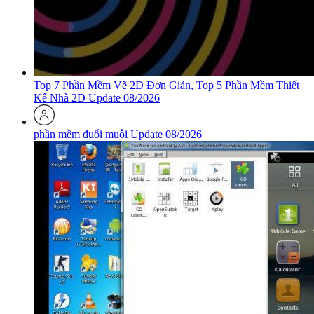
Top 7 Phần Mềm Vẽ 2D Đơn Giản, Top 5 Phần Mềm Thiết
Kế Nhà 2D Update 08/2026
phần mềm đuổi muỗi Update 08/2026