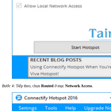
Bước 4:
Tiếp theo, chọn
Routed
ở mục
Network Access
.