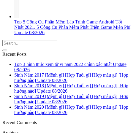
Top 5 Công Cụ Phần Mềm Lập Trình Game Android Tốt
Nhất 2021, 5 Công Cụ Phần Mềm Phát Triển Game Miễn Phí
Update 08/2026
Recent Posts
Top 3 hình thức xem tử vi năm 2022 chính xác nhất Update
08/2026
Sinh Năm 2017 [Mệnh gì] [Hợp Tuổi gì] [Hợp màu gì] [Hợp
hướng nào] Update 08/2026
Sinh Năm 2018 [Mệnh gì] [Hợp Tuổi gì] [Hợp màu gì] [Hợp
hướng nào] Update 08/2026
Sinh Năm 2019 [Mệnh gì] [Hợp Tuổi gì] [Hợp màu gì] [Hợp
hướng nào] Update 08/2026
Sinh Năm 2020 [Mệnh gì] [Hợp Tuổi gì] [Hợp màu gì] [Hợp
hướng nào] Update 08/2026
Recent Comments
Archives