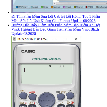
Đi Tìm Phần Mềm Sửa Lỗi Usb Bị Lỗi Hỏng, Top 5 Phần
Mềm Sửa Lỗi Usb Không Cho Format Update 08/2026
Hướng Dẫn Báo Giảm Trên Phần Mềm Bảo Hiểm Xã Hội
Vnpt, Hướng Dẫn Báo Giảm Trên Phần Mềm Vnpt Bhxh
Update 08/2026