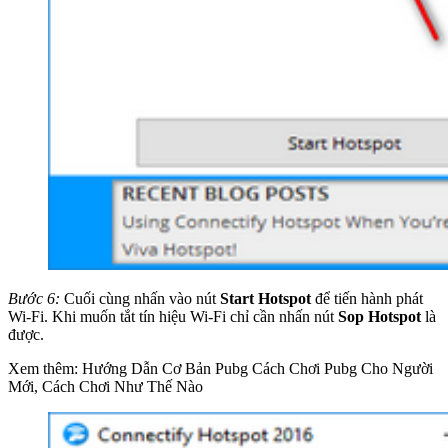
Bước 6:
Cuối cùng nhấn vào nút
Start Hotspot
để tiến hành phát
Wi-Fi. Khi muốn tắt tín hiệu Wi-Fi chỉ cần nhấn nút
Sop Hotspot
là
được.
Xem thêm: Hướng Dẫn Cơ Bản Pubg Cách Chơi Pubg Cho Người
Mới, Cách Chơi Như Thế Nào