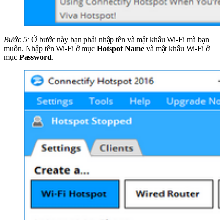
Bước 5:
Ở bước này bạn phải nhập tên và mật khẩu Wi-Fi mà bạn
muốn. Nhập tên Wi-Fi ở mục
Hotspot Name
và mật khẩu Wi-Fi ở
mục
Password
.