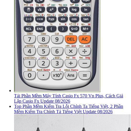
Tải Phần Mềm Máy Tính Casio Fx 570 Vn Plus, Cách Giả
Lập Casio Fx Update 08/2026
Top Phần Mềm Kiểm Tra Lỗi Chính Ta Tiếng Việt, 2 Phần
Mềm Kiểm Tra Chính Tả Tiếng Việt Update 08/2026