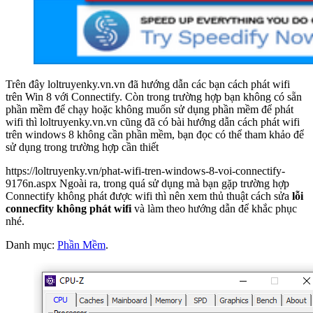
Trên đây loltruyenky.vn.vn đã hướng dẫn các bạn cách phát wifi
trên Win 8 với Connectify. Còn trong trường hợp bạn không có sẵn
phần mềm để chạy hoặc không muốn sử dụng phần mềm để phát
wifi thì loltruyenky.vn.vn cũng đã có bài hướng dẫn cách phát wifi
trên windows 8 không cần phần mềm, bạn đọc có thể tham khảo để
sử dụng trong trường hợp cần thiết
https://loltruyenky.vn/phat-wifi-tren-windows-8-voi-connectify-
9176n.aspx Ngoài ra, trong quá sử dụng mà bạn gặp trường hợp
Connectify không phát được wifi thì nên xem thủ thuật cách sửa
lỗi
connecfity không phát wifi
và làm theo hướng dẫn để khắc phục
nhé.
Danh mục:
Phần Mềm
.