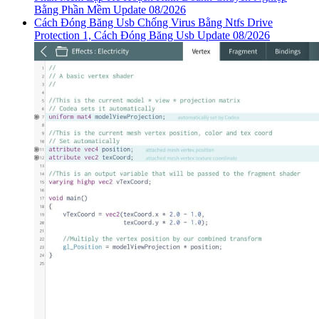
Bằng Phần Mềm Update 08/2026
Cách Đóng Băng Usb Chống Virus Bằng Ntfs Drive
Protection 1, Cách Đóng Băng Usb Update 08/2026