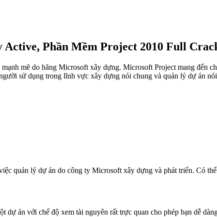
Active, Phần Mềm Project 2010 Full Crack 
 mạnh mẽ do hãng Microsoft xây dựng. Microsoft Project mang đến c
ười sử dụng trong lĩnh vực xây dựng nói chung và quản lý dự án nói 
việc quản lý dự án do công ty Microsoft xây dựng và phát triển. Có t
t dự án với chế độ xem tài nguyên rất trực quan cho phép bạn dễ dàn