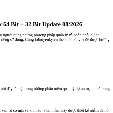
64 Bit + 32 Bit Update 08/2026
ho người dùng những phương pháp quán lý và phân phối dự án
riêng sử dụng. Cùng loltruyenky.vn theo dõi bài viết để được hướng
hể nói đây là một trong những phần mềm quản lý dự án mạnh mẽ trong
g xem ai có mặt và khi nào. Phần mềm này được thiết kế nhằm để hỗ