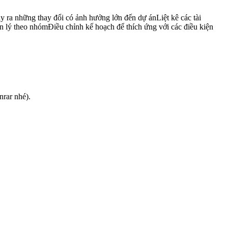
y ra những thay đổi có ảnh hưởng lớn đến dự ánLiệt kê các tài
n lý theo nhómĐiều chỉnh kế hoạch để thích ứng với các điều kiện
nrar nhé).