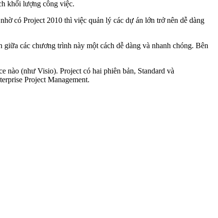
ích khối lượng công việc.
hờ có Project 2010 thì việc quản lý các dự án lớn trở nên dễ dàng
tin giữa các chương trình này một cách dễ dàng và nhanh chóng. Bên
 nào (như Visio). Project có hai phiên bản, Standard và
nterprise Project Management.