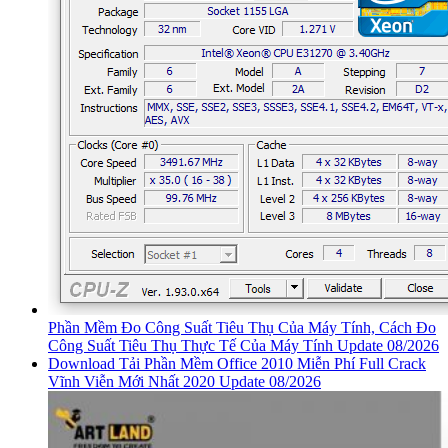
Phần Mềm Đo Công Suất Tiêu Thụ Của Máy Tính, Cách Đo
Công Suất Tiêu Thụ Thực Tế Của Máy Tính Update 08/2026
Download Tải Phần Mềm Office 2010 Miễn Phí Full Crack
Vĩnh Viễn Mới Nhất 2020 Update 08/2026