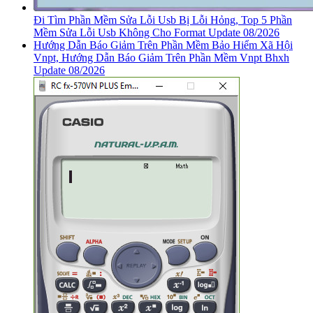
Đi Tìm Phần Mềm Sửa Lỗi Usb Bị Lỗi Hỏng, Top 5 Phần
Mềm Sửa Lỗi Usb Không Cho Format Update 08/2026
Hướng Dẫn Báo Giảm Trên Phần Mềm Bảo Hiểm Xã Hội
Vnpt, Hướng Dẫn Báo Giảm Trên Phần Mềm Vnpt Bhxh
Update 08/2026