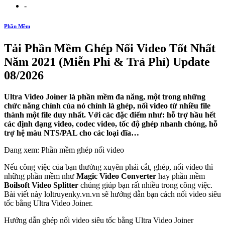
-
Phần Mềm
Tải Phần Mềm Ghép Nối Video Tốt Nhất
Năm 2021 (Miễn Phí & Trả Phí) Update
08/2026
Ultra Video Joiner là phần mềm đa năng, một trong những
chức năng chính của nó chính là ghép, nối video từ nhiều file
thành một file duy nhất. Với các đặc điểm như: hỗ trợ hầu hết
các định dạng video, codec video, tốc độ ghép nhanh chóng, hỗ
trợ hệ màu NTS/PAL cho các loại đĩa…
Đang xem: Phần mềm ghép nối video
Nếu công việc của bạn thường xuyên phải cắt, ghép, nối video thì
những phần mềm như
Magic Video Converter
hay phần mềm
Boilsoft Video Splitter
chúng giúp bạn rất nhiều trong công việc.
Bài viết này loltruyenky.vn.vn sẽ hướng dẫn bạn cách nối video siêu
tốc bằng Ultra Video Joiner.
Hướng dẫn ghép nối video siêu tốc bằng Ultra Video Joiner