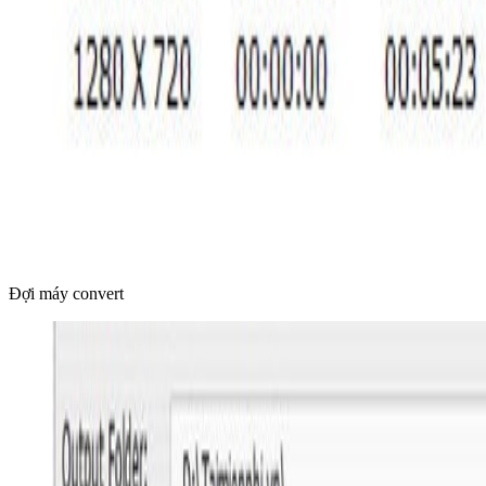
Đợi máy convert