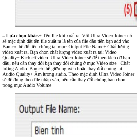
– Lựa chọn khác.
+ Tên file khi xuất ra. Với Ultra Video Joiner nó
sẽ mặc định đặt tên file xuất ra là tên của file đầu tiên bạn add vào.
Bạn có thể đổi tên chúng tại mục: Output File Name+ Chất lượng
video xuất ra. Bạn chọn chất lượng video xuất ra tại: Video
Quality+ Kích cỡ video. Ultra Video Joiner sẽ để theo kích cỡ bạn
đầu, nếu cần thay đổi bạn thay đổi chúng ở mục Video size+ Chất
lượng Audio. Bạn có thể giữu nguyên hoặc thay đổi chúng tại
Audio Quality+ Âm lượng audio. Theo mặc định Ultra Video Joiner
sẽ để đúng theo file nhập vào, nếu cần thay đổi chúng bạn chọn
trong mục Audio Volume.