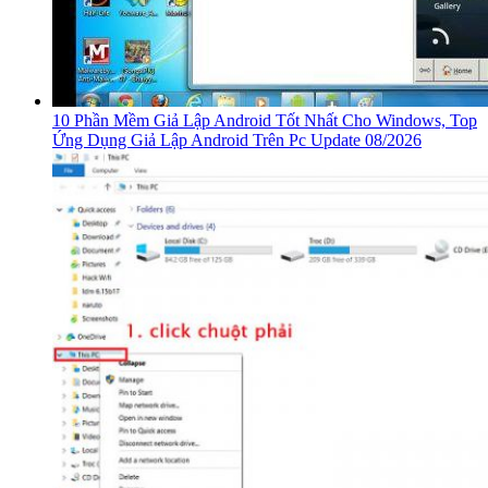
10 Phần Mềm Giả Lập Android Tốt Nhất Cho Windows, Top
Ứng Dụng Giả Lập Android Trên Pc Update 08/2026