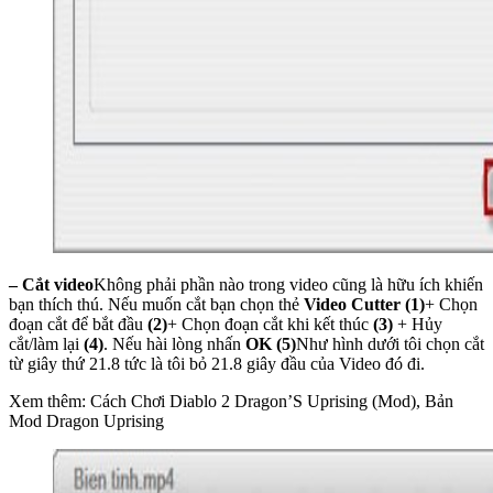
– Cắt video
Không phải phần nào trong video cũng là hữu ích khiến
bạn thích thú. Nếu muốn cắt bạn chọn thẻ
Video Cutter (1)
+ Chọn
đoạn cắt để bắt đầu
(2)
+ Chọn đoạn cắt khi kết thúc
(3)
+ Hủy
cắt/làm lại
(4)
. Nếu hài lòng nhấn
OK (5)
Như hình dưới tôi chọn cắt
từ giây thứ 21.8 tức là tôi bỏ 21.8 giây đầu của Video đó đi.
Xem thêm: Cách Chơi Diablo 2 Dragon’S Uprising (Mod), Bản
Mod Dragon Uprising