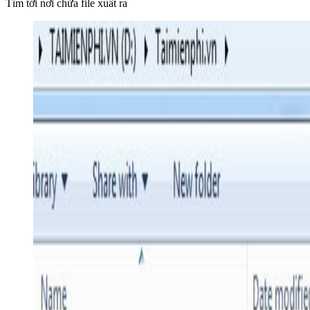
Tìm tới nơi chứa file xuất ra