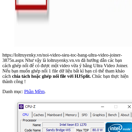
https://loltruyenky.vn/noi-video-sieu-toc-bang-ultra-video-joiner-
3875n.aspx Như vậy là loltruyenky.vn.vn đã hướng dẫn các bạn
cách ghép nối để có được một video vừa ý bằng Ultra Video Joiner.
Nếu bạn muốn ghép nối 1 file dữ liệu bất kì bạn có thể tham khảo
cách
chia tách hoặc ghép nối file với HJSplit.
Chúc bạn thực hiện
thành công !
Danh mục:
Phần Mềm
.