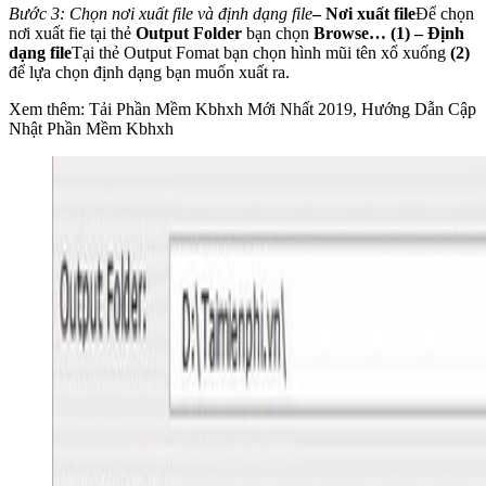
Bước 3: Chọn nơi xuất file và định dạng file
– Nơi xuất file
Để chọn
nơi xuất fie tại thẻ
Output Folder
bạn chọn
Browse… (1)
– Định
dạng file
Tại thẻ Output Fomat bạn chọn hình mũi tên xổ xuống
(2)
để lựa chọn định dạng bạn muốn xuất ra.
Xem thêm: Tải Phần Mềm Kbhxh Mới Nhất 2019, Hướng Dẫn Cập
Nhật Phần Mềm Kbhxh