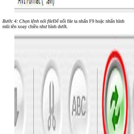
Bước 4: Chọn lệnh nối file
Để nối file ta nhấn F9 hoặc nhấn hình
mũi tên xoay chiều như hình dưới.