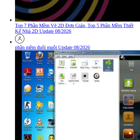
Top 7 Phần Mềm Vẽ 2D Đơn Giản, Top 5 Phần Mềm Thiết
Kế Nhà 2D Update 08/2026
phần mềm đuổi muỗi Update 08/2026