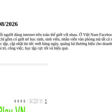
8/2026
 nối người dùng internet trên toàn thế giới với nhau. Ở Việt Nam Face
hỉ gồm có giới trẻ học sinh, sinh viên, nhân viên văn phòng mà tất cả
ọc tập, cập nhật tin tức mới hàng ngày, quảng bá thương hiệu cho doanh
trí, công việc, học tập cực tốt và hiệu quả.