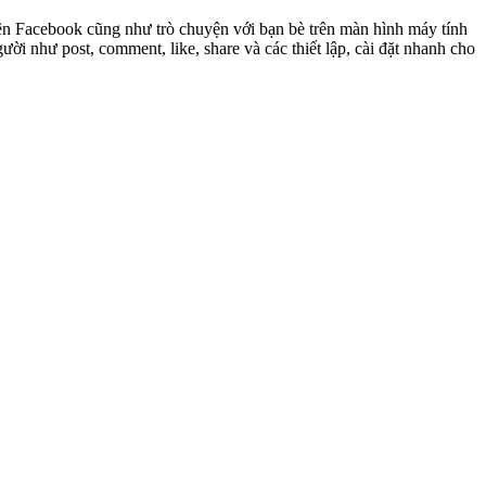
ên Facebook cũng như trò chuyện với bạn bè trên màn hình máy tính
i như post, comment, like, share và các thiết lập, cài đặt nhanh cho