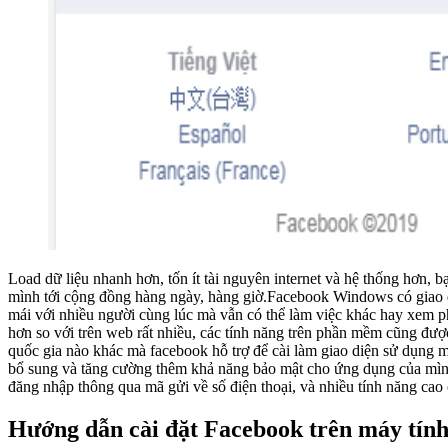
Load dữ liệu nhanh hơn, tốn ít tài nguyên internet và hệ thống hơn, 
mình tới cộng đồng hàng ngày, hàng giờ.Facebook Windows có giao d
mái với nhiều người cùng lúc mà vẫn có thể làm việc khác hay xem p
hơn so với trên web rất nhiều, các tính năng trên phần mềm cũng đượ
quốc gia nào khác mà facebook hỗ trợ để cài làm giao diện sử dụng m
bổ sung và tăng cường thêm khả năng bảo mật cho ứng dụng của mình, 
đăng nhập thông qua mã gửi về số điện thoại, và nhiều tính năng cao
Hướng dẫn cài đặt Facebook trên máy tín