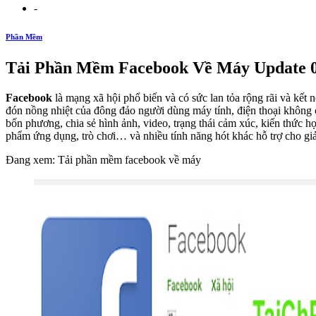
-
Phần Mềm
Tải Phần Mềm Facebook Về Máy Update 0
Facebook
là mạng xã hội phổ biến và có sức lan tỏa rộng rãi và kết
đón nồng nhiệt của đông đảo người dùng máy tính, điện thoại không c
bốn phương, chia sẻ hình ảnh, video, trạng thái cảm xúc, kiến thức h
phẩm ứng dụng, trò chơi… và nhiều tính năng hót khác hỗ trợ cho giải 
Đang xem: Tải phần mềm facebook về máy