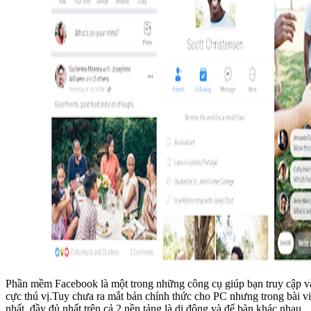
Phần mềm Facebook là một trong những công cụ giúp bạn truy cập vào
cực thú vị.Tuy chưa ra mắt bản chính thức cho PC nhưng trong bài 
nhất, đầy đủ nhất trên cả 2 nền tảng là di động và để bàn khác nhau.