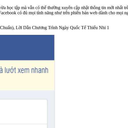
a học tập mà vẫn có thể thường xuyên cập nhật thông tin mới nhất tr
acebook có đủ mọi tính năng như trên phiên bản web dành cho mọi ngườ
Chuẩn), Lời Dẫn Chương Trình Ngày Quốc Tế Thiếu Nhi 1