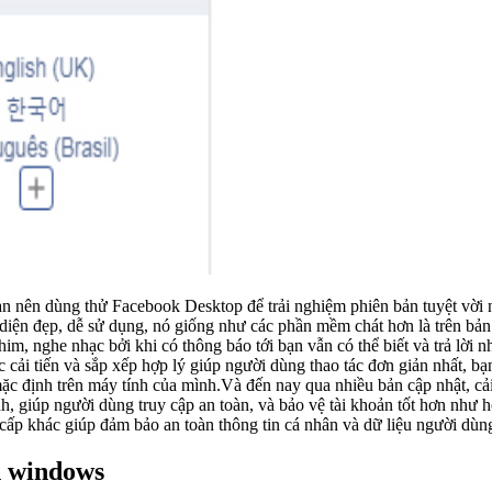
bạn nên dùng thử Facebook Desktop để trải nghiệm phiên bản tuyệt vời n
iện đẹp, dễ sử dụng, nó giống như các phần mềm chát hơn là trên bản
him, nghe nhạc bởi khi có thông báo tới bạn vẫn có thể biết và trả l
c cải tiến và sắp xếp hợp lý giúp người dùng thao tác đơn giản nhất, b
ặc định trên máy tính của mình.Và đến nay qua nhiều bản cập nhật, cải
giúp người dùng truy cập an toàn, và bảo vệ tài khoản tốt hơn như hỗ 
 cấp khác giúp đảm bảo an toàn thông tin cá nhân và dữ liệu người dùn
h windows