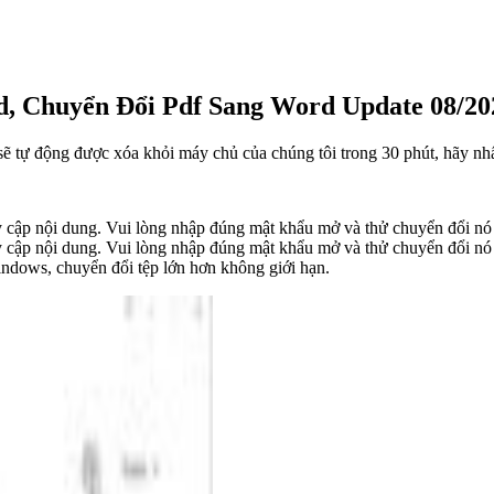
, Chuyển Đổi Pdf Sang Word Update 08/20
 sẽ tự động được xóa khỏi máy chủ của chúng tôi trong 30 phút, hãy nhấn
 cập nội dung. Vui lòng nhập đúng mật khẩu mở và thử chuyển đổi nó 
 cập nội dung. Vui lòng nhập đúng mật khẩu mở và thử chuyển đổi nó 
ndows, chuyển đổi tệp lớn hơn không giới hạn.