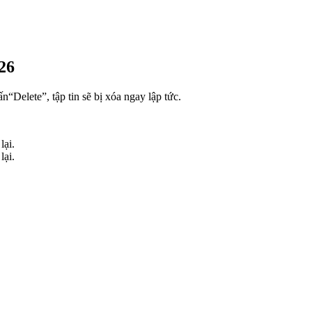
26
“Delete”, tập tin sẽ bị xóa ngay lập tức.
lại.
lại.