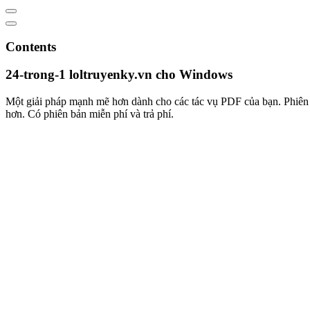
Contents
24-trong-1 loltruyenky.vn cho Windows
Một giải pháp mạnh mẽ hơn dành cho các tác vụ PDF của bạn. Phiên bả
hơn. Có phiên bản miễn phí và trả phí.