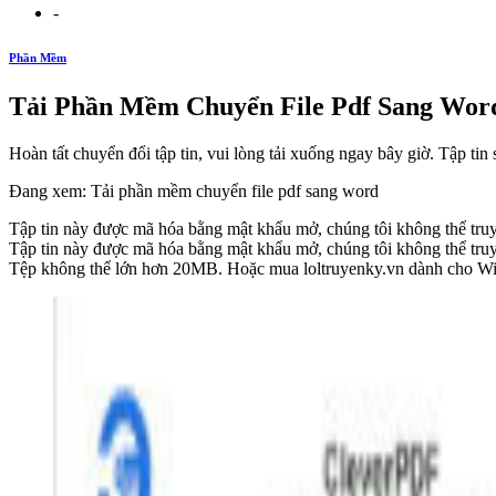
-
Phần Mềm
Tải Phần Mềm Chuyển File Pdf Sang Word
Hoàn tất chuyển đổi tập tin, vui lòng tải xuống ngay bây giờ. Tập tin
Đang xem: Tải phần mềm chuyển file pdf sang word
Tập tin này được mã hóa bằng mật khẩu mở, chúng tôi không thể truy
Tập tin này được mã hóa bằng mật khẩu mở, chúng tôi không thể truy
Tệp không thể lớn hơn 20MB. Hoặc mua loltruyenky.vn dành cho Wi