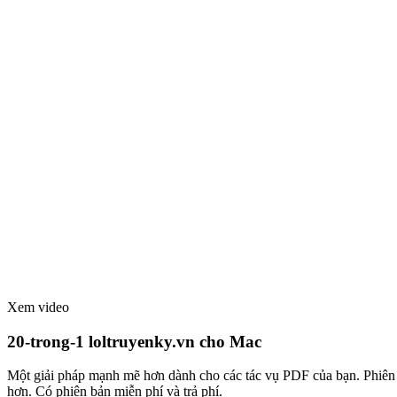
Xem video
20-trong-1 loltruyenky.vn cho Mac
Một giải pháp mạnh mẽ hơn dành cho các tác vụ PDF của bạn. Phiên bả
hơn. Có phiên bản miễn phí và trả phí.