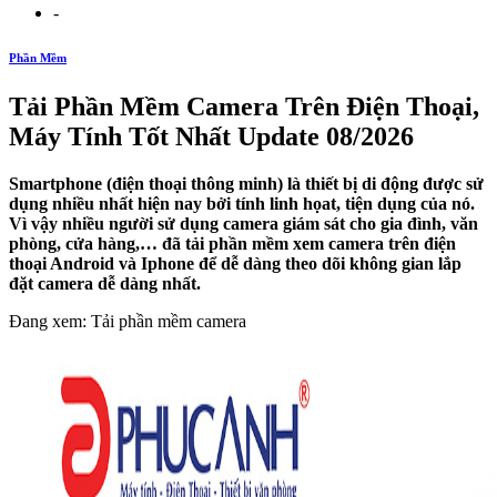
-
Phần Mềm
Tải Phần Mềm Camera Trên Điện Thoại,
Máy Tính Tốt Nhất Update 08/2026
Smartphone (điện thoại thông minh) là thiết bị di động được sử
dụng nhiều nhất hiện nay bởi tính linh họat, tiện dụng của nó.
Vì vậy nhiều người sử dụng camera giám sát cho gia đình, văn
phòng, cửa hàng,… đã tải phần mềm xem camera trên điện
thoại Android và Iphone để dễ dàng theo dõi không gian lắp
đặt camera dễ dàng nhất.
Đang xem: Tải phần mềm camera