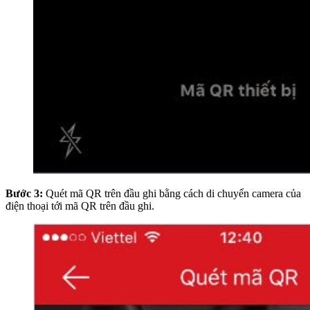
Bước 3:
Quét mã QR trên đầu ghi bằng cách di chuyển camera của
điện thoại tới mã QR trên đầu ghi.