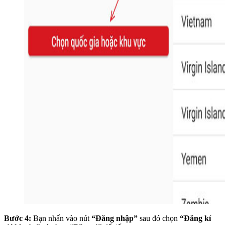
Bước 4:
Bạn nhấn vào nút
“Đăng nhập”
sau đó chọn
“Đăng kí