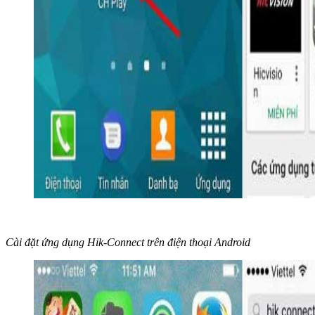
Cài đặt ứng dụng Hik-Connect trên điện thoại Android