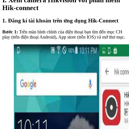
I. Xem camera Hikvision với phần mềm
Hik-connect
1. Đăng kí tài khoản trên ứng dụng Hik-Connect
Bước 1:
Trên màn hình chính của điện thoại bạn tìm đến mục CH
play (trên điện thoại Android), App store (trên IOS) và mở thư mục.