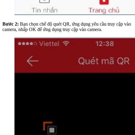
Bước 2:
Bạn chọn chế độ quét QR, ứng dụng yêu cầu truy cập vào
camera, nhấp OK để ứng dụng truy cập vào camera.