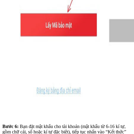
Bước 6:
Bạn đặt mật khẩu cho tài khoản (mật khẩu từ 6-16 kí tự,
gồm chữ cái, số hoặc kí tự đặc biệt), tiếp tục nhấn vào “Kết thức”