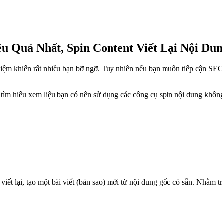
u Quả Nhất, Spin Content Viết Lại Nội Du
 niệm khiến rất nhiều bạn bỡ ngỡ. Tuy nhiên nếu bạn muốn tiếp cận SEO
tìm hiểu xem liệu bạn có nên sử dụng các công cụ spin nội dung khôn
n viết lại, tạo một bài viết (bản sao) mới từ nội dung gốc có sẵn. Nhằm