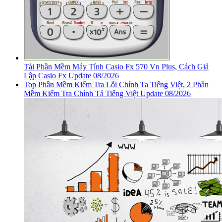
Tải Phần Mềm Máy Tính Casio Fx 570 Vn Plus, Cách Giả
Lập Casio Fx Update 08/2026
Top Phần Mềm Kiểm Tra Lỗi Chính Ta Tiếng Việt, 2 Phần
Mềm Kiểm Tra Chính Tả Tiếng Việt Update 08/2026