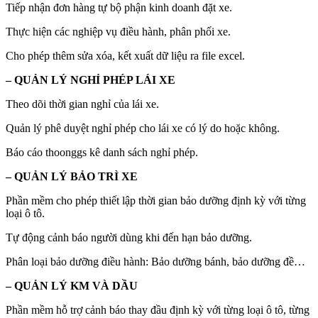
Tiếp nhận đơn hàng tự bộ phận kinh doanh đặt xe.
Thực hiện các nghiệp vụ điều hành, phân phối xe.
Cho phép thêm sửa xóa, kết xuất dữ liệu ra file excel.
– QUẢN LÝ NGHỈ PHÉP LÁI XE
Theo dõi thời gian nghỉ của lái xe.
Quản lý phê duyệt nghỉ phép cho lái xe có lý do hoặc không.
Báo cáo thoonggs kê danh sách nghỉ phép.
– QUẢN LÝ BẢO TRÌ XE
Phần mềm cho phép thiết lập thời gian bảo dưỡng định kỳ với từng
loại ô tô.
Tự động cảnh báo người dùng khi đến hạn bảo dưỡng.
Phân loại bảo dưỡng điều hành: Bảo dưỡng bánh, bảo dưỡng đề…
– QUẢN LÝ KM VÀ DẦU
Phần mềm hỗ trợ cảnh báo thay đầu định kỳ với từng loại ô tô, từng