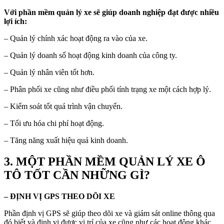
Với phần mềm quản lý xe sẽ giúp doanh nghiệp đạt được nhiều
lợi ích:
– Quản lý chính xác hoạt động ra vào của xe.
– Quản lý doanh số hoạt động kinh doanh của công ty.
– Quản lý nhân viên tốt hơn.
– Phân phối xe cũng như điều phối tính trạng xe một cách hợp lý.
– Kiểm soát tốt quá trình vận chuyển.
– Tối ưu hóa chi phí hoạt động.
– Tăng năng xuất hiệu quả kinh doanh.
3. MỘT PHẦN MỀM QUẢN LÝ XE Ô
TÔ TỐT CẦN NHỮNG GÌ?
– ĐỊNH VỊ GPS THEO DÕI XE
Phần định vị GPS sẽ giúp theo dõi xe và giám sát online thông qua
đó biết và định vị được vị trí của xe cũng như các hoạt động khác