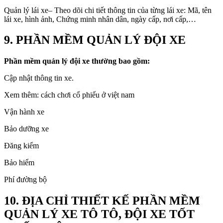
Quản lý lái xe– Theo dõi chi tiết thông tin của từng lái xe: Mã, tên
lái xe, hình ảnh, Chứng minh nhân dân, ngày cấp, nơi cấp,…
9. PHẦN MỀM QUẢN LÝ ĐỘI XE
Phần mềm quản lý đội xe thường bao gồm:
Cập nhật thông tin xe.
Xem thêm: cách chơi cổ phiếu ở việt nam
Vận hành xe
Bảo dưỡng xe
Đăng kiểm
Bảo hiểm
Phí đường bộ
10. ĐỊA CHỈ THIẾT KẾ PHẦN MỀM
QUẢN LÝ XE TÔ TÔ, ĐỘI XE TỐT