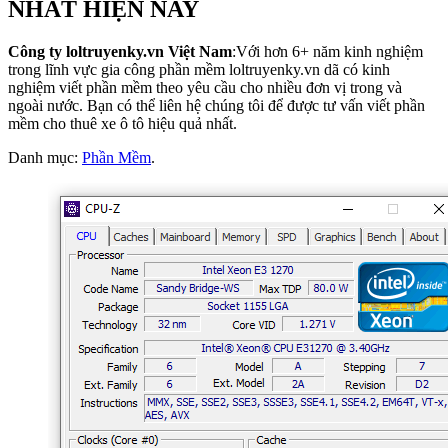
NHẤT HIỆN NAY
Công ty loltruyenky.vn Việt Nam
:Với hơn 6+ năm kinh nghiệm
trong lĩnh vực gia công phần mềm loltruyenky.vn dã có kinh
nghiệm viết phần mềm theo yêu cầu cho nhiều đơn vị trong và
ngoài nước. Bạn có thể liên hệ chúng tôi để được tư vấn viết phần
mềm cho thuê xe ô tô hiệu quả nhất.
Danh mục:
Phần Mềm
.