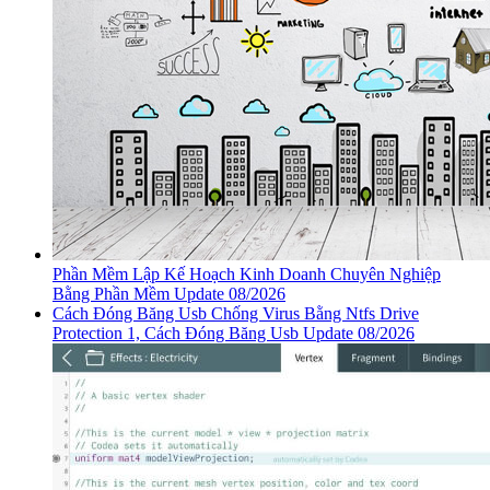
Phần Mềm Lập Kế Hoạch Kinh Doanh Chuyên Nghiệp
Bằng Phần Mềm Update 08/2026
Cách Đóng Băng Usb Chống Virus Bằng Ntfs Drive
Protection 1, Cách Đóng Băng Usb Update 08/2026