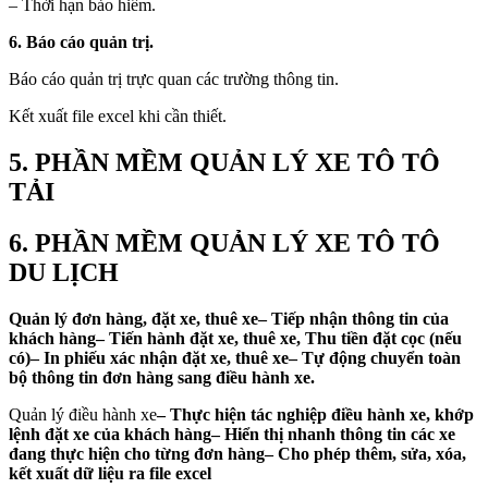
– Thời hạn bảo hiểm.
6. Báo cáo quản trị.
Báo cáo quản trị trực quan các trường thông tin.
Kết xuất file excel khi cần thiết.
5. PHẦN MỀM QUẢN LÝ XE TÔ TÔ
TẢI
6. PHẦN MỀM QUẢN LÝ XE TÔ TÔ
DU LỊCH
Quản lý đơn hàng, đặt xe, thuê xe
– Tiếp nhận thông tin của
khách hàng– Tiến hành đặt xe, thuê xe, Thu tiền đặt cọc (nếu
có)– In phiếu xác nhận đặt xe, thuê xe– Tự động chuyển toàn
bộ thông tin đơn hàng sang điều hành xe.
Quản lý điều hành xe
– Thực hiện tác nghiệp điều hành xe, khớp
lệnh đặt xe của khách hàng– Hiển thị nhanh thông tin các xe
đang thực hiện cho từng đơn hàng– Cho phép thêm, sửa, xóa,
kết xuất dữ liệu ra file excel