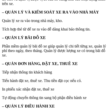
trên xe.
– QUẢN LÝ VÀ KIỂM SOÁT XE RA VÀO NHÀ MÁY
Quản lý xe ra vào trong nhà máy, kho.
Tích hợp thẻ từ để xe ra vào đễ dàng khai báo thông tin.
– QUẢN LÝ BÃI ĐỖ XE
Phần mềm quản lý bãi đỗ xe giúp quản lý chi tiết từng xe, quản lý
phí theo ngày, theo tháng. Quản lý được lượng xe có trong bãi đỗ
xe.
– QUẢN ĐƠN HÀNG, ĐẶT XE, THUÊ XE
Tiếp nhận thông tin khách hàng
Tiến hành đặt xe, thuê xe. Thu tiền đặt cọc nếu có.
In phiếu xác nhận đặt xe, thuê xe
Tự động chuyển thông tin sang bộ phận điều hành xe
– QUẢN LÝ ĐIỀU HÀNH XE