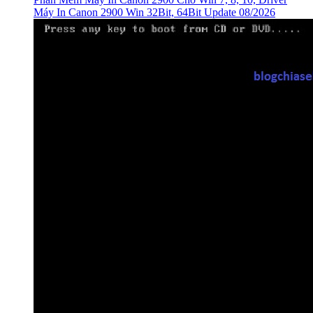
Máy In Canon 2900 Win 32Bit, 64Bit Update 08/2026