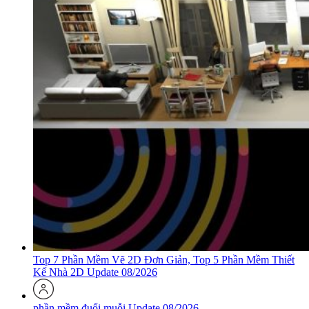
Top 7 Phần Mềm Vẽ 2D Đơn Giản, Top 5 Phần Mềm Thiết
Kế Nhà 2D Update 08/2026
phần mềm đuổi muỗi Update 08/2026