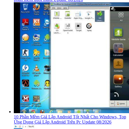
10 Phần Mềm Giả Lập Android Tốt Nhất Cho Windows, Top
Ứng Dụng Giả Lập Android Trên Pc Update 08/2026