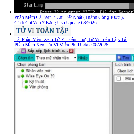
Phần Mềm Cài Win 7 Chi Tiết Nhất (Thành Công 100%),
Cách Cài Win 7 Bằng Usb Update 08/2026
Tải Phần Mềm Xem Tử Vi Toàn Thư, Tử Vi Toàn Tập: Tải
Phần Mềm Xem Tử Vi Miễn Phí Update 08/2026