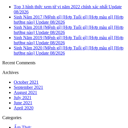
Top 3 hình thức xem tử vi năm 2022 chính xác nhất Update
08/2026
Sinh Năm 2017 [Mệnh gì] [Hợp Tuổi gì] [Hợp màu gì] [Hợp
hướng nào] Update 08/2026
Sinh Năm 2018 [Mệnh gì] [Hợp Tuổi gì] [Hợp màu gì] [Hợp
hướng nào] Update 08/2026
Sinh Năm 2019 [Mệnh gì] [Hợp Tuổi gì] [Hợp màu gì] [Hợp
hướng nào] Update 08/2026
Sinh Năm 2020 [Mệnh gì] [Hợp Tuổi gì] [Hợp màu gì] [Hợp
hướng nào] Update 08/2026
Recent Comments
Archives
October 2021
September 2021
August 2021
July 2021
June 2021
April 2020
Categories
Ẩm Thực