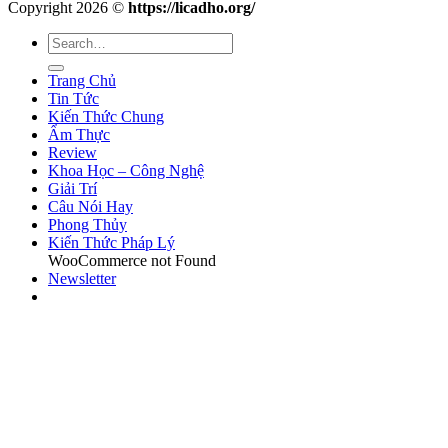
Copyright 2026 ©
https://licadho.org/
Trang Chủ
Tin Tức
Kiến Thức Chung
Ẩm Thực
Review
Khoa Học – Công Nghệ
Giải Trí
Câu Nói Hay
Phong Thủy
Kiến Thức Pháp Lý
WooCommerce not Found
Newsletter