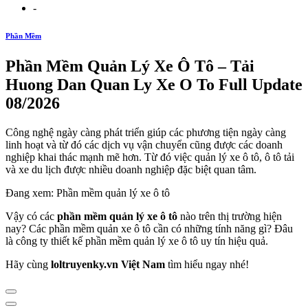
-
Phần Mềm
Phần Mềm Quản Lý Xe Ô Tô – Tải
Huong Dan Quan Ly Xe O To Full Update
08/2026
Công nghệ ngày càng phát triển giúp các phương tiện ngày càng
linh hoạt và từ đó các dịch vụ vận chuyển cũng được các doanh
nghiệp khai thác mạnh mẽ hơn. Từ đó việc quản lý xe ô tô, ô tô tải
và xe du lịch được nhiều doanh nghiệp đặc biệt quan tâm.
Đang xem: Phần mềm quản lý xe ô tô
Vậy có các
phần mềm quản lý xe ô tô
nào trên thị trường hiện
nay? Các phần mềm quản xe ô tô cần có những tính năng gì? Đâu
là công ty thiết kế phần mềm quản lý xe ô tô uy tín hiệu quả.
Hãy cùng
loltruyenky.vn Việt Nam
tìm hiểu ngay nhé!