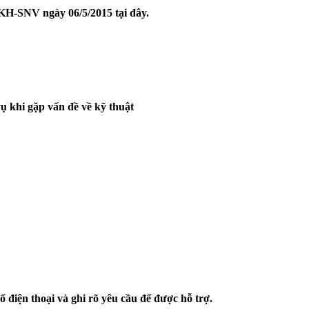
KH-SNV ngày 06/5/2015 tại đây.
vụ khi gặp vấn đề về kỹ thuật
số điện thoại và ghi rõ yêu cầu để được hỗ trợ.