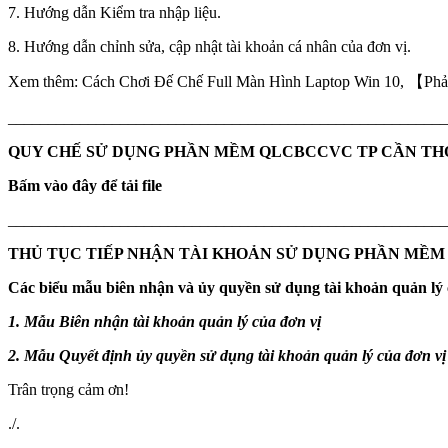
7. Hướng dẫn Kiểm tra nhập liệu.
8. Hướng dẫn chỉnh sửa, cập nhật tài khoản cá nhân của đơn vị.
Xem thêm: Cách Chơi Đế Chế Full Màn Hình Laptop Win 10, 【Ph
_______________________________________________________
QUY CHẾ SỬ DỤNG PHẦN MỀM QLCBCCVC TP CẦN TH
Bấm vào đây để tải file
_______________________________________________________
THỦ TỤC TIẾP NHẬN TÀI KHOẢN SỬ DỤNG PHẦN MỀM
Các biểu mẫu biên nhận và ủy quyền sử dụng tài khoản quản lý 
1. Mẫu Biên nhận tài khoản quản lý của đơn vị
2. Mẫu Quyết định ủy quyền sử dụng tài khoản quản lý của đơn vị
Trân trọng cảm ơn!
./.