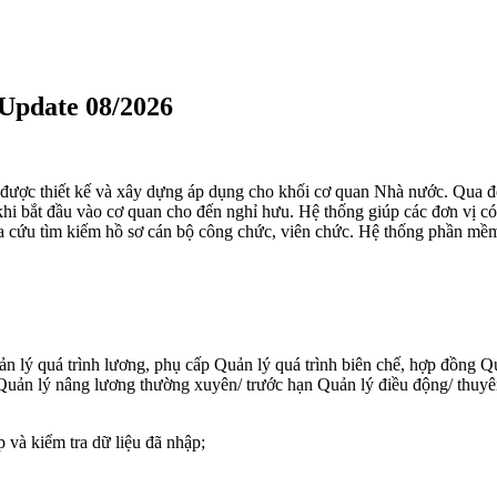
 Update 08/2026
 được thiết kế và xây dựng áp dụng cho khối cơ quan Nhà nước. Qua đó
ừ khi bắt đầu vào cơ quan cho đến nghỉ hưu. Hệ thống giúp các đơn vị 
iệc tra cứu tìm kiếm hồ sơ cán bộ công chức, viên chức. Hệ thống phầ
 lý quá trình lương, phụ cấp Quản lý quá trình biên chế, hợp đồng Qu
 Quản lý nâng lương thường xuyên/ trước hạn Quản lý điều động/ thuyê
 và kiểm tra dữ liệu đã nhập;