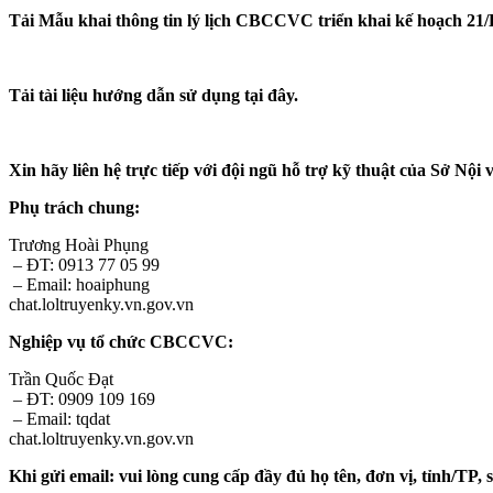
Tải Mẫu khai thông tin lý lịch CBCCVC triển khai kế hoạch 21/
Tải tài liệu hướng dẫn sử dụng tại đây.
Xin hãy liên hệ trực tiếp với đội ngũ hỗ trợ kỹ thuật của Sở Nội 
Phụ trách chung:
Trương Hoài Phụng
– ĐT: 0913 77 05 99
– Email: hoaiphung
chat.loltruyenky.vn.gov.vn
Nghiệp vụ tổ chức CBCCVC:
Trần Quốc Đạt
– ĐT: 0909 109 169
– Email: tqdat
chat.loltruyenky.vn.gov.vn
Khi gửi email: vui lòng cung cấp đầy đủ họ tên, đơn vị, tỉnh/TP, 