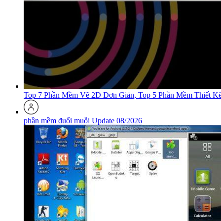
Top 7 Phần Mềm Vẽ 2D Đơn Giản, Top 5 Phần Mềm Thiết K
phần mềm đuổi muỗi Update 08/2026