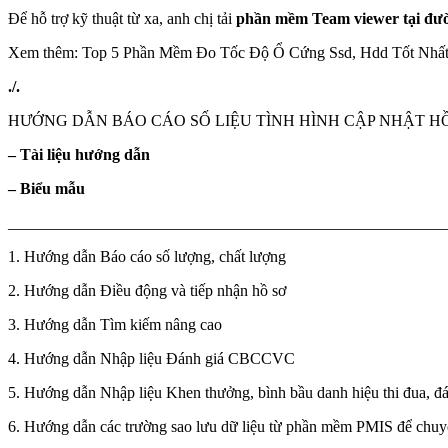
Để hỗ trợ kỹ thuật từ xa, anh chị tải
phần mềm Team viewer tại đư
Xem thêm: Top 5 Phần Mềm Đo Tốc Độ Ổ Cứng Ssd, Hdd Tốt Nhấ
./.
HƯỚNG DẪN BÁO CÁO SỐ LIỆU TÌNH HÌNH CẬP NHẬT H
– Tài liệu hướng dẫn
– Biểu mẫu
_______________________________________________________
1. Hướng dẫn Báo cáo số lượng, chất lượng
2. Hướng dẫn Điều động và tiếp nhận hồ sơ
3. Hướng dẫn Tìm kiếm nâng cao
4. Hướng dẫn Nhập liệu Đánh giá CBCCVC
5. Hướng dẫn Nhập liệu Khen thưởng, bình bầu danh hiệu thi đua, 
6. Hướng dẫn các trường sao lưu dữ liệu từ phần mềm PMIS để 