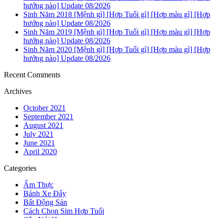
hướng nào] Update 08/2026
Sinh Năm 2018 [Mệnh gì] [Hợp Tuổi gì] [Hợp màu gì] [Hợp
hướng nào] Update 08/2026
Sinh Năm 2019 [Mệnh gì] [Hợp Tuổi gì] [Hợp màu gì] [Hợp
hướng nào] Update 08/2026
Sinh Năm 2020 [Mệnh gì] [Hợp Tuổi gì] [Hợp màu gì] [Hợp
hướng nào] Update 08/2026
Recent Comments
Archives
October 2021
September 2021
August 2021
July 2021
June 2021
April 2020
Categories
Ẩm Thực
Bánh Xe Đẩy
Bất Động Sản
Cách Chọn Sim Hợp Tuổi