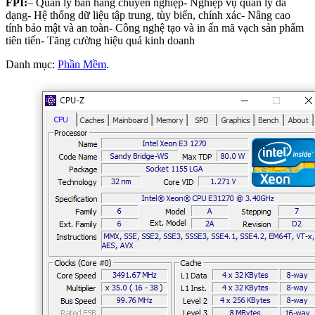
FPI:
– Quản lý bán hàng chuyên nghiệp- Nghiệp vụ quản lý đa
dạng- Hệ thống dữ liệu tập trung, tùy biến, chính xác- Nâng cao
tính bảo mật và an toàn- Công nghệ tạo và in ấn mã vạch sản phẩm
tiên tiến- Tăng cường hiệu quả kinh doanh
Danh mục:
Phần Mềm
.