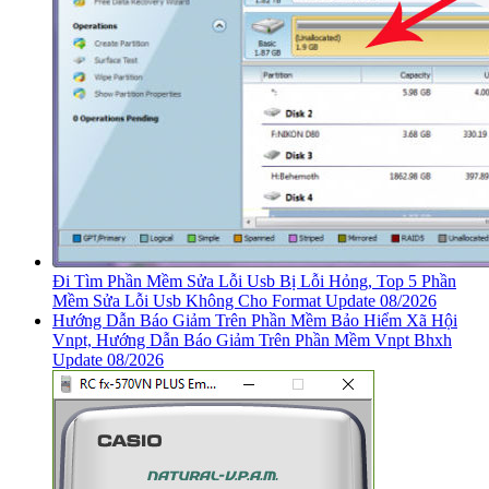
Đi Tìm Phần Mềm Sửa Lỗi Usb Bị Lỗi Hỏng, Top 5 Phần
Mềm Sửa Lỗi Usb Không Cho Format Update 08/2026
Hướng Dẫn Báo Giảm Trên Phần Mềm Bảo Hiểm Xã Hội
Vnpt, Hướng Dẫn Báo Giảm Trên Phần Mềm Vnpt Bhxh
Update 08/2026