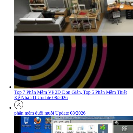
Top 7 Phần Mềm Vẽ 2D Đơn Giản, Top 5 Phần Mềm Thiết
Kế Nhà 2D Update 08/2026
phần mềm đuổi muỗi Update 08/2026