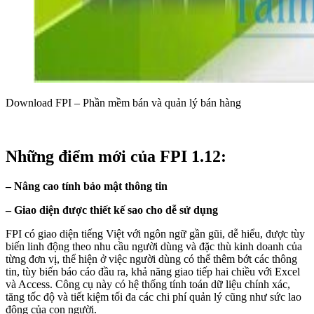
Download FPI – Phần mềm bán và quản lý bán hàng
Những điểm mới của FPI 1.12:
– Nâng cao tính bảo mật thông tin
– Giao diện được thiết kế sao cho dễ sử dụng
FPI có giao diện tiếng Việt với ngôn ngữ gần gũi, dễ hiểu, được tùy
biến linh động theo nhu cầu người dùng và đặc thù kinh doanh của
từng đơn vị, thể hiện ở việc người dùng có thể thêm bớt các thông
tin, tùy biến báo cáo đầu ra, khả năng giao tiếp hai chiều với Excel
và Access. Công cụ này có hệ thống tính toán dữ liệu chính xác,
tăng tốc độ và tiết kiệm tối đa các chi phí quản lý cũng như sức lao
động của con người.