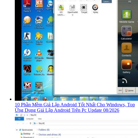
10 Phần Mềm Giả Lập Android Tốt Nhất Cho Windows, Top
Ứng Dụng Giả Lập Android Trên Pc Update 08/2026