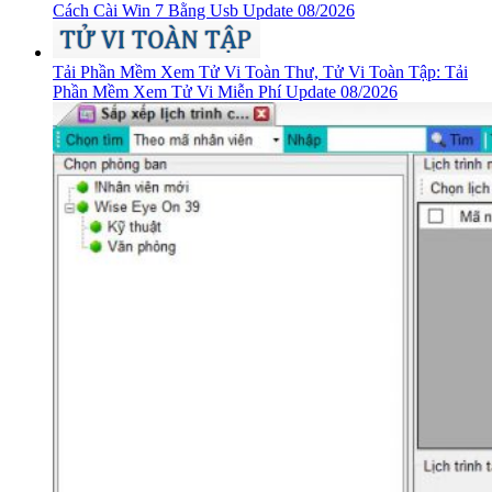
Cách Cài Win 7 Bằng Usb Update 08/2026
Tải Phần Mềm Xem Tử Vi Toàn Thư, Tử Vi Toàn Tập: Tải
Phần Mềm Xem Tử Vi Miễn Phí Update 08/2026