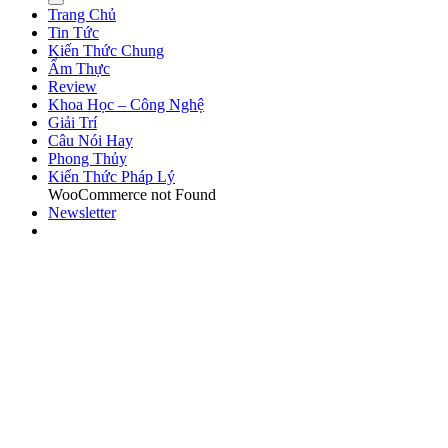
Trang Chủ
Tin Tức
Kiến Thức Chung
Ẩm Thực
Review
Khoa Học – Công Nghệ
Giải Trí
Câu Nói Hay
Phong Thủy
Kiến Thức Pháp Lý
WooCommerce not Found
Newsletter