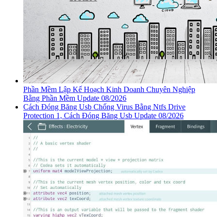
Phần Mềm Lập Kế Hoạch Kinh Doanh Chuyên Nghiệp
Bằng Phần Mềm Update 08/2026
Cách Đóng Băng Usb Chống Virus Bằng Ntfs Drive
Protection 1, Cách Đóng Băng Usb Update 08/2026