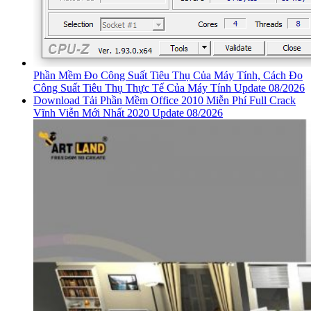
Phần Mềm Đo Công Suất Tiêu Thụ Của Máy Tính, Cách Đo
Công Suất Tiêu Thụ Thực Tế Của Máy Tính Update 08/2026
Download Tải Phần Mềm Office 2010 Miễn Phí Full Crack
Vĩnh Viễn Mới Nhất 2020 Update 08/2026