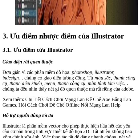
3. Ưu điểm nhược điểm của Illustrator
3.1. Ưu điểm cửa Illustrator
Giao diện rất quen thuộc
Đơn giản vì các phần mềm đồ họa:
photoshop, illustrator,
indesign…
chúng có giao diện tương đồng. Từ
màu sắc, thanh công
cụ, thanh điều khiển, menu, thanh công cụ, màn hình làm việc…
chúng ta đều nhìn thấy nét gì đó quen thuộc mà rất riêng của adobe.
Xem thêm: Chi Tiết Cách Chơi Mạng Lan Đế Chế Aoe Bằng Lan
Games, Hỏi Cách Chơi Đế Chế Offline Nối Mạng Lan Help
Hỗ trợ người dùng tối đa
Illustrator là phần mềm vector cho phép thực hiện hầu hết các yêu
cầu cơ bản trong lĩnh vực thiết kế đồ họa 2D. Tất nhiên không bao
gồm chỉnh sửa ảnh. Việc thao tác rất dễ dàng nhanh chóng, nét vẽ