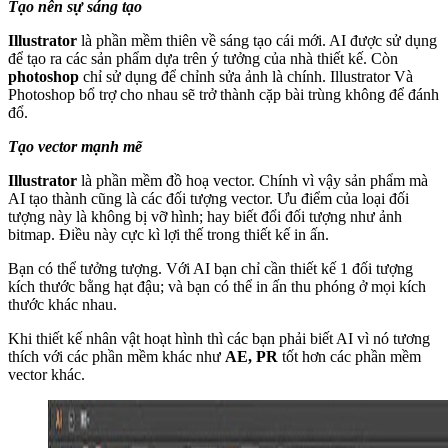
Tạo nên sự sáng tạo
Illustrator
là phần mềm thiên về sáng tạo cái mới. AI được sử dụng
để tạo ra các sản phẩm dựa trên ý tưởng của nhà thiết kế. Còn
photoshop
chỉ sử dụng để chỉnh sửa ảnh là chính. Illustrator Và
Photoshop bổ trợ cho nhau sẽ trở thành cặp bài trùng không để đánh
đổ.
Tạo vector mạnh mẽ
Illustrator
là phần mềm đồ hoạ vector. Chính vì vậy sản phẩm mà
AI tạo thành cũng là các đối tượng vector. Ưu điểm của loại đối
tượng này là không bị vỡ hình; hay biết đổi đối tượng như ảnh
bitmap. Điều này cực kì lợi thế trong thiết kế in ấn.
Bạn có thể tưởng tượng. Với AI bạn chỉ cần thiết kế 1 đối tượng
kích thước bằng hạt đậu; và bạn có thể in ấn thu phóng ở mọi kích
thước khác nhau.
Khi thiết kế nhân vật hoạt hình thì các bạn phải biết AI vì nó tương
thích với các phần mềm khác như
AE, PR
tốt hơn các phần mềm
vector khác.