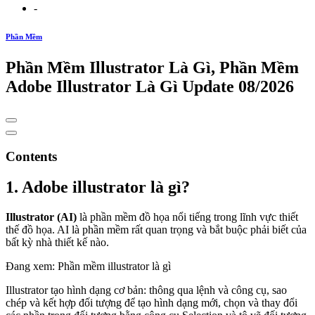
-
Phần Mềm
Phần Mềm Illustrator Là Gì, Phần Mềm
Adobe Illustrator Là Gì Update 08/2026
Contents
1. Adobe illustrator là gì?
Illustrator (AI)
là phần mềm đồ họa nổi tiếng trong lĩnh vực thiết
thế đồ họa. AI là phần mềm rất quan trọng và bắt buộc phải biết của
bất kỳ nhà thiết kế nào.
Đang xem: Phần mềm illustrator là gì
Illustrator tạo hình dạng cơ bản: thông qua lệnh và công cụ, sao
chép và kết hợp đối tượng để tạo hình dạng mới, chọn và thay đổi