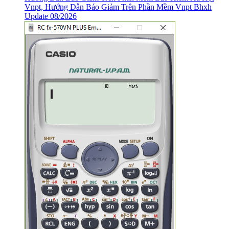
Vnpt, Hướng Dẫn Báo Giảm Trên Phần Mềm Vnpt Bhxh
Update 08/2026