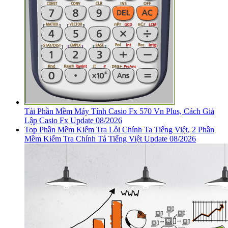
Tải Phần Mềm Máy Tính Casio Fx 570 Vn Plus, Cách Giả
Lập Casio Fx Update 08/2026
Top Phần Mềm Kiểm Tra Lỗi Chính Ta Tiếng Việt, 2 Phần
Mềm Kiểm Tra Chính Tả Tiếng Việt Update 08/2026