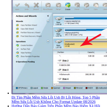
Đi Tìm Phần Mềm Sửa Lỗi Usb Bị Lỗi Hỏng, Top 5 Phần
Mềm Sửa Lỗi Usb Không Cho Format Update 08/2026
Hướng Dẫn Báo Giảm Trên Phần Mềm Bảo Hiểm Xã Hội