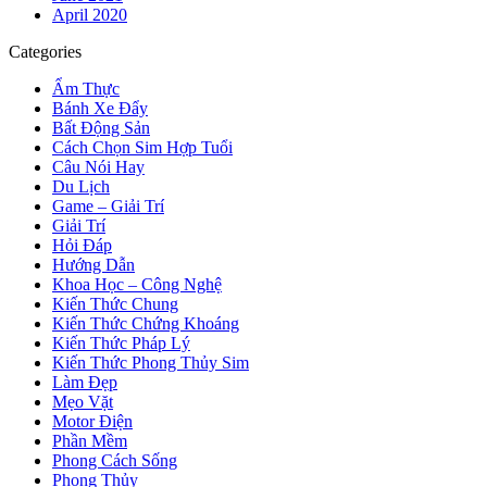
April 2020
Categories
Ẩm Thực
Bánh Xe Đẩy
Bất Động Sản
Cách Chọn Sim Hợp Tuổi
Câu Nói Hay
Du Lịch
Game – Giải Trí
Giải Trí
Hỏi Đáp
Hướng Dẫn
Khoa Học – Công Nghệ
Kiến Thức Chung
Kiến Thức Chứng Khoáng
Kiến Thức Pháp Lý
Kiến Thức Phong Thủy Sim
Làm Đẹp
Mẹo Vặt
Motor Điện
Phần Mềm
Phong Cách Sống
Phong Thủy