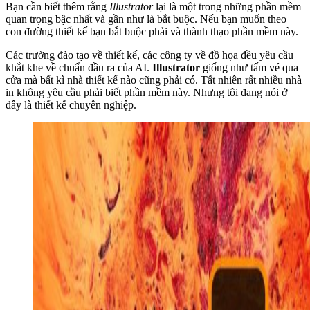
Bạn cần biết thêm rằng
Illustrator
lại là một trong những phần mềm
quan trọng bậc nhất và gần như là bắt buộc. Nếu bạn muốn theo
con đường thiết kế bạn bắt buộc phải và thành thạo phần mềm này.
Các trường đào tạo về thiết kế, các công ty về đồ họa đều yêu cầu
khắt khe về chuẩn đầu ra của AI.
Illustrator
giống như tấm vé qua
cửa mà bất kì nhà thiết kế nào cũng phải có. Tất nhiên rất nhiều nhà
in không yêu cầu phải biết phần mềm này. Nhưng tôi đang nói ở
đây là thiết kế chuyên nghiệp.