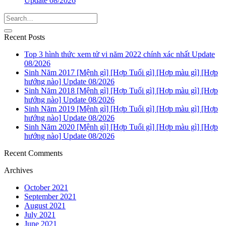
Update 08/2026
Recent Posts
Top 3 hình thức xem tử vi năm 2022 chính xác nhất Update
08/2026
Sinh Năm 2017 [Mệnh gì] [Hợp Tuổi gì] [Hợp màu gì] [Hợp
hướng nào] Update 08/2026
Sinh Năm 2018 [Mệnh gì] [Hợp Tuổi gì] [Hợp màu gì] [Hợp
hướng nào] Update 08/2026
Sinh Năm 2019 [Mệnh gì] [Hợp Tuổi gì] [Hợp màu gì] [Hợp
hướng nào] Update 08/2026
Sinh Năm 2020 [Mệnh gì] [Hợp Tuổi gì] [Hợp màu gì] [Hợp
hướng nào] Update 08/2026
Recent Comments
Archives
October 2021
September 2021
August 2021
July 2021
June 2021