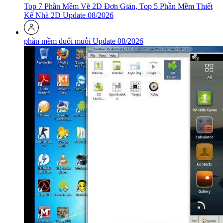
Top 7 Phần Mềm Vẽ 2D Đơn Giản, Top 5 Phần Mềm Thiết
Kế Nhà 2D Update 08/2026
phần mềm đuổi muỗi Update 08/2026