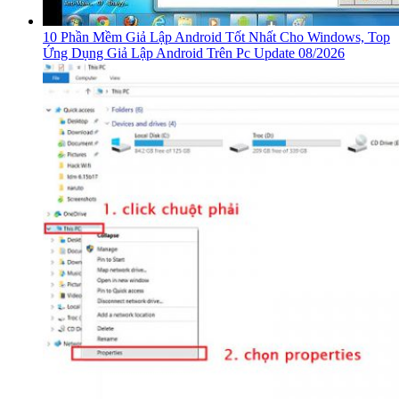
10 Phần Mềm Giả Lập Android Tốt Nhất Cho Windows, Top
Ứng Dụng Giả Lập Android Trên Pc Update 08/2026