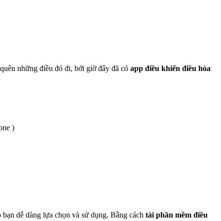
y quên những điều đó đi, bởi giờ đây đã có
app điều khiển điều hòa
one )
ho bạn dễ dàng lựa chọn và sử dụng. Bằng cách
tải phần mềm điều