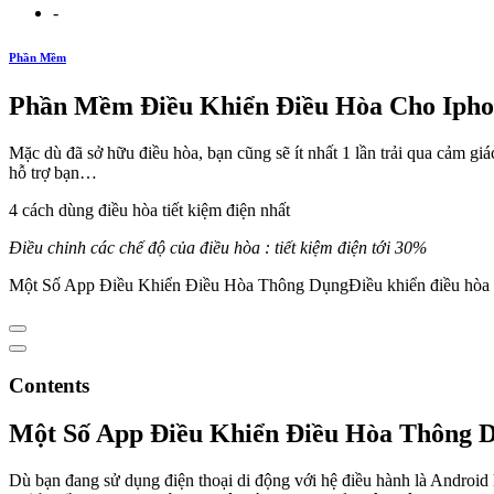
-
Phần Mềm
Phần Mềm Điều Khiển Điều Hòa Cho Iphon
Mặc dù đã sở hữu điều hòa, bạn cũng sẽ ít nhất 1 lần trải qua cảm gi
hỗ trợ bạn…
4 cách dùng điều hòa tiết kiệm điện nhất
Điều chỉnh các chế độ của điều hòa : tiết kiệm điện tới 30%
Một Số App Điều Khiển Điều Hòa Thông DụngĐiều khiển điều hòa bằn
Contents
Một Số App Điều Khiển Điều Hòa Thông 
Dù bạn đang sử dụng điện thoại di động với hệ điều hành là Android