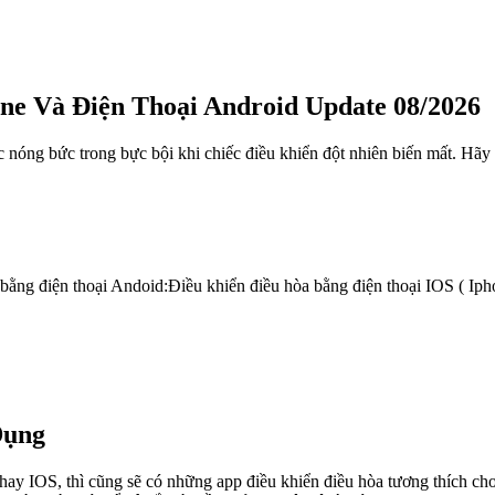
e Và Điện Thoại Android Update 08/2026
ác nóng bức trong bực bội khi chiếc điều khiển đột nhiên biến mất. Hã
g điện thoại Andoid:Điều khiển điều hòa bằng điện thoại IOS ( Iph
Dụng
 hay IOS, thì cũng sẽ có những app điều khiển điều hòa tương thích c