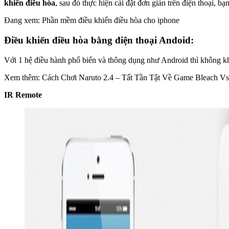
khiển điều hòa
, sau đó thực hiện cài đặt đơn giản trên điện thoại, bạ
Đang xem: Phần mềm điều khiển điều hòa cho iphone
Điều khiển điều hòa bằng điện thoại Andoid:
Với 1 hệ điều hành phổ biến và thông dụng như Android thì không kh
Xem thêm: Cách Chơi Naruto 2.4 – Tất Tần Tật Về Game Bleach Vs
IR Remote