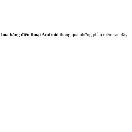
u hòa bằng điện thoại Android
thông qua những phần mềm sau đây.