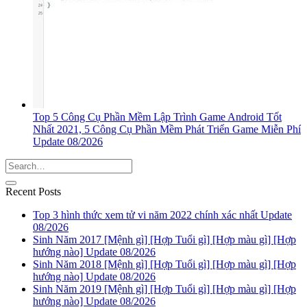
Top 5 Công Cụ Phần Mềm Lập Trình Game Android Tốt
Nhất 2021, 5 Công Cụ Phần Mềm Phát Triển Game Miễn Phí
Update 08/2026
Recent Posts
Top 3 hình thức xem tử vi năm 2022 chính xác nhất Update
08/2026
Sinh Năm 2017 [Mệnh gì] [Hợp Tuổi gì] [Hợp màu gì] [Hợp
hướng nào] Update 08/2026
Sinh Năm 2018 [Mệnh gì] [Hợp Tuổi gì] [Hợp màu gì] [Hợp
hướng nào] Update 08/2026
Sinh Năm 2019 [Mệnh gì] [Hợp Tuổi gì] [Hợp màu gì] [Hợp
hướng nào] Update 08/2026