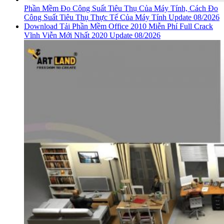
Phần Mềm Đo Công Suất Tiêu Thụ Của Máy Tính, Cách Đo
Công Suất Tiêu Thụ Thực Tế Của Máy Tính Update 08/2026
Download Tải Phần Mềm Office 2010 Miễn Phí Full Crack
Vĩnh Viễn Mới Nhất 2020 Update 08/2026