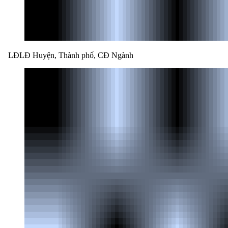
LĐLĐ Huyện, Thành phố, CĐ Ngành