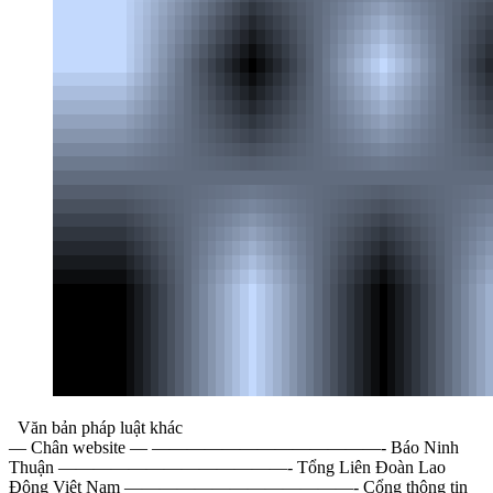
Văn bản pháp luật khác
— Chân website — —————————————- Báo Ninh
Thuận —————————————- Tổng Liên Đoàn Lao
Động Việt Nam —————————————- Cổng thông tin