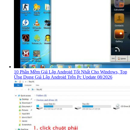
10 Phần Mềm Giả Lập Android Tốt Nhất Cho Windows, Top
Ứng Dụng Giả Lập Android Trên Pc Update 08/2026