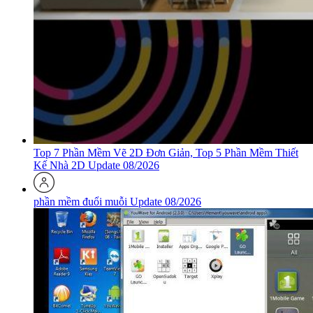
Top 7 Phần Mềm Vẽ 2D Đơn Giản, Top 5 Phần Mềm Thiết
Kế Nhà 2D Update 08/2026
phần mềm đuổi muỗi Update 08/2026