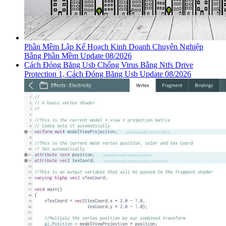
Phần Mềm Lập Kế Hoạch Kinh Doanh Chuyên Nghiệp
Bằng Phần Mềm Update 08/2026
Cách Đóng Băng Usb Chống Virus Bằng Ntfs Drive
Protection 1, Cách Đóng Băng Usb Update 08/2026