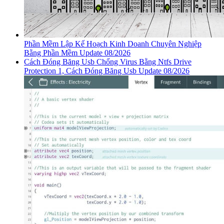
Phần Mềm Lập Kế Hoạch Kinh Doanh Chuyên Nghiệp
Bằng Phần Mềm Update 08/2026
Cách Đóng Băng Usb Chống Virus Bằng Ntfs Drive
Protection 1, Cách Đóng Băng Usb Update 08/2026