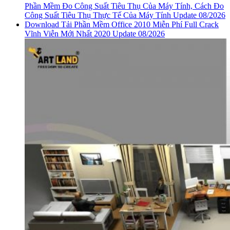
Phần Mềm Đo Công Suất Tiêu Thụ Của Máy Tính, Cách Đo
Công Suất Tiêu Thụ Thực Tế Của Máy Tính Update 08/2026
Download Tải Phần Mềm Office 2010 Miễn Phí Full Crack
Vĩnh Viễn Mới Nhất 2020 Update 08/2026