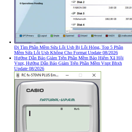
Đi Tìm Phần Mềm Sửa Lỗi Usb Bị Lỗi Hỏng, Top 5 Phần
Mềm Sửa Lỗi Usb Không Cho Format Update 08/2026
Hướng Dẫn Báo Giảm Trên Phần Mềm Bảo Hiểm Xã Hội
Vnpt, Hướng Dẫn Báo Giảm Trên Phần Mềm Vnpt Bhxh
Update 08/2026