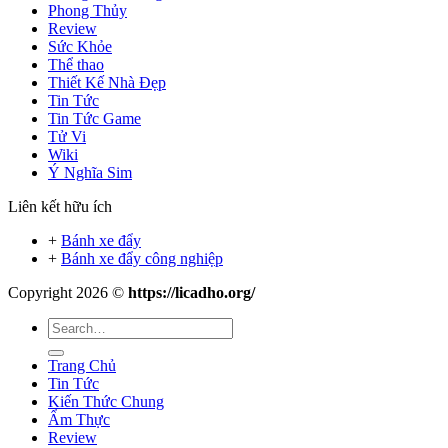
Phong Thủy
Review
Sức Khỏe
Thể thao
Thiết Kế Nhà Đẹp
Tin Tức
Tin Tức Game
Tử Vi
Wiki
Ý Nghĩa Sim
Liên kết hữu ích
+
Bánh xe đẩy
+
Bánh xe đẩy công nghiệp
Copyright 2026 ©
https://licadho.org/
Trang Chủ
Tin Tức
Kiến Thức Chung
Ẩm Thực
Review