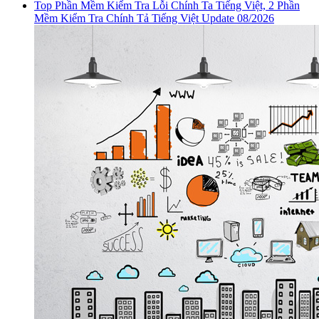
Top Phần Mềm Kiểm Tra Lỗi Chính Ta Tiếng Việt, 2 Phần
Mềm Kiểm Tra Chính Tả Tiếng Việt Update 08/2026