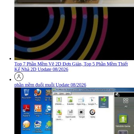
Top 7 Phần Mềm Vẽ 2D Đơn Giản, Top 5 Phần Mềm Thiết
Kế Nhà 2D Update 08/2026
phần mềm đuổi muỗi Update 08/2026