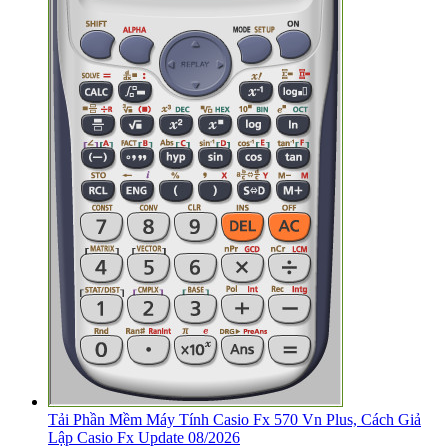
Tải Phần Mềm Máy Tính Casio Fx 570 Vn Plus, Cách Giả
Lập Casio Fx Update 08/2026