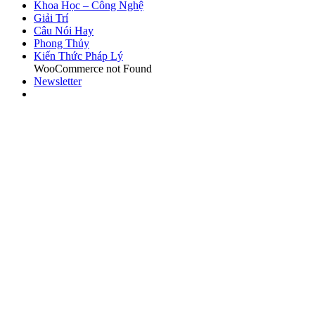
Khoa Học – Công Nghệ
Giải Trí
Câu Nói Hay
Phong Thủy
Kiến Thức Pháp Lý
WooCommerce not Found
Newsletter