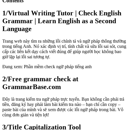
Contents
1/
Virtual Writing Tutor | Check English
Grammar | Learn English as a Second
Language
Trang web này tìm ra những lỗi chính tả và ngữ pháp thông thường
trong tiếng Anh. Nó xác định vị trí, tính chất và sửa lỗi sai sót, cung
cấp các liên kết dạy cách viết đúng để giúp người học không bao
giờ lặp lại lỗi sai tương tự.
Đang xem: Phần mềm check ngữ pháp tiếng anh
2/
Free grammar check at
GrammarBase.com
Đây là trang kiểm tra ngữ pháp trực tuyến. Bạn không cần phải trả
tiền, đăng ký hay phải làm bài kiểm tra nào – bạn chỉ cần copy –
paste bài của mình và sẽ xem được các lỗi ngữ pháp trong bài. Vô
cùng đơn giản và tiện lợi!
3/
Title Capitalization Tool