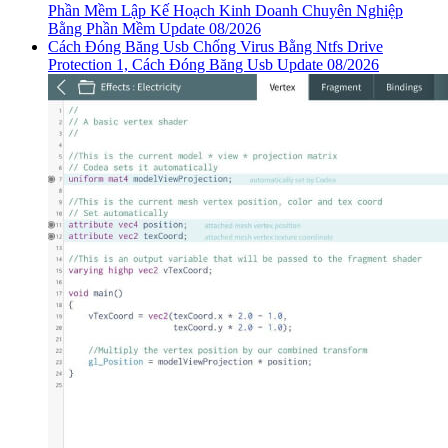
Phần Mềm Lập Kế Hoạch Kinh Doanh Chuyên Nghiệp
Bằng Phần Mềm Update 08/2026
Cách Đóng Băng Usb Chống Virus Bằng Ntfs Drive
Protection 1, Cách Đóng Băng Usb Update 08/2026