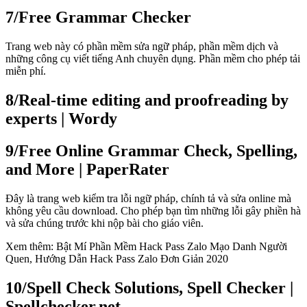
7/
Free Grammar Checker
Trang web này có phần mềm sửa ngữ pháp, phần mềm dịch và
những công cụ viết tiếng Anh chuyên dụng. Phần mềm cho phép tải
miễn phí.
8/
Real-time editing and proofreading by
experts | Wordy
9/
Free Online Grammar Check, Spelling,
and More | PaperRater
Đây là trang web kiểm tra lỗi ngữ pháp, chính tả và sửa online mà
không yêu cầu download. Cho phép bạn tìm những lỗi gây phiền hà
và sửa chúng trước khi nộp bài cho giáo viên.
Xem thêm: Bật Mí Phần Mềm Hack Pass Zalo Mạo Danh Người
Quen, Hướng Dẫn Hack Pass Zalo Đơn Giản 2020
10/
Spell Check Solutions, Spell Checker |
Spellchecker.net