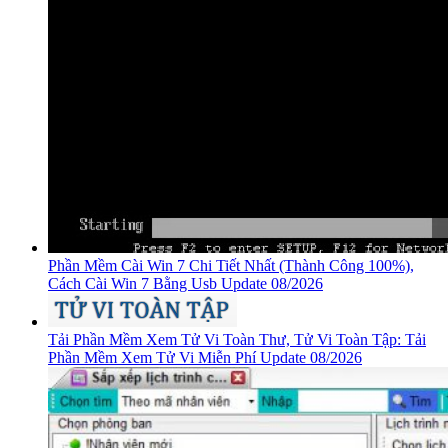
Phần Mềm Cài Win 7 Chi Tiết Nhất (Thành Công 100%),
Cách Cài Win 7 Bằng Usb Update 08/2026
Tải Phần Mềm Xem Tử Vi Toàn Thư, Tử Vi Toàn Tập: Tải
Phần Mềm Xem Tử Vi Miễn Phí Update 08/2026