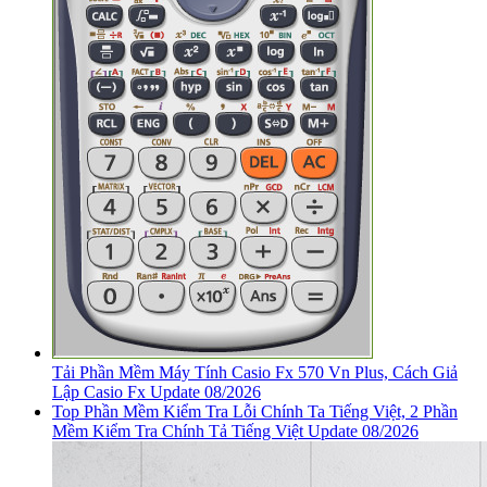
Tải Phần Mềm Máy Tính Casio Fx 570 Vn Plus, Cách Giả
Lập Casio Fx Update 08/2026
Top Phần Mềm Kiểm Tra Lỗi Chính Ta Tiếng Việt, 2 Phần
Mềm Kiểm Tra Chính Tả Tiếng Việt Update 08/2026