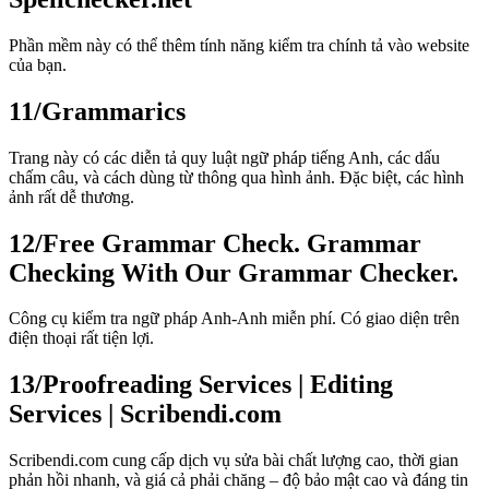
Phần mềm này có thể thêm tính năng kiểm tra chính tả vào website
của bạn.
11/
Grammarics
Trang này có các diễn tả quy luật ngữ pháp tiếng Anh, các dấu
chấm câu, và cách dùng từ thông qua hình ảnh. Đặc biệt, các hình
ảnh rất dễ thương.
12/
Free Grammar Check. Grammar
Checking With Our Grammar Checker.
Công cụ kiểm tra ngữ pháp Anh-Anh miễn phí. Có giao diện trên
điện thoại rất tiện lợi.
13/
Proofreading Services | Editing
Services | Scribendi.com
Scribendi.com cung cấp dịch vụ sửa bài chất lượng cao, thời gian
phản hồi nhanh, và giá cả phải chăng – độ bảo mật cao và đáng tin