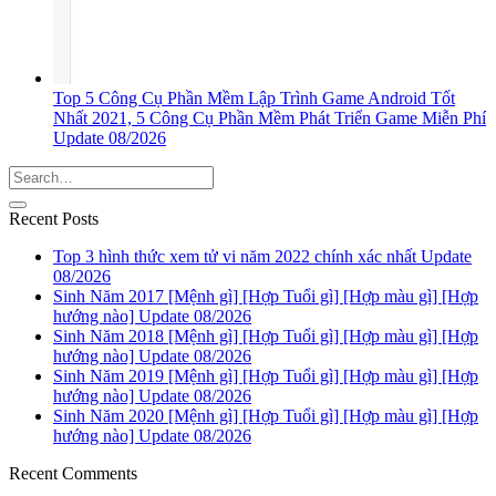
Top 5 Công Cụ Phần Mềm Lập Trình Game Android Tốt
Nhất 2021, 5 Công Cụ Phần Mềm Phát Triển Game Miễn Phí
Update 08/2026
Recent Posts
Top 3 hình thức xem tử vi năm 2022 chính xác nhất Update
08/2026
Sinh Năm 2017 [Mệnh gì] [Hợp Tuổi gì] [Hợp màu gì] [Hợp
hướng nào] Update 08/2026
Sinh Năm 2018 [Mệnh gì] [Hợp Tuổi gì] [Hợp màu gì] [Hợp
hướng nào] Update 08/2026
Sinh Năm 2019 [Mệnh gì] [Hợp Tuổi gì] [Hợp màu gì] [Hợp
hướng nào] Update 08/2026
Sinh Năm 2020 [Mệnh gì] [Hợp Tuổi gì] [Hợp màu gì] [Hợp
hướng nào] Update 08/2026
Recent Comments