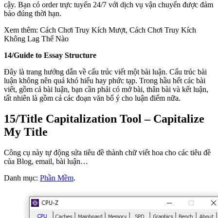
cậy. Bạn có order trực tuyến 24/7 với dịch vụ vận chuyển được đảm
bảo đúng thời hạn.
Xem thêm: Cách Chơi Truy Kích Mượt, Cách Chơi Truy Kích
Không Lag Thế Nào
14/
Guide to Essay Structure
Đây là trang hướng dẫn về cấu trúc viết một bài luận. Cấu trúc bài
luận không nên quá khó hiểu hay phức tạp. Trong hầu hết các bài
viết, gồm cả bài luận, bạn cần phải có mở bài, thân bài và kết luận,
tất nhiên là gồm cả các đoạn văn bổ ý cho luận điểm nữa.
15/
Title Capitalization Tool – Capitalize
My Title
Công cụ này tự động sửa tiêu đề thành chữ viết hoa cho các tiêu đề
của Blog, email, bài luận…
Danh mục:
Phần Mềm
.