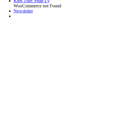
Kiến Thức Pháp Lý
WooCommerce not Found
Newsletter