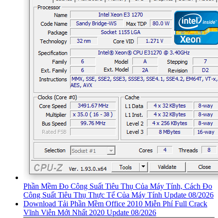
Phần Mềm Đo Công Suất Tiêu Thụ Của Máy Tính, Cách Đo
Công Suất Tiêu Thụ Thực Tế Của Máy Tính Update 08/2026
Download Tải Phần Mềm Office 2010 Miễn Phí Full Crack
Vĩnh Viễn Mới Nhất 2020 Update 08/2026