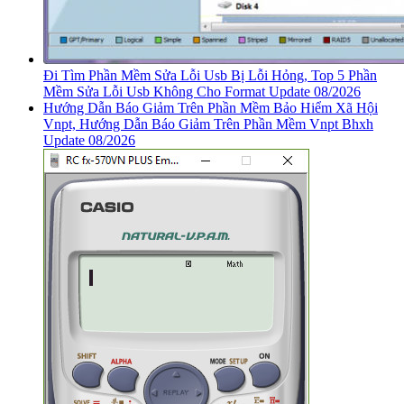
Đi Tìm Phần Mềm Sửa Lỗi Usb Bị Lỗi Hỏng, Top 5 Phần
Mềm Sửa Lỗi Usb Không Cho Format Update 08/2026
Hướng Dẫn Báo Giảm Trên Phần Mềm Bảo Hiểm Xã Hội
Vnpt, Hướng Dẫn Báo Giảm Trên Phần Mềm Vnpt Bhxh
Update 08/2026