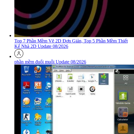
Top 7 Phần Mềm Vẽ 2D Đơn Giản, Top 5 Phần Mềm Thiết
Kế Nhà 2D Update 08/2026
phần mềm đuổi muỗi Update 08/2026