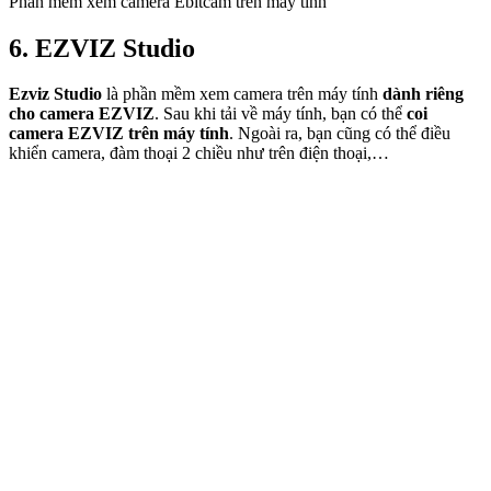
Phần mềm xem camera Ebitcam trên máy tính
6. EZVIZ Studio
Ezviz Studio
là phần mềm xem camera trên máy tính
dành riêng
cho camera EZVIZ
. Sau khi tải về máy tính, bạn có thể
coi
camera EZVIZ trên máy tính
. Ngoài ra, bạn cũng có thể điều
khiển camera, đàm thoại 2 chiều như trên điện thoại,…