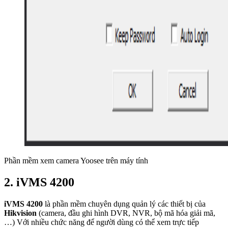
Phần mềm xem camera Yoosee trên máy tính
2. iVMS 4200
iVMS 4200
là phần mềm chuyên dụng quản lý các thiết bị của
Hikvision
(camera, đầu ghi hình DVR, NVR, bộ mã hóa giải mã,
…) Với nhiều chức năng để người dùng có thể xem trực tiếp