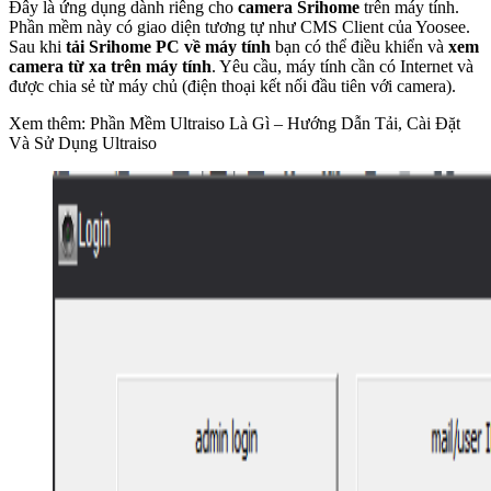
Đây là ứng dụng dành riêng cho
camera Srihome
trên máy tính.
Phần mềm này có giao diện tương tự như CMS Client của Yoosee.
Sau khi
tải Srihome PC về máy tính
bạn có thể điều khiển và
xem
camera từ xa trên máy tính
. Yêu cầu, máy tính cần có Internet và
được chia sẻ từ máy chủ (điện thoại kết nối đầu tiên với camera).
Xem thêm: Phần Mềm Ultraiso Là Gì – Hướng Dẫn Tải, Cài Đặt
Và Sử Dụng Ultraiso