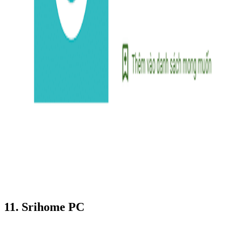
11. Srihome PC