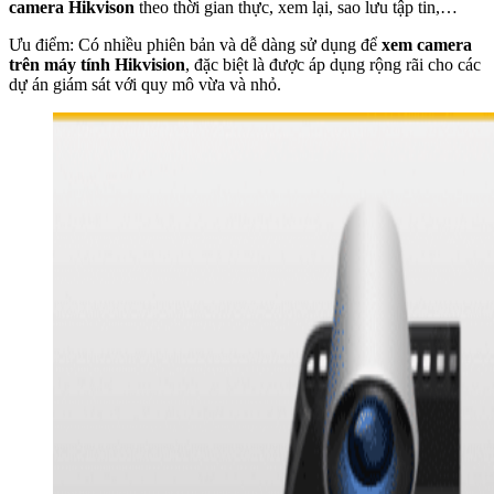
camera Hikvison
theo thời gian thực, xem lại, sao lưu tập tin,…
Ưu điểm: Có nhiều phiên bản và dễ dàng sử dụng để
xem camera
trên máy tính Hikvision
, đặc biệt là được áp dụng rộng rãi cho các
dự án giám sát với quy mô vừa và nhỏ.