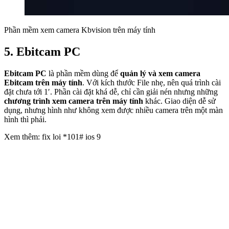
Phần mềm xem camera Kbvision trên máy tính
5. Ebitcam PC
Ebitcam PC
là phần mềm dùng để
quản lý và xem camera
Ebitcam trên máy tính
. Với kích thước File nhẹ, nên quá trình cài
đặt chưa tới 1′. Phần cài đặt khá dễ, chỉ cần giải nén nhưng những
chương trình xem camera trên máy tính
khác. Giao diện dễ sử
dụng, nhưng hình như không xem được nhiều camera trên một màn
hình thì phải.
Xem thêm: fix loi *101# ios 9