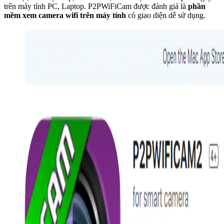
trên máy tính PC, Laptop. P2PWiFiCam được đánh giá là
phần
mềm xem camera wifi trên máy tính
có giao diện dễ sử dụng.