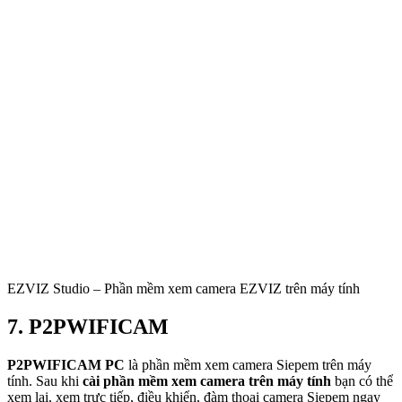
EZVIZ Studio – Phần mềm xem camera EZVIZ trên máy tính
7. P2PWIFICAM
P2PWIFICAM PC
là phần mềm xem camera Siepem trên máy
tính. Sau khi
cài phần mềm xem camera trên máy tính
bạn có thể
xem lại, xem trực tiếp, điều khiển, đàm thoại camera Siepem ngay