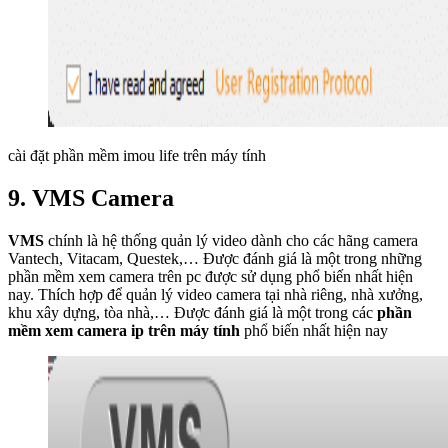
cài đặt phần mềm imou life trên máy tính
9. VMS Camera
VMS
chính là hệ thống quản lý video dành cho các hãng camera
Vantech, Vitacam, Questek,… Được đánh giá là một trong những
phần mềm xem camera trên pc được sử dụng phổ biến nhất hiện
nay. Thích hợp để quản lý video camera tại nhà riêng, nhà xưởng,
khu xây dựng, tòa nhà,… Được đánh giá là một trong các
phần
mềm xem camera ip trên máy tính
phổ biến nhất hiện nay