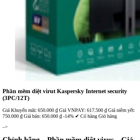
Phần mềm diệt virut Kaspersky Internet security
(3PC/12T)
Giá Khuyến mãi: 650.000 ₫ Giá VNPAY: 617.500 ₫ Giá niêm yết:
750.000 ₫ Giá bán: 650.000 ₫ -14% ✔ Có hàng Giỏ hàng
–>
Chính hãng – Phần mềm diệt virus – Giá