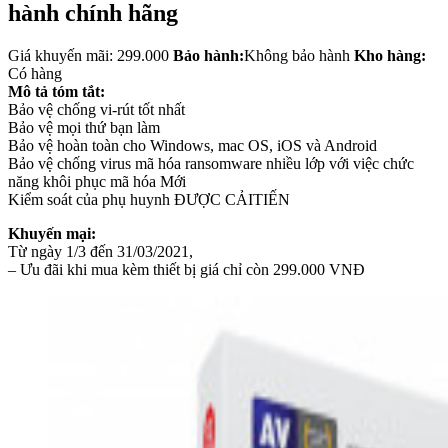
hành chính hãng
Giá khuyến mãi: 299.000
Bảo hành:
Không bảo hành
Kho hàng:
Có hàng
Mô tả tóm tắt:
Bảo vệ chống vi-rút tốt nhất
Bảo vệ mọi thứ bạn làm
Bảo vệ hoàn toàn cho Windows, mac OS, iOS và Android
Bảo vệ chống virus mã hóa ransomware nhiều lớp với việc chức
năng khôi phục mã hóa Mới
Kiểm soát của phụ huynh ĐƯỢC CẢITIẾN
Khuyến mại:
Từ ngày 1/3 đến 31/03/2021,
– Ưu đãi khi mua kèm thiết bị giá chỉ còn 299.000 VNĐ