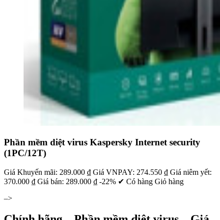
Phần mềm diệt virus Kaspersky Internet security
(1PC/12T)
Giá Khuyến mãi: 289.000 ₫ Giá VNPAY: 274.550 ₫ Giá niêm yết:
370.000 ₫ Giá bán: 289.000 ₫ -22% ✔ Có hàng Giỏ hàng
–>
Chính hãng – Phần mềm diệt virus – Giá