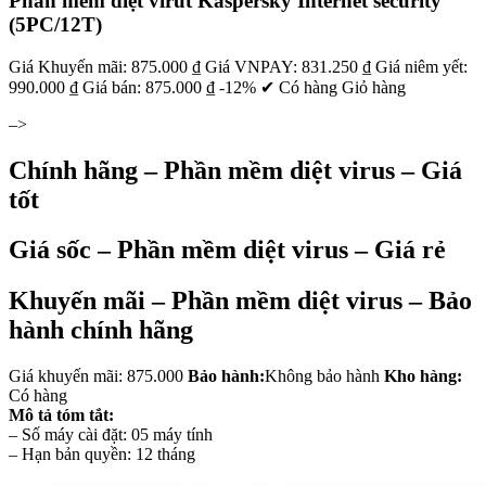
Phần mềm diệt virut Kaspersky Internet security
(5PC/12T)
Giá Khuyến mãi: 875.000 ₫ Giá VNPAY: 831.250 ₫ Giá niêm yết:
990.000 ₫ Giá bán: 875.000 ₫ -12% ✔ Có hàng Giỏ hàng
–>
Chính hãng – Phần mềm diệt virus – Giá
tốt
Giá sốc – Phần mềm diệt virus – Giá rẻ
Khuyến mãi – Phần mềm diệt virus – Bảo
hành chính hãng
Giá khuyến mãi: 875.000
Bảo hành:
Không bảo hành
Kho hàng:
Có hàng
Mô tả tóm tắt:
– Số máy cài đặt: 05 máy tính
– Hạn bản quyền: 12 tháng