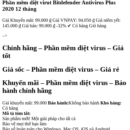
Phần mềm diệt virut Bitdefender Antivirus Plus
2020 12 tháng
Giá Khuyến mãi: 99.000 ₫ Giá VNPAY: 94.050 ₫ Giá niêm yết:
145.000 ₫ Giá bán: 99.000 ₫ -32% ✔ Có hàng Giỏ hàng
–>
Chính hãng – Phần mềm diệt virus – Giá
tốt
Giá sốc – Phần mềm diệt virus – Giá rẻ
Khuyến mãi – Phần mềm diệt virus – Bảo
hành chính hãng
Giá khuyến mãi: 99.000
Bảo hành:
Không bảo hành
Kho hàng:
Có hàng
Mô tả tóm tắt:
Sản phẩm mới! Một giải pháp cho tất cả
Bảo vệ mọi thứ bạn làm
Bảo vệ hoàn toàn cho Windows, Mac OS, iOS và Android