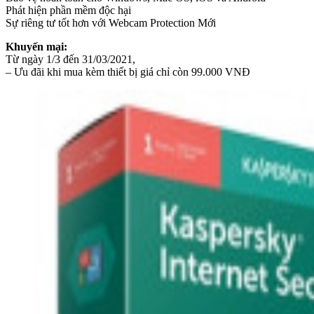
Phát hiện phần mềm độc hại
Sự riêng tư tốt hơn với Webcam Protection Mới
Khuyến mại:
Từ ngày 1/3 đến 31/03/2021,
– Ưu đãi khi mua kèm thiết bị giá chỉ còn 99.000 VNĐ