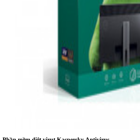
Phần mềm diệt virut Kaspersky Antivirus