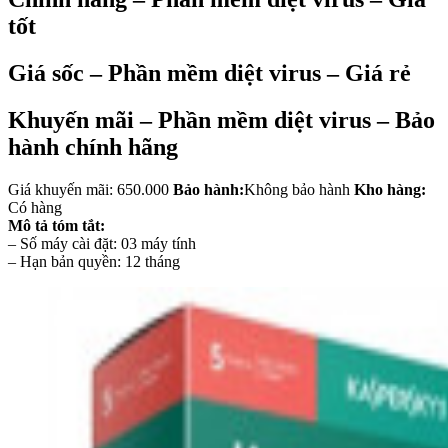
tốt
Giá sốc – Phần mềm diệt virus – Giá rẻ
Khuyến mãi – Phần mềm diệt virus – Bảo
hành chính hãng
Giá khuyến mãi: 650.000
Bảo hành:
Không bảo hành
Kho hàng:
Có hàng
Mô tả tóm tắt:
– Số máy cài đặt: 03 máy tính
– Hạn bản quyền: 12 tháng