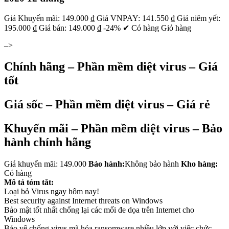
Giá Khuyến mãi: 149.000 ₫ Giá VNPAY: 141.550 ₫ Giá niêm yết:
195.000 ₫ Giá bán: 149.000 ₫ -24% ✔ Có hàng Giỏ hàng
–>
Chính hãng – Phần mềm diệt virus – Giá
tốt
Giá sốc – Phần mềm diệt virus – Giá rẻ
Khuyến mãi – Phần mềm diệt virus – Bảo
hành chính hãng
Giá khuyến mãi: 149.000
Bảo hành:
Không bảo hành
Kho hàng:
Có hàng
Mô tả tóm tắt:
Loại bỏ Virus ngay hôm nay!
Best security against Internet threats on Windows
Bảo mật tốt nhất chống lại các mối đe dọa trên Internet cho
Windows
Bảo vệ chống virus mã hóa ransomware nhiều lớp với việc chức