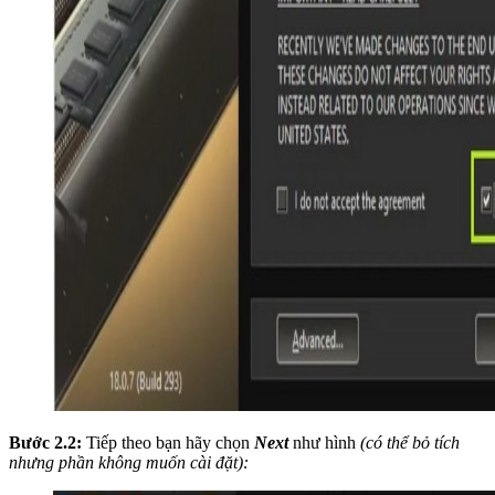
Bước 2.2:
Tiếp theo bạn hãy chọn
Next
như hình
(có thể bỏ tích
nhưng phần không muốn cài đặt):