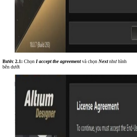
Bước 2.1:
Chọn
I accept the agreement
và chọn
Next
như hình
bên dưới