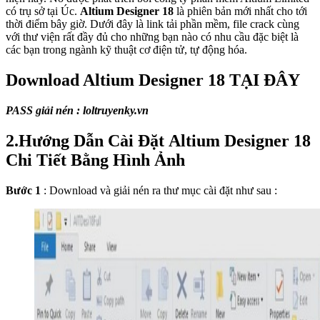
có trụ sở tại Úc.
Altium Designer 18
là phiên bản mới nhất cho tới
thời điểm bây giờ. Dưới đây là link tải phần mềm, file crack cùng
với thư viện rất đầy đủ cho những bạn nào có nhu cầu đặc biệt là
các bạn trong ngành kỹ thuật cơ điện tử, tự động hóa.
Download Altium Designer 18 TẠI ĐÂY
PASS giải nén : loltruyenky.vn
2.Hướng Dẫn Cài Đặt Altium Designer 18
Chi Tiết Bằng Hình Ảnh
Bước 1
: Download và giải nén ra thư mục cài đặt như sau :