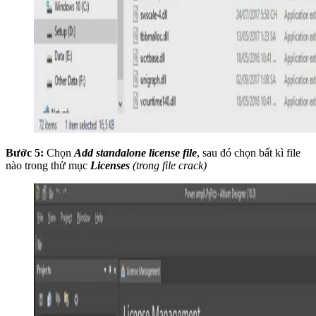
Bước 5:
Chọn
Add standalone license file
, sau đó chọn bất kì file
nào trong thử mục
Licenses
(trong file crack)