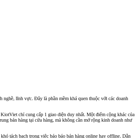
nh nghề, lĩnh vực. Đây là phần mềm khá quen thuộc với các doanh
ì KiotViet chỉ cung cấp 1 giao diện duy nhất. Một điểm cộng khác của
trung bán hàng tại cửa hàng, mà không cần mở rộng kinh doanh như
khó tách bạch trong việc báo báo bán hàng online hay offline. Dẫn