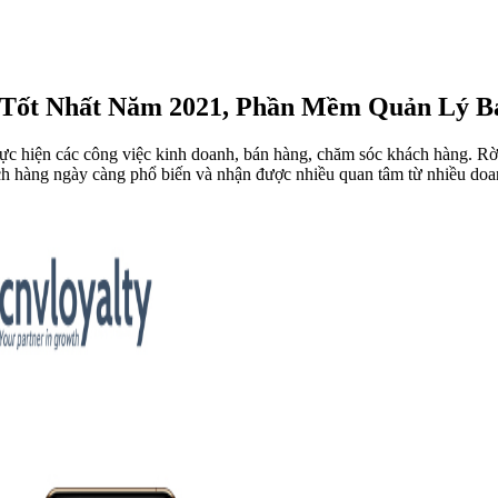
Tốt Nhất Năm 2021, Phần Mềm Quản Lý Bá
hực hiện các công việc kinh doanh, bán hàng, chăm sóc khách hàng. Rờ
ch hàng ngày càng phổ biến và nhận được nhiều quan tâm từ nhiều doa