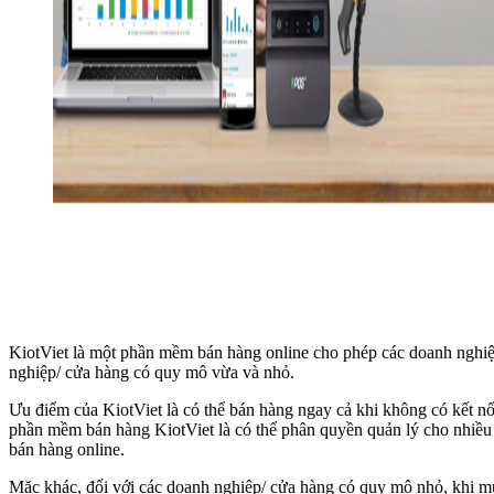
KiotViet là một phần mềm bán hàng online cho phép các doanh nghiệp
nghiệp/ cửa hàng có quy mô vừa và nhỏ.
Ưu điểm của KiotViet là có thể bán hàng ngay cả khi không có kết nố
phần mềm bán hàng KiotViet là có thể phân quyền quản lý cho nhiều
bán hàng online.
Mặc khác, đối với các doanh nghiệp/ cửa hàng có quy mô nhỏ, khi muố