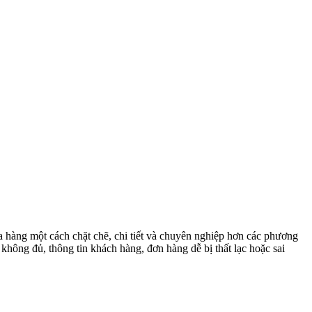
a hàng một cách chặt chẽ, chi tiết và chuyên nghiệp hơn các phương
 không đủ, thông tin khách hàng, đơn hàng dễ bị thất lạc hoặc sai