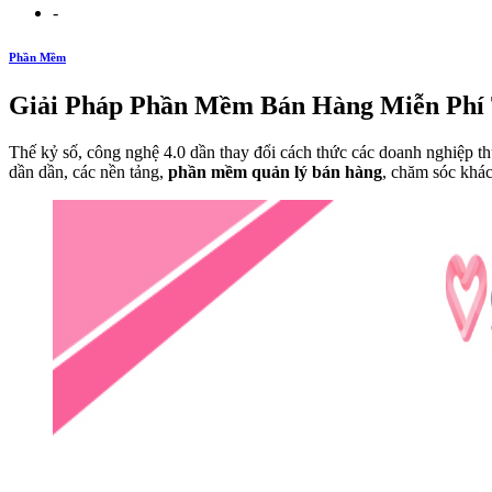
-
Phần Mềm
Giải Pháp Phần Mềm Bán Hàng Miễn Phí 
Thế kỷ số, công nghệ 4.0 dần thay đổi cách thức các doanh nghiệp t
dần dần, các nền tảng,
phần mềm quản lý bán hàng
, chăm sóc khá