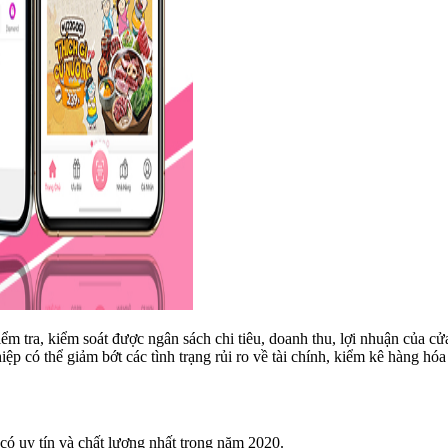
 tra, kiểm soát được ngân sách chi tiêu, doanh thu, lợi nhuận của cử
p có thể giảm bớt các tình trạng rủi ro về tài chính, kiểm kê hàng hóa
có uy tín và chất lượng nhất trong năm 2020.