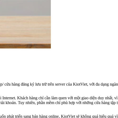
/ cửa hàng đăng ký lưu trữ trên server của KiotViet, với đa dạng ngà
i Internet. Khách hàng chỉ cần làm quen với một giao diện duy nhất, v
 tài khoản. Tuy nhiên, phần mềm chỉ phù hợp với những cửa hàng tập 
n phát triển sang bán hàng online, KiotViet sẽ không quá hiệu quả vì 