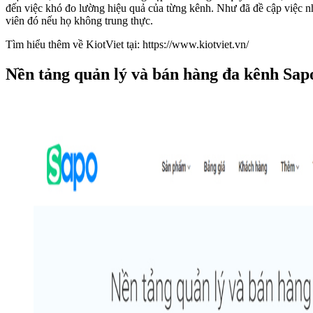
đến việc khó đo lường hiệu quả của từng kênh. Như đã đề cập việc nh
viên đó nếu họ không trung thực.
Tìm hiểu thêm về KiotViet tại: https://www.kiotviet.vn/
Nền tảng quản lý và bán hàng đa kênh Sap