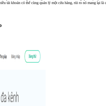
iều tài khoản có thể cùng quản lý một cửa hàng, rủi ro nó mang lại l
o