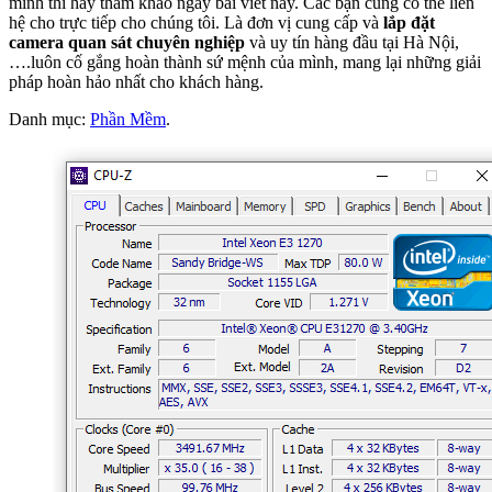
mình thì hãy tham khảo ngay bài viết này. Các bạn cũng có thể liên
hệ cho trực tiếp cho chúng tôi. Là đơn vị cung cấp và
lắp đặt
camera quan sát chuyên nghiệp
và uy tín hàng đầu tại Hà Nội,
….luôn cố gắng hoàn thành sứ mệnh của mình, mang lại những giải
pháp hoàn hảo nhất cho khách hàng.
Danh mục:
Phần Mềm
.