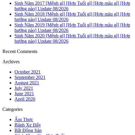
Sinh Năm 2017 [Mệnh gì] [Hợp Tuổi gì] [Hợp màu gì] [Hợp
hướng nào] Update 08/2026
Sinh Năm 2018 [Mệnh gì] [Hợp Tuổi gì] [Hợp màu gì] [Hợp
hướng nào] Update 08/2026
Sinh Năm 2019 [Mệnh gì] [Hợp Tuổi gì] [Hợp màu gì] [Hợp
hướng nào] Update 08/2026
Sinh Năm 2020 [Mệnh gì] [Hợp Tuổi gì] [Hợp màu gì] [Hợp
hướng nào] Update 08/2026
Recent Comments
Archives
October 2021
September 2021
August 2021
July 2021
June 2021
April 2020
Categories
Ẩm Thực
Bánh Xe Đẩy
Bất Động Sản