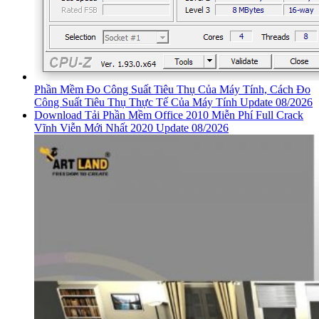
Phần Mềm Đo Công Suất Tiêu Thụ Của Máy Tính, Cách Đo
Công Suất Tiêu Thụ Thực Tế Của Máy Tính Update 08/2026
Download Tải Phần Mềm Office 2010 Miễn Phí Full Crack
Vĩnh Viễn Mới Nhất 2020 Update 08/2026