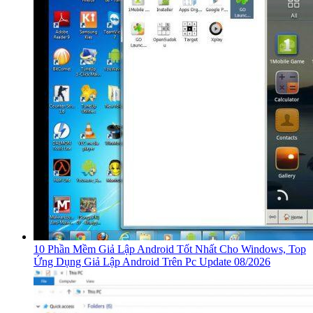
10 Phần Mềm Giả Lập Android Tốt Nhất Cho Windows, Top
Ứng Dụng Giả Lập Android Trên Pc Update 08/2026