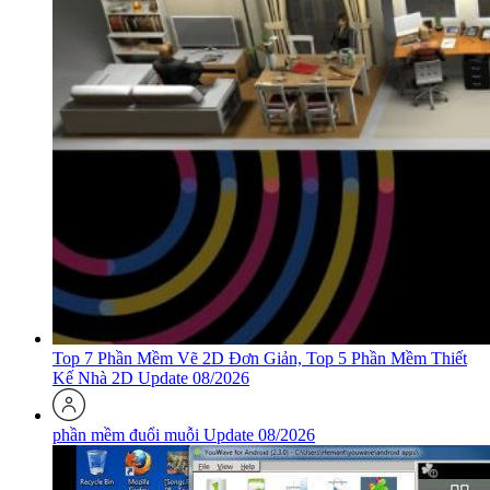
Top 7 Phần Mềm Vẽ 2D Đơn Giản, Top 5 Phần Mềm Thiết
Kế Nhà 2D Update 08/2026
phần mềm đuổi muỗi Update 08/2026