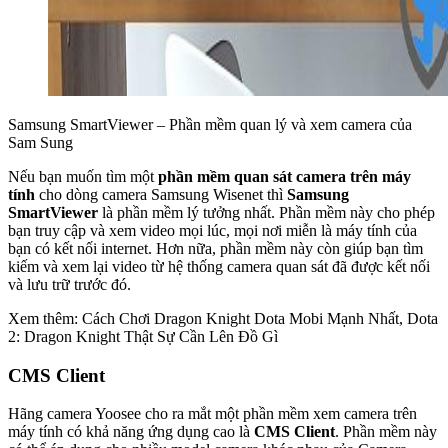
Samsung SmartViewer – Phần mềm quan lý và xem camera của
Sam Sung
Nếu bạn muốn tìm một
phần mềm quan sát camera trên máy
tính
cho dòng camera Samsung Wisenet thì
Samsung
SmartViewer
là phần mềm lý tưởng nhất. Phần mềm này cho phép
bạn truy cập và xem video mọi lúc, mọi nơi miễn là máy tính của
bạn có kết nối internet. Hơn nữa, phần mềm này còn giúp bạn tìm
kiếm và xem lại video từ hệ thống camera quan sát đã được kết nối
và lưu trữ trước đó.
Xem thêm: Cách Chơi Dragon Knight Dota Mobi Mạnh Nhất, Dota
2: Dragon Knight Thật Sự Cần Lên Đồ Gì
CMS Client
Hãng camera Yoosee cho ra mắt một phần mềm xem camera trên
máy tính có khả năng ứng dụng cao là
CMS Client
. Phần mềm này