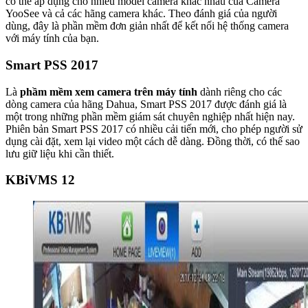
có thể áp dụng cho nhiều model camera khác nhau của Camera
YooSee và cả các hãng camera khác. Theo đánh giá của người
dùng, đây là phần mềm đơn giản nhất để kết nối hệ thống camera
với máy tính của bạn.
Smart PSS 2017
Là
phầm mềm xem camera trên máy tính
dành riêng cho các
dòng camera của hãng Dahua, Smart PSS 2017 được đánh giá là
một trong những phần mềm giám sát chuyên nghiệp nhất hiện nay.
Phiên bản Smart PSS 2017 có nhiều cải tiến mới, cho phép người sử
dụng cài đặt, xem lại video một cách dễ dàng. Đồng thời, có thế sao
lưu giữ liệu khi cần thiết.
KBiVMS 12