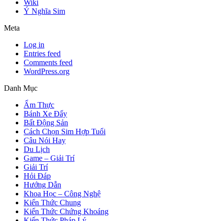
Wiki
Ý Nghĩa Sim
Meta
Log in
Entries feed
Comments feed
WordPress.org
Danh Mục
Ẩm Thực
Bánh Xe Đẩy
Bất Động Sản
Cách Chọn Sim Hợp Tuổi
Câu Nói Hay
Du Lịch
Game – Giải Trí
Giải Trí
Hỏi Đáp
Hướng Dẫn
Khoa Học – Công Nghệ
Kiến Thức Chung
Kiến Thức Chứng Khoáng
Kiến Thức Pháp Lý