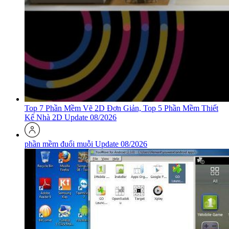
Top 7 Phần Mềm Vẽ 2D Đơn Giản, Top 5 Phần Mềm Thiết
Kế Nhà 2D Update 08/2026
phần mềm đuổi muỗi Update 08/2026