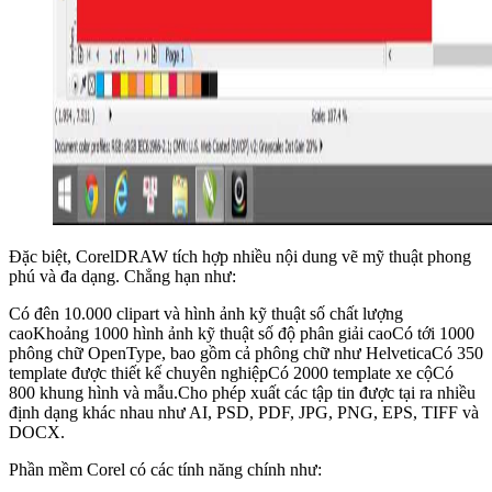
Đặc biệt, CorelDRAW tích hợp nhiều nội dung vẽ mỹ thuật phong
phú và đa dạng. Chẳng hạn như:
Có đên 10.000 clipart và hình ảnh kỹ thuật số chất lượng
caoKhoảng 1000 hình ảnh kỹ thuật số độ phân giải caoCó tới 1000
phông chữ OpenType, bao gồm cả phông chữ như HelveticaCó 350
template được thiết kế chuyên nghiệpCó 2000 template xe cộCó
800 khung hình và mẫu.Cho phép xuất các tập tin được tại ra nhiều
định dạng khác nhau như AI, PSD, PDF, JPG, PNG, EPS, TIFF và
DOCX.
Phần mềm Corel có các tính năng chính như: