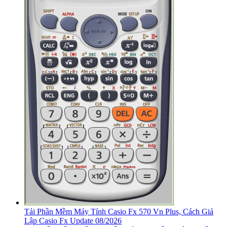
Tải Phần Mềm Máy Tính Casio Fx 570 Vn Plus, Cách Giả
Lập Casio Fx Update 08/2026