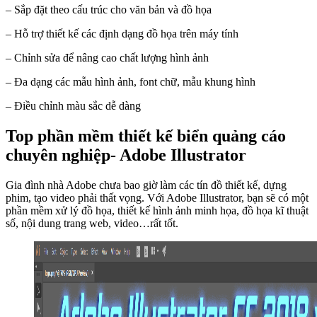
– Sắp đặt theo cấu trúc cho văn bản và đồ họa
– Hỗ trợ thiết kế các định dạng đồ họa trên máy tính
– Chỉnh sửa để nâng cao chất lượng hình ảnh
– Đa dạng các mẫu hình ảnh, font chữ, mẫu khung hình
– Điều chỉnh màu sắc dễ dàng
Top phần mềm thiết kế biển quảng cáo
chuyên nghiệp- Adobe Illustrator
Gia đình nhà Adobe chưa bao giờ làm các tín đồ thiết kế, dựng
phim, tạo video phải thất vọng. Với Adobe Illustrator, bạn sẽ có một
phần mềm xử lý đồ họa, thiết kế hình ảnh minh họa, đồ họa kĩ thuật
số, nội dung trang web, video…rất tốt.