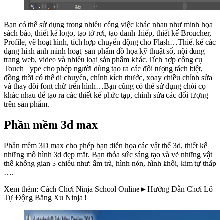
Bạn có thể sử dụng trong nhiều công việc khác nhau như minh họa
sách báo, thiết kế logo, tạo tờ rơi, tạo danh thiếp, thiết kế Broucher,
Profile, vẽ hoạt hình, tích hợp chuyển động cho Flash…Thiết kế các
dạng hình ảnh minh hoạt, sản phẩm đồ họa kỹ thuật số, nội dung
trang web, video và nhiều loại sản phẩm khác.Tích hợp công cụ
Touch Type cho phép người dùng tạo ra các đối tượng tách biệt,
đồng thời có thể di chuyển, chỉnh kích thước, xoay chiều chỉnh sửa
và thay đổi font chữ trên hình…Bạn cũng có thể sử dụng chổi cọ
khác nhau để tạo ra các thiết kế phức tạp, chỉnh sửa các đối tượng
trên sản phẩm.
Phần mềm 3d max
Phần mềm 3D max cho phép bạn diễn họa các vật thể 3d, thiết kế
những mô hình 3d đẹp mắt. Bạn thỏa sức sáng tạo và vẽ những vật
thể không gian 3 chiều như: ấm trà, hình nón, hình khối, kim tự tháp
….
Xem thêm: Cách Chơi Ninja School Online►Hướng Dẫn Chơi Lô
Tự Động Bằng Xu Ninja !