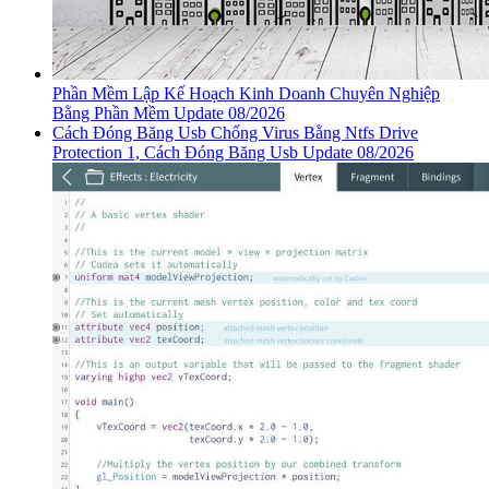
Phần Mềm Lập Kế Hoạch Kinh Doanh Chuyên Nghiệp
Bằng Phần Mềm Update 08/2026
Cách Đóng Băng Usb Chống Virus Bằng Ntfs Drive
Protection 1, Cách Đóng Băng Usb Update 08/2026