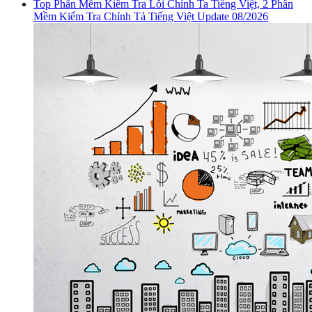
Top Phần Mềm Kiểm Tra Lỗi Chính Ta Tiếng Việt, 2 Phần
Mềm Kiểm Tra Chính Tả Tiếng Việt Update 08/2026