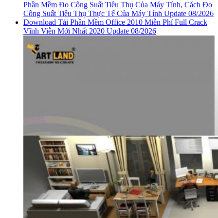
Phần Mềm Đo Công Suất Tiêu Thụ Của Máy Tính, Cách Đo
Công Suất Tiêu Thụ Thực Tế Của Máy Tính Update 08/2026
Download Tải Phần Mềm Office 2010 Miễn Phí Full Crack
Vĩnh Viễn Mới Nhất 2020 Update 08/2026