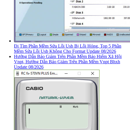
Đi Tìm Phần Mềm Sửa Lỗi Usb Bị Lỗi Hỏng, Top 5 Phần
Mềm Sửa Lỗi Usb Không Cho Format Update 08/2026
Hướng Dẫn Báo Giảm Trên Phần Mềm Bảo Hiểm Xã Hội
Vnpt, Hướng Dẫn Báo Giảm Trên Phần Mềm Vnpt Bhxh
Update 08/2026