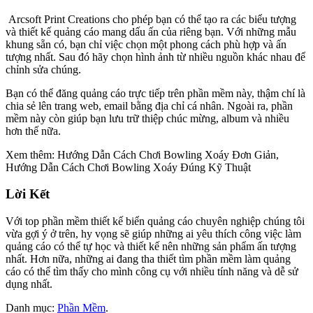
Arcsoft Print Creations cho phép bạn có thể tạo ra các biểu tượng
và thiết kế quảng cáo mang dấu ấn của riêng bạn. Với những mẫu
khung sẵn có, bạn chỉ việc chọn một phong cách phù hợp và ấn
tượng nhất. Sau đó hãy chọn hình ảnh từ nhiều nguồn khác nhau để
chỉnh sửa chúng.
Bạn có thể đăng quảng cáo trực tiếp trên phần mềm này, thậm chí là
chia sẻ lên trang web, email bằng địa chỉ cá nhân. Ngoài ra, phần
mềm này còn giúp bạn lưu trữ thiệp chúc mừng, album và nhiều
hơn thế nữa.
Xem thêm: Hướng Dẫn Cách Chơi Bowling Xoáy Đơn Giản,
Hướng Dẫn Cách Chơi Bowling Xoáy Đúng Kỹ Thuật
Lời Kết
Với top phần mềm thiết kế biển quảng cáo chuyên nghiệp chúng tôi
vừa gợi ý ở trên, hy vọng sẽ giúp những ai yêu thích công việc làm
quảng cáo có thể tự học và thiết kế nên những sản phẩm ấn tượng
nhất. Hơn nữa, những ai đang tha thiết tìm phần mềm làm quảng
cáo có thể tìm thấy cho mình công cụ với nhiều tính năng và dễ sử
dụng nhất.
Danh mục:
Phần Mềm
.