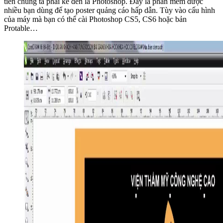
tiên chúng ta phải kể đến là Photoshop. Đây là phần mềm được
nhiều bạn dùng để tạo poster quảng cáo hấp dẫn. Tùy vào cấu hình
của máy mà bạn có thể cài Photoshop CS5, CS6 hoặc bản
Protable…