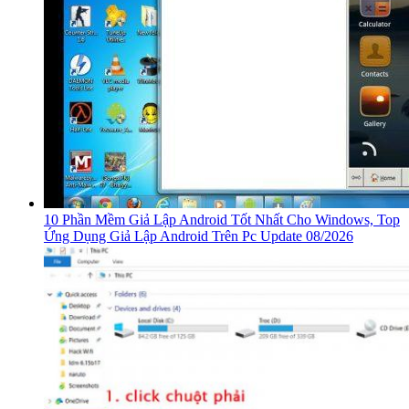
10 Phần Mềm Giả Lập Android Tốt Nhất Cho Windows, Top
Ứng Dụng Giả Lập Android Trên Pc Update 08/2026