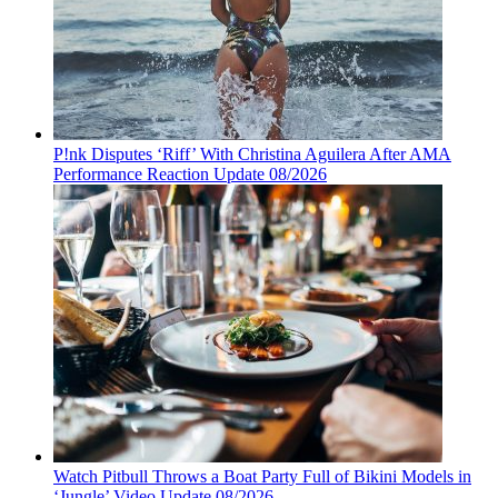
P!nk Disputes ‘Riff’ With Christina Aguilera After AMA
Performance Reaction Update 08/2026
Watch Pitbull Throws a Boat Party Full of Bikini Models in
‘Jungle’ Video Update 08/2026