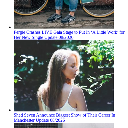
Fergie Crashes LIVE Gala Stage to Put In ‘A Little Work’ for
Her New Single Update 08/2026
Shed Seven Announce Biggest Show of Their Career In
Manchester Update 08/2026