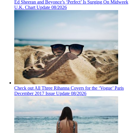
Ed Sheeran and Beyonce’s ‘Perfect’ Is Surging On Midweek
U.K. Chart Update 08/2026
Check out All Three Rihanna Covers for the ‘Vogue’ Paris
December 2017 Issue Update 08/2026