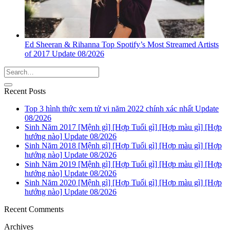
Ed Sheeran & Rihanna Top Spotify’s Most Streamed Artists
of 2017 Update 08/2026
Recent Posts
Top 3 hình thức xem tử vi năm 2022 chính xác nhất Update
08/2026
Sinh Năm 2017 [Mệnh gì] [Hợp Tuổi gì] [Hợp màu gì] [Hợp
hướng nào] Update 08/2026
Sinh Năm 2018 [Mệnh gì] [Hợp Tuổi gì] [Hợp màu gì] [Hợp
hướng nào] Update 08/2026
Sinh Năm 2019 [Mệnh gì] [Hợp Tuổi gì] [Hợp màu gì] [Hợp
hướng nào] Update 08/2026
Sinh Năm 2020 [Mệnh gì] [Hợp Tuổi gì] [Hợp màu gì] [Hợp
hướng nào] Update 08/2026
Recent Comments
Archives