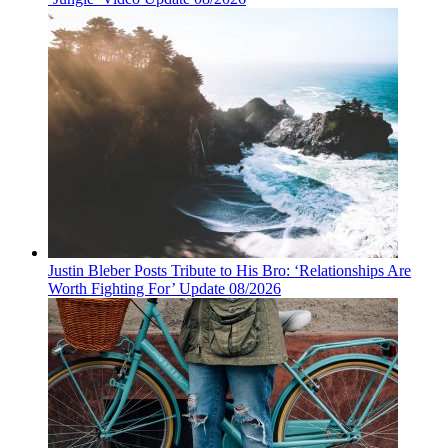
Justin Bleber Posts Tribute to His Bro: ‘Relationships Are
Worth Fighting For’ Update 08/2026