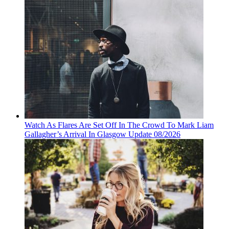
Watch As Flares Are Set Off In The Crowd To Mark Liam
Gallagher’s Arrival In Glasgow Update 08/2026