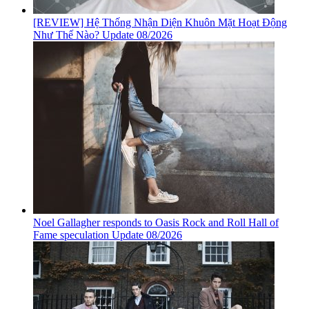
[REVIEW] Hệ Thống Nhận Diện Khuôn Mặt Hoạt Động
Như Thế Nào? Update 08/2026
Noel Gallagher responds to Oasis Rock and Roll Hall of
Fame speculation Update 08/2026