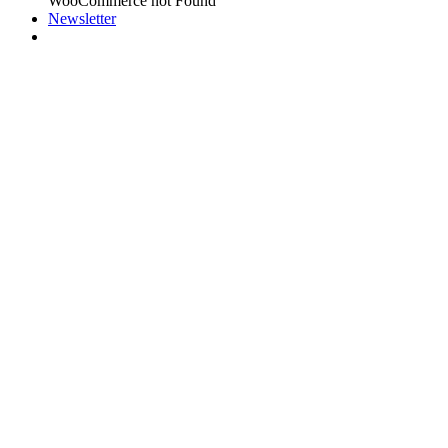
WooCommerce not Found
Newsletter