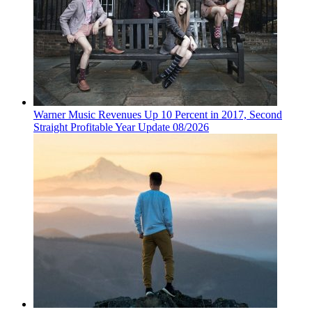
Warner Music Revenues Up 10 Percent in 2017, Second
Straight Profitable Year Update 08/2026