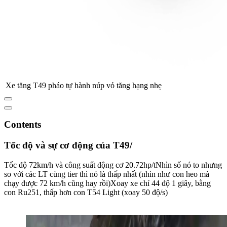
Xe tăng T49 pháo tự hành núp vỏ tăng hạng nhẹ
Contents
Tốc độ và sự cơ động của T49/
Tốc độ 72km/h và công suất động cơ 20.72hp/tNhìn số nó to nhưng
so với các LT cùng tier thì nó là thấp nhất (nhìn như con heo mà
chạy được 72 km/h cũng hay rồi)Xoay xe chỉ 44 độ 1 giây, bằng
con Ru251, thấp hơn con T54 Light (xoay 50 độ/s)