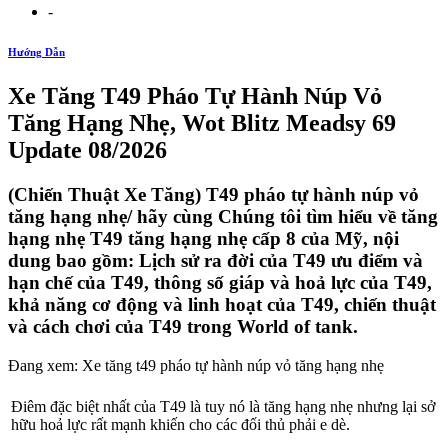
-
Hướng Dẫn
Xe Tăng T49 Pháo Tự Hành Núp Vỏ
Tăng Hạng Nhẹ, Wot Blitz Meadsy 69
Update 08/2026
(Chiến Thuật Xe Tăng) T49 pháo tự hành núp vỏ
tăng hạng nhẹ/ hãy cùng Chúng tôi tìm hiểu về tăng
hạng nhẹ T49 tăng hạng nhẹ cấp 8 của Mỹ, nội
dung bao gồm: Lịch sử ra đời của T49 ưu điểm và
hạn chế của T49, thông số giáp và hoả lực của T49,
khả năng cơ động và linh hoạt của T49, chiến thuật
và cách chơi của T49 trong World of tank.
Đang xem: Xe tăng t49 pháo tự hành núp vỏ tăng hạng nhẹ
Điêm đặc biệt nhất của T49 là tuy nó là tăng hạng nhẹ nhưng lại sở
hữu hoả lực rất mạnh khiến cho các đối thủ phải e dè.