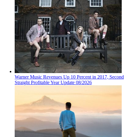
Warner Music Revenues Up 10 Percent in 2017, Second
Straight Profitable Year Update 08/2026