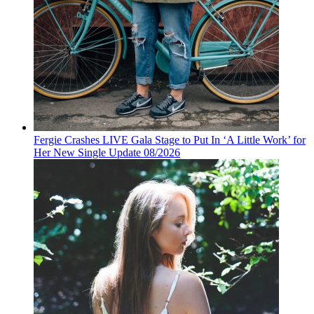
Fergie Crashes LIVE Gala Stage to Put In ‘A Little Work’ for
Her New Single Update 08/2026