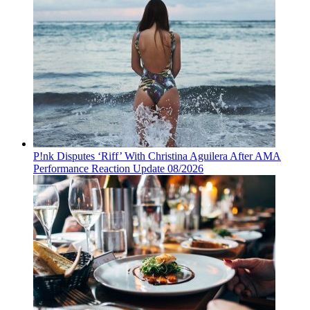
P!nk Disputes ‘Riff’ With Christina Aguilera After AMA
Performance Reaction Update 08/2026