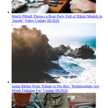
Watch Pitbull Throws a Boat Party Full of Bikini Models in
‘Jungle’ Video Update 08/2026
Justin Bleber Posts Tribute to His Bro: ‘Relationships Are
Worth Fighting For’ Update 08/2026