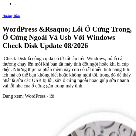
-
Hướng Dẫn
WordPress &Rsaquo; Lỗi Ổ Cứng Trong,
Ổ Cứng Ngoài Và Usb Với Windows
Check Disk Update 08/2026
Check Disk là công cụ đã có từ rất lâu trên Windows, nó là cái
thường chạy lên mỗi khi bạn tắt máy tính đột ngột hoặc khi bị cúp
điện. Nhưng thực ra phần mềm này còn có rất nhiều tính năng hữu
ích mà có thể bạn không biết hoặc không nghĩ tới, trong đó dễ thấy
nhất là sửa các USB bị lỗi, sửa ổ cứng ngoài hoặc giúp sửa nhanh
vài lỗi nhẹ của ổ cứng gắn trong máy tính.
Đang xem: WordPress › lỗi