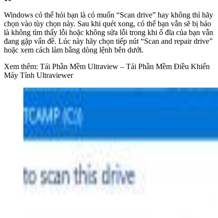
Windows có thể hỏi bạn là có muốn “Scan drive” hay không thì hãy
chọn vào tùy chọn này. Sau khi quét xong, có thể bạn vẫn sẽ bị báo
là không tìm thấy lỗi hoặc không sửa lỗi trong khi ổ đĩa của bạn vẫn
đang gặp vấn đề. Lúc này hãy chọn tiếp nút “Scan and repair drive”
hoặc xem cách làm bằng dòng lệnh bên dưới.
Xem thêm: Tải Phần Mềm Ultraview – Tải Phần Mềm Điều Khiển
Máy Tính Ultraviewer