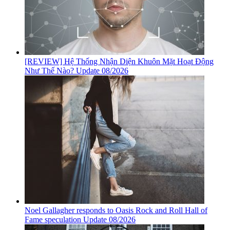
[REVIEW] Hệ Thống Nhận Diện Khuôn Mặt Hoạt Động
Như Thế Nào? Update 08/2026
Noel Gallagher responds to Oasis Rock and Roll Hall of
Fame speculation Update 08/2026