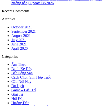
hướng nào] Update 08/2026
Recent Comments
Archives
October 2021
September 2021
August 2021
July 2021
June 2021
April 2020
Categories
Ẩm Thực
Bánh Xe Đẩy
Bất Động Sản
Cách Chọn Sim Hợp Tuổi
Câu Nói Hay
Du Lịch
Game – Giải Trí
Giải Trí
Hỏi Đáp
Hướng Dẫn