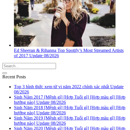
Ed Sheeran & Rihanna Top Spotify’s Most Streamed Artists
of 2017 Update 08/2026
Recent Posts
Top 3 hình thức xem tử vi năm 2022 chính xác nhất Update
08/2026
Sinh Năm 2017 [Mệnh gì] [Hợp Tuổi gì] [Hợp màu gì] [Hợp
hướng nào] Update 08/2026
Sinh Năm 2018 [Mệnh gì] [Hợp Tuổi gì] [Hợp màu gì] [Hợp
hướng nào] Update 08/2026
Sinh Năm 2019 [Mệnh gì] [Hợp Tuổi gì] [Hợp màu gì] [Hợp
hướng nào] Update 08/2026
Sinh Năm 2020 [Mệnh gì] [Hợp Tuổi gì] [Hợp màu gì] [Hợp