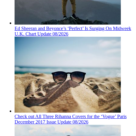
Ed Sheeran and Beyonce’s ‘Perfect’ Is Surging On Midweek
U.K. Chart Update 08/2026
Check out All Three Rihanna Covers for the ‘Vogue’ Paris
December 2017 Issue Update 08/2026