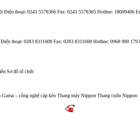
Điện thoại: 0243 5578366 Fax: 0243 5578365 Hotline: 18009406 Ema
n thoại: 0283 8311608 Fax: 0283 8311608 Hotline: 0968 980 179 E
riển Sơ đồ tổ chức
nh Gama – công nghệ cáp kéo Thang máy Nippon Thang cuốn Nippon