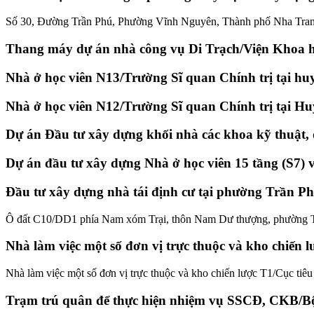
Số 30, Đường Trần Phú, Phường Vĩnh Nguyên, Thành phố Nha Tra
Thang máy dự án nhà công vụ Di Trạch/Viện Khoa h
Nhà ở học viên N13/Trường Sĩ quan Chính trị tại h
Nhà ở học viên N12/Trường Sĩ quan Chính trị tại H
Dự án Đầu tư xây dựng khối nhà các khoa kỹ thuật, 
Dự án đầu tư xây dựng Nhà ở học viên 15 tầng (S7) 
Đầu tư xây dựng nhà tái định cư tại phường Trần P
Ô đất C10/DD1 phía Nam xóm Trại, thôn Nam Dư thượng, phường T
Nhà làm việc một số đơn vị trực thuộc và kho chiến
Nhà làm việc một số đơn vị trực thuộc và kho chiến lược T1/Cục t
Trạm trú quân để thực hiện nhiệm vụ SSCĐ, CKB/Bộ