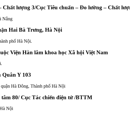
– Chất lượng 3/Cục Tiêu chuẩn – Đo lường – Chất lư
Đà Nẵng
uận Hai Bà Trưng, Hà Nội
thành phố Hà Nội.
thuộc Viện Hàn lâm khoa học Xã hội Việt Nam
i.
n Quân Y 103
, quận Hà Đông, Thành phố Hà Nội
g tâm 80/ Cục Tác chiến điện tử /BTTM
.Hà Nội