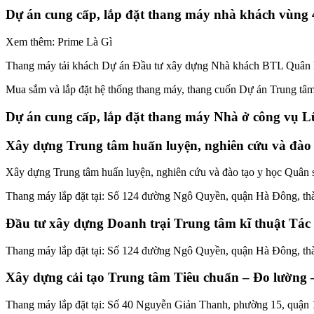
Dự án cung cấp, lắp đặt thang máy nhà khách vùng
Xem thêm: Prime Là Gì
Thang máy tải khách Dự án Đầu tư xây dựng Nhà khách BTL Quân 
Mua sắm và lắp đặt hệ thống thang máy, thang cuốn Dự án Trung tâ
Dự án cung cấp, lắp đặt thang máy Nhà ở công vụ
Xây dựng Trung tâm huấn luyện, nghiên cứu và đào 
Xây dựng Trung tâm huấn luyện, nghiên cứu và đào tạo y học Quân 
Thang máy lắp đặt tại: Số 124 đường Ngô Quyền, quận Hà Đông, t
Đầu tư xây dựng Doanh trại Trung tâm kĩ thuật Tác c
Thang máy lắp đặt tại: Số 124 đường Ngô Quyền, quận Hà Đông, t
Xây dựng cải tạo Trung tâm Tiêu chuẩn – Đo lường 
Thang máy lắp đặt tại: Số 40 Nguyễn Giản Thanh, phường 15, quận