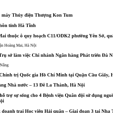
hà máy Thủy điện Thượng Kon Tum
thôn tỉnh Hà Tĩnh
Mai thuộc ô quy hoạch C11/ODK2 phường Yên Sở, qu
ận Hoàng Mai, Hà Nội
 Trụ sở làm việc Chi nhánh Ngân hàng Phát triển Đà 
 Nẵng
 Chính trị Quốc gia Hồ Chí Minh tại Quận Cầu Giấy, 
hàng Nhà nước – 13 Đê La Thành, Hà Nội
ng hỗ trợ sự sống cho 4 Bệnh viện Quân đội sử dụng ng
ội
doanh trại Học viện Hải quân – Giai đoạn 3 tại Nha