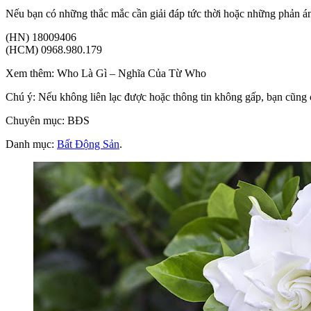
Nếu bạn có những thắc mắc cần giải đáp tức thời hoặc những phản ánh
(HN) 18009406
(HCM) 0968.980.179
Xem thêm: Who Là Gì – Nghĩa Của Từ Who
Chú ý: Nếu không liên lạc được hoặc thông tin không gấp, bạn cũng c
Chuyên mục: BĐS
Danh mục:
Bất Động Sản
.