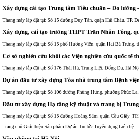
Xây dựng cải tạo Trung tâm Tiêu chuẩn – Đo lường 
Thang máy lắp đặt tại: Số 15 đường Duy Tân, quận Hải Châu, TP. 
Xây dựng, cải tạo trường THPT Trần Nhân Tông, q
Thang máy lắp đặt tại: Số 15 phố Hương Viên, quận Hai Bà Trưng, 
Cơ sở nghiên cứu khối các Viện nghiên cứu quốc tế 
Thang máy lắp đặt tại: Số 176 Thái Hà, Trung Liệt, Đống Đa, Hà Nộ
Dự án đầu tư xây dựng Tòa nhà trung tâm Bệnh việ
Thang máy lắp đặt tại: Số 106 đường Phùng Hưng, phường Phúc La
Đầu tư xây dựng Hạ tầng kỹ thuật và trang bị Trun
Thang máy lắp đặt tại: Số 15 đường Hoàng Sâm, quận Cầu Giấy, TP
Trang chủ Giới thiệu Sản phẩm Dự án Tin tức Tuyển dụng Liên hệ
Văn phòng tại Hà Nội