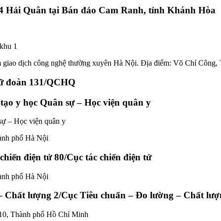
 4 Hải Quân tại Bán đảo Cam Ranh, tỉnh Khánh Hòa
khu 1
m giao dịch công nghệ thường xuyên Hà Nội. Địa điểm: Võ Chí Công,
 Lữ đoàn 131/QCHQ
tạo y học Quân sự – Học viện quân y
sự – Học viện quân y
hành phố Hà Nội
hiến điện tử 80/Cục tác chiến điện tử
hành phố Hà Nội
– Chất lượng 2/Cục Tiêu chuẩn – Đo lường – Chất lư
 10, Thành phố Hồ Chí Minh