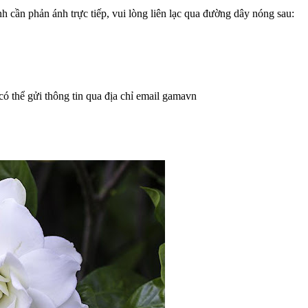
 cần phản ánh trực tiếp, vui lòng liên lạc qua đường dây nóng sau:
ó thể gửi thông tin qua địa chỉ email gamavn