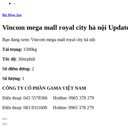
-
Bất Động Sản
Vincom mega mall royal city hà nội Updat
Bạn đang xem: Vincom mega mall royal city hà nội
Tải trọng:
1500kg
Tốc độ
: 30m/phút
Số điểm dừng:
2
Số lượng
: 1
CÔNG TY CỔ PHẦN GAMA VIỆT NAM
Điện thoại: 043 5578366 Hotline: 0965 378 279
Điện thoại: 083 8311608 Hotline: 0965 378 279