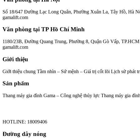
Số 18/647 Đường Lạc Long Quân, Phường Xuân La, Tây Hồ, Hà Nội 
gamalift.com
Văn phòng tại TP Hồ Chí Minh
1180/23B, Đường Quang Trung, Phường 8, Quận Gò Vấp, TP.HCM Điệ
gamalift.com
Giới thiệu
Giới thiệu chung Tầm nhìn – Sứ mệnh – Giá trị cốt lõi Lịch sử phát t
Sản phẩm
Thang máy gia đình Gama – Công nghệ thủy lực Thang máy gia đì
HOTLINE: 18009406
Đường dây nóng