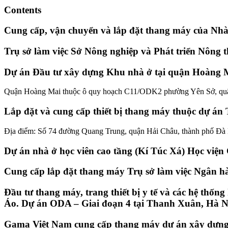
Contents
Cung cấp, vận chuyển và lắp đặt thang máy của N
Trụ sở làm việc Sở Nông nghiệp và Phát triển Nông 
Dự án Đầu tư xây dựng Khu nhà ở tại quận Hoàng 
Quận Hoàng Mai thuộc ô quy hoạch C11/ODK2 phường Yên Sở, qu
Lắp đặt và cung cấp thiết bị thang máy thuộc dự án
Địa điểm: Số 74 đường Quang Trung, quận Hải Châu, thành phố Đà
Dự án nhà ở học viên cao tầng (Kí Túc Xá) Học viện
Cung cấp lắp đặt thang máy Trụ sở làm việc Ngân 
Đầu tư thang máy, trang thiết bị y tế và các hệ thố
Áo. Dự án ODA – Giai đoạn 4 tại Thanh Xuân, Hà N
Gama Việt Nam cung cấp thang máy dự án xây dựng 