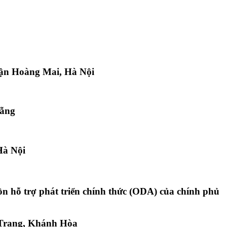
ận Hoàng Mai, Hà Nội
Nẵng
Hà Nội
uồn hỗ trợ phát triển chính thức (ODA) của chính phủ
 Trang, Khánh Hòa