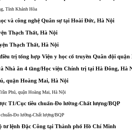
ng, Tỉnh Khánh Hòa
ọc và công nghệ Quân sự tại Hoài Đức, Hà Nội
uyện Thạch Thất, Hà Nội
uyện Thạch Thất, Hà Nội
điều trị tổng hợp Viện y học cổ truyền Quân đội quậ
và Nhà ăn 4 tầng/Học viện Chính trị tại Hà Đông, Hà 
hú, quận Hoàng Mai, Hà Nội
rần Phú, quận Hoàng Mai, Hà Nội
 lược T1/Cục tiêu chuẩn-Đo lường-Chất lượng/BQP
iêu chuẩn-Đo lường-Chất lượng/BQP
 tư lệnh Đặc Công tại Thành phố Hồ Chí Minh