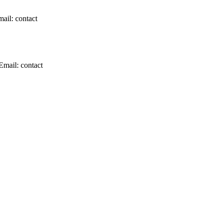
il: contact
mail: contact