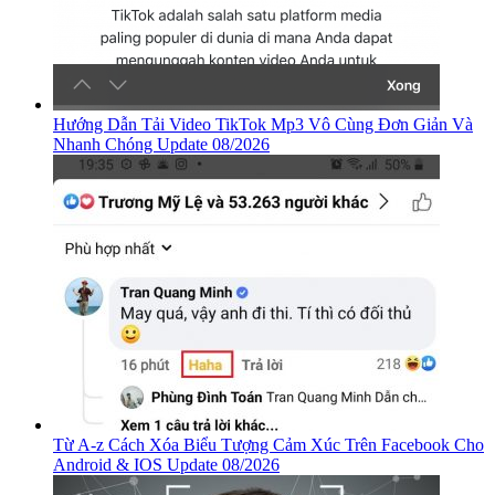
Hướng Dẫn Tải Video TikTok Mp3 Vô Cùng Đơn Giản Và
Nhanh Chóng Update 08/2026
Từ A-z Cách Xóa Biểu Tượng Cảm Xúc Trên Facebook Cho
Android & IOS Update 08/2026