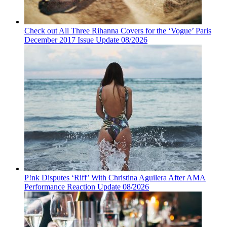
Check out All Three Rihanna Covers for the ‘Vogue’ Paris
December 2017 Issue Update 08/2026
P!nk Disputes ‘Riff’ With Christina Aguilera After AMA
Performance Reaction Update 08/2026