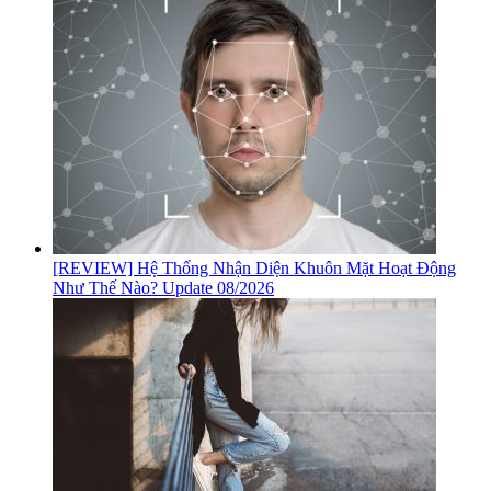
[REVIEW] Hệ Thống Nhận Diện Khuôn Mặt Hoạt Động
Như Thế Nào? Update 08/2026