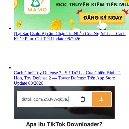
[Tại Sao] Zalo Bị cấm Chặn Tin Nhắn Của Người Lạ – Cách
Khắc Phục Chi Tiết Update 08/2026
Cách Chơi Toy Defense 2 : Sự Trở Lại Của Chiến Binh Tí
Hon, ‎Toy Defense 2 — Tower Defense Trên App Store
Update 08/2026