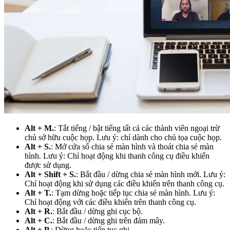
Alt + M.
: Tắt tiếng / bật tiếng tất cả các thành viên ngoại trừ
chủ sở hữu cuộc họp. Lưu ý: chỉ dành cho chủ tọa cuộc họp.
Alt + S.
: Mở cửa sổ chia sẻ màn hình và thoát chia sẻ màn
hình. Lưu ý: Chỉ hoạt động khi thanh công cụ điều khiển
được sử dụng.
Alt + Shift + S.
: Bắt đầu / dừng chia sẻ màn hình mới. Lưu ý:
Chỉ hoạt động khi sử dụng các điều khiển trên thanh công cụ.
Alt + T.
: Tạm dừng hoặc tiếp tục chia sẻ màn hình. Lưu ý:
Chỉ hoạt động với các điều khiển trên thanh công cụ.
Alt + R.
: Bắt đầu / dừng ghi cục bộ.
Alt + C.
: Bắt đầu / dừng ghi trên đám mây.
Alt + P.
: Dừng hoặc tiếp tục ghi.