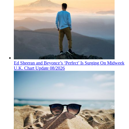
Ed Sheeran and Beyonce’s ‘Perfect’ Is Surging On Midweek
U.K. Chart Update 08/2026