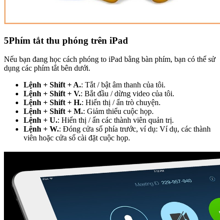
5
Phím tắt thu phóng trên iPad
Nếu bạn đang học cách phóng to iPad bằng bàn phím, bạn có thể sử
dụng các phím tắt bên dưới.
Lệnh + Shift + A.
: Tắt / bật âm thanh của tôi.
Lệnh + Shift + V.
: Bắt đầu / dừng video của tôi.
Lệnh + Shift + H.
: Hiển thị / ẩn trò chuyện.
Lệnh + Shift + M.
: Giảm thiểu cuộc họp.
Lệnh + U.
: Hiển thị / ẩn các thành viên quản trị.
Lệnh + W.
: Đóng cửa sổ phía trước, ví dụ: Ví dụ, các thành
viên hoặc cửa sổ cài đặt cuộc họp.