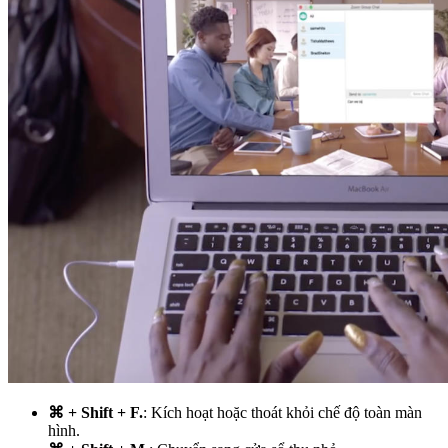
⌘ + Shift + F.
: Kích hoạt hoặc thoát khỏi chế độ toàn màn
hình.