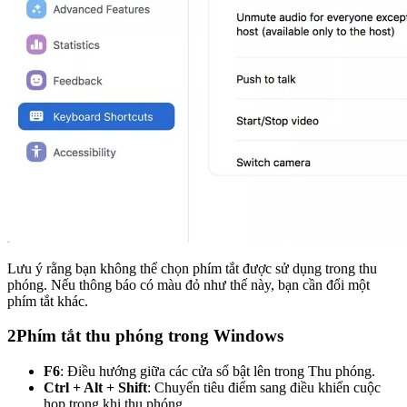
Lưu ý rằng bạn không thể chọn phím tắt được sử dụng trong thu
phóng. Nếu thông báo có màu đỏ như thế này, bạn cần đổi một
phím tắt khác.
2
Phím tắt thu phóng trong Windows
F6
: Điều hướng giữa các cửa sổ bật lên trong Thu phóng.
Ctrl + Alt + Shift
: Chuyển tiêu điểm sang điều khiển cuộc
họp trong khi thu phóng.