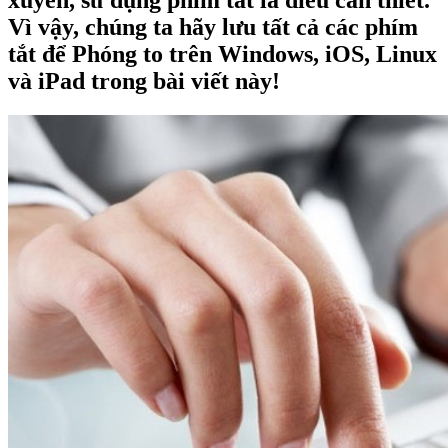
xuyên, sử dụng phím tắt là điều cần thiết.
Vì vậy, chúng ta hãy lưu tất cả các phím
tắt để Phóng to trên Windows, iOS, Linux
và iPad trong bài viết này!