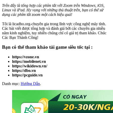
Trên đây là tổng hợp các phím tắt với Zoom trên Windows, iOS,
Linux và iPad. Hy vọng với những thủ thuật trên, bạn có thể sử
dụng các phím tắt zoom một cách hiệu quả!
Tôi là licadho.org-chuyên gia trong lĩnh vực công nghệ máy tính.
Các bài viết được tổng hợp và đánh giá bởi các chuyên gia nhiều
năm kinh nghiệm, tuy nhiên chúng chỉ có giá trị tham khảo. Chúc
Các Bạn Thành Công!
Bạn có thể tham khảo
tải game
siêu tốc tại :
https://vzone.vn
https://mobilenet.vn
https://wikidown.vn/
https://dbo.vn
https://pcguide.vn
Danh mục:
Hướng Dẫn
.