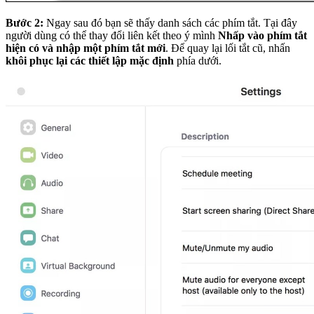
Bước 2:
Ngay sau đó bạn sẽ thấy danh sách các phím tắt. Tại đây
người dùng có thể thay đổi liên kết theo ý mình
Nhấp vào phím tắt
hiện có và nhập một phím tắt mới
. Để quay lại lối tắt cũ, nhấn
khôi phục lại các thiết lập mặc định
phía dưới.