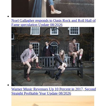
Noel Gallagher responds to Oasis Rock and Roll Hall of
Fame speculation Update 08/2026
Warner Music Revenues Up 10 Percent in 2017, Second
Straight Profitable Year Update 08/2026