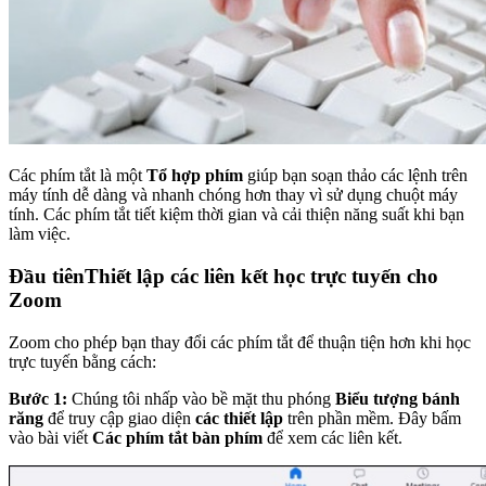
Các phím tắt là một
Tổ hợp phím
giúp bạn soạn thảo các lệnh trên
máy tính dễ dàng và nhanh chóng hơn thay vì sử dụng chuột máy
tính. Các phím tắt tiết kiệm thời gian và cải thiện năng suất khi bạn
làm việc.
Đầu tiên
Thiết lập các liên kết học trực tuyến cho
Zoom
Zoom cho phép bạn thay đổi các phím tắt để thuận tiện hơn khi học
trực tuyến bằng cách:
Bước 1:
Chúng tôi nhấp vào bề mặt thu phóng
Biểu tượng bánh
răng
để truy cập giao diện
các thiết lập
trên phần mềm. Đây bấm
vào bài viết
Các phím tắt bàn phím
để xem các liên kết.