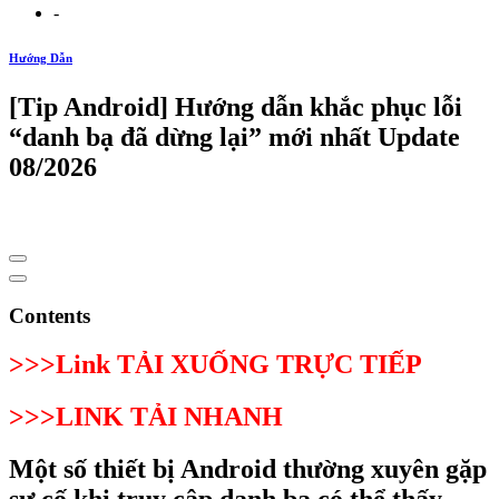
-
Hướng Dẫn
[Tip Android] Hướng dẫn khắc phục lỗi
“danh bạ đã dừng lại” mới nhất Update
08/2026
Contents
>>>Link TẢI XUỐNG TRỰC TIẾP
>>>LINK TẢI NHANH
Một số thiết bị Android thường xuyên gặp