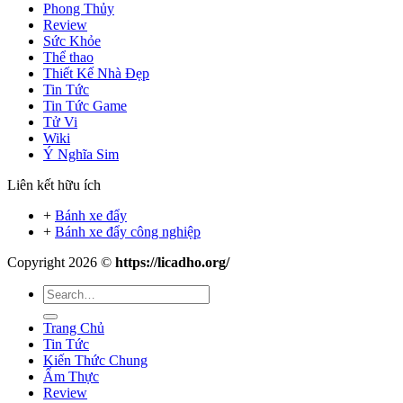
Phong Thủy
Review
Sức Khỏe
Thể thao
Thiết Kế Nhà Đẹp
Tin Tức
Tin Tức Game
Tử Vi
Wiki
Ý Nghĩa Sim
Liên kết hữu ích
+
Bánh xe đẩy
+
Bánh xe đẩy công nghiệp
Copyright 2026 ©
https://licadho.org/
Trang Chủ
Tin Tức
Kiến Thức Chung
Ẩm Thực
Review