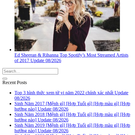
Ed Sheeran & Rihanna Top Spotify’s Most Streamed Artists
of 2017 Update 08/2026
Recent Posts
Top 3 hình thức xem tử vi năm 2022 chính xác nhất Update
08/2026
Sinh Năm 2017 [Mệnh gì] [Hợp Tuổi gì] [Hợp màu gì] [Hợp
hướng nào] Update 08/2026
Sinh Năm 2018 [Mệnh gì] [Hợp Tuổi gì] [Hợp màu gì] [Hợp
hướng nào] Update 08/2026
Sinh Năm 2019 [Mệnh gì] [Hợp Tuổi gì] [Hợp màu gì] [Hợp
hướng nào] Update 08/2026