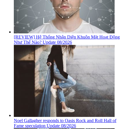
[REVIEW] Hệ Thống Nhận Diện Khuôn Mặt Hoạt Động
Như Thế Nào? Update 08/2026
Noel Gallagher responds to Oasis Rock and Roll Hall of
Fame speculation Update 08/2026