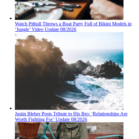
Watch Pitbull Throws a Boat Party Full of Bikini Models in
‘Jungle’ Video Update 08/2026
Justin Bleber Posts Tribute to His Bro: ‘Relationships Are
Worth Fighting For’ Update 08/2026