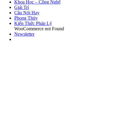
Khoa Học – Công Nghệ
Giải Trí
Câu Nói Hay
Phong Thủy
Kiến Thức Pháp Lý
WooCommerce not Found
Newsletter