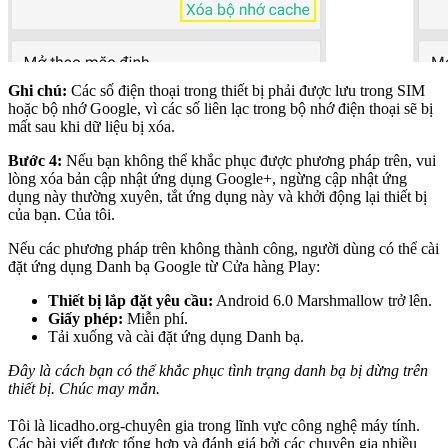
Ghi chú:
Các số điện thoại trong thiết bị phải được lưu trong SIM
hoặc bộ nhớ Google, vì các số liên lạc trong bộ nhớ điện thoại sẽ bị
mất sau khi dữ liệu bị xóa.
Bước 4:
Nếu bạn không thể khắc phục được phương pháp trên, vui
lòng xóa bản cập nhật ứng dụng Google+, ngừng cập nhật ứng
dụng này thường xuyên, tắt ứng dụng này và khởi động lại thiết bị
của bạn. Của tôi.
Nếu các phương pháp trên không thành công, người dùng có thể cài
đặt ứng dụng Danh bạ Google từ Cửa hàng Play:
Thiết bị lắp đặt yêu cầu:
Android 6.0 Marshmallow trở lên.
Giấy phép:
Miễn phí.
Tải xuống và cài đặt ứng dụng Danh bạ.
Đây là cách bạn có thể khắc phục tình trạng danh bạ bị dừng trên
thiết bị. Chúc may mắn.
Tôi là licadho.org-chuyên gia trong lĩnh vực công nghệ máy tính.
Các bài viết được tổng hợp và đánh giá bởi các chuyên gia nhiều