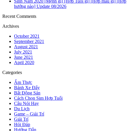
Sinh Năm 2020 [Mệnh gì] [Hợp Tuổi gì] [Hợp màu gì] [Hợp
hướng nào] Update 08/2026
Recent Comments
Archives
October 2021
September 2021
August 2021
July 2021
June 2021
April 2020
Categories
Ẩm Thực
Bánh Xe Đẩy
Bất Động Sản
Cách Chọn Sim Hợp Tuổi
Câu Nói Hay
Du Lịch
Game – Giải Trí
Giải Trí
Hỏi Đáp
Hướng Dẫn