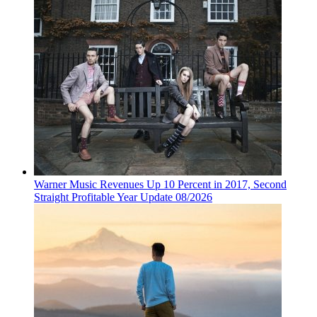
Warner Music Revenues Up 10 Percent in 2017, Second
Straight Profitable Year Update 08/2026