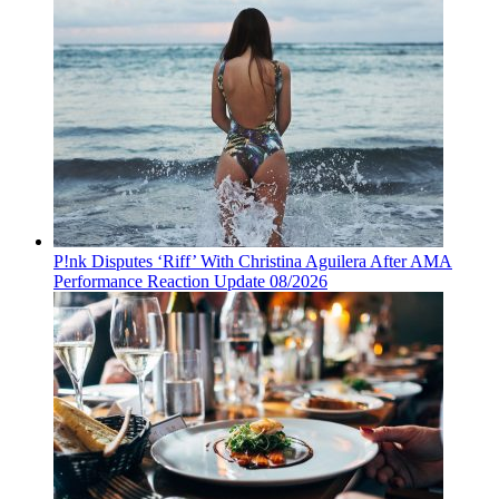
P!nk Disputes ‘Riff’ With Christina Aguilera After AMA
Performance Reaction Update 08/2026