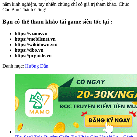
năm kinh nghiệm, tuy nhiên chúng chỉ có giá trị tham khảo. Chúc
Các Bạn Thành Công!
Bạn có thể tham khảo
tải game
siêu tốc tại :
https://vzone.vn
https://mobilenet.vn
https://wikidown.vn/
https://dbo.vn
https://pcguide.vn
Danh mục:
Hướng Dẫn
.