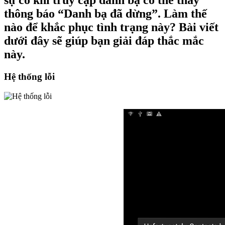
sự cố khi truy cập danh bạ có thể thấy
thông báo “Danh bạ đã dừng”. Làm thế
nào để khắc phục tình trạng này? Bài viết
dưới đây sẽ giúp bạn giải đáp thắc mắc
này.
Hệ thống lỗi